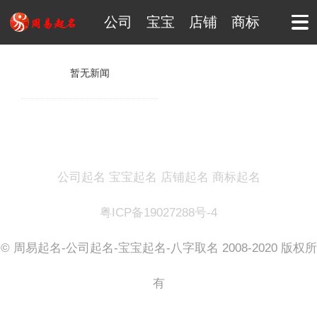
公司
宝宝
店铺
商标
暂无新闻
公司起名
宝宝起名
店铺起名
商标起名
粤ICP备19027288号-4
© 周易起名-公司起名-宝宝起名-八字取名 2008-2020 版权所
有