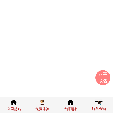
八字
取名
公司起名
免费体验
大师起名
订单查询