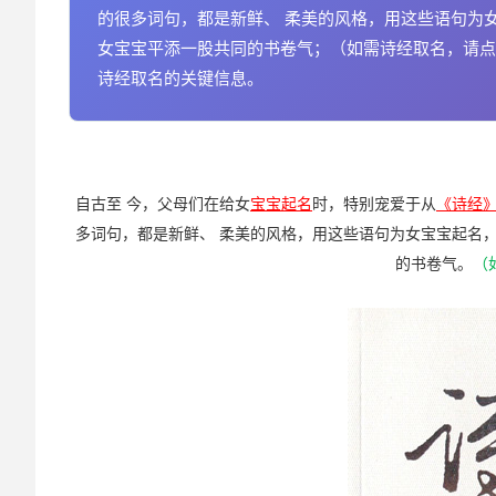
的很多词句，都是新鲜、 柔美的风格，用这些语句为
女宝宝平添一股共同的书卷气；（如需诗经取名，请点击
诗经取名的关键信息。
自古至 今，父母们在给女
宝宝起名
时，特别宠爱于从
《诗经
多词句，都是新鲜、 柔美的风格，用这些语句为女宝宝起名
的书卷气。
（