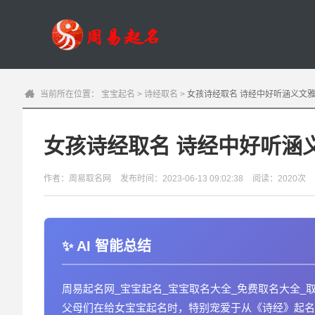
当前所在位置：
宝宝起名
>
诗经取名
>
女孩诗经取名 诗经中好听涵义文
女孩诗经取名 诗经中好听涵
作者：周易取名网
发布时间：2023-06-13 09:02:38
阅读：2020次
AI 智能总结
周易起名网_宝宝起名_宝宝取名大全_免费取名大全_
父母们在给女宝宝起名时，特别宠爱于从《诗经》起名