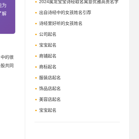
2024属龙宝宝诗经取名寓意优雅高贵名字
能为
出自诗经中的女孩姓名引荐
了解
诗经里好听的女孩姓名
公司起名
宝宝起名
商铺起名
》中的很
一股共同
商标起名
服装店起名
饰品店起名
美容店起名
宝宝起名