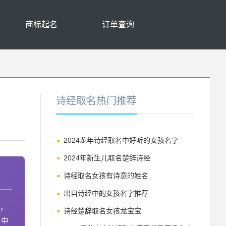
商标起名
订单查询
诗经取名热门推荐
2024龙年诗经取名中好听的女孩名字
2024年新生儿取名楚辞诗经
诗经取名女孩有诗意的姓名
出自诗经中的女孩名字推荐
今，
诗经楚辞取名女孩龙宝宝
》中