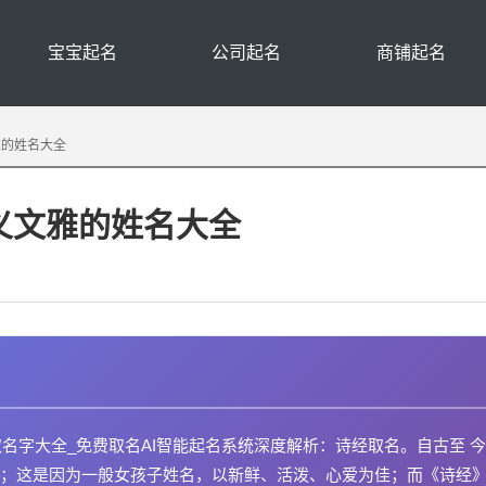
宝宝起名
公司起名
商铺起名
雅的姓名大全
义文雅的姓名大全
取名字大全_免费取名AI智能起名系统深度解析：诗经取名。自古至 
；这是因为一般女孩子姓名，以新鲜、活泼、心爱为佳；而《诗经