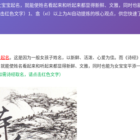
女宝宝起名，就能使姓名看起来和听起来都显得新鲜、文雅，同时也
红色文字）1、翕（xī）以上为AI自动提炼的核心观点，供您快速
》起名
。这是因为一般女孩子姓名，以新鲜、活泼、心爱为佳。而《诗经
，就能使姓名看起来和听起来都显得新鲜、文雅，同时也能为女宝宝平添
如需诗经取名，请点击红色文字）