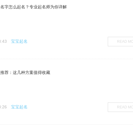
孩名字怎么起名？专业起名师为你详解
3:43
宝宝起名
READ M
名推荐：这几种方案值得收藏
3:26
宝宝起名
READ M