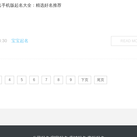
取名手机版起名大全：精选好名推荐
8:30
宝宝起名
READ M
4
5
6
7
8
9
下页
尾页