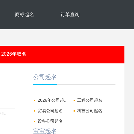
商标起名
订单查询
2026年取名
公司起名
2026年公司起...
工程公司起名
贸易公司起名
科技公司起名
ORE
设备公司起名
宝宝起名