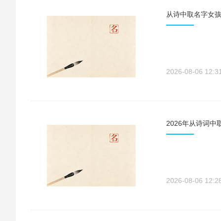
从诗中取名字女孩
2026-08-06 12:3
2026年从诗词
2026-08-06 12:2