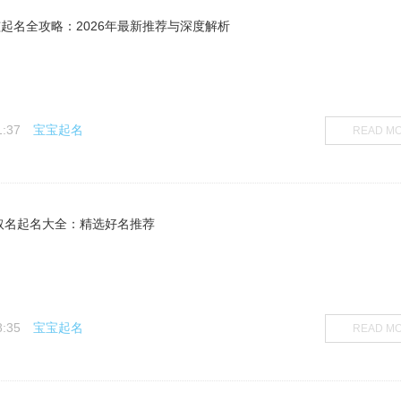
起名全攻略：2026年最新推荐与深度解析
1:37
宝宝起名
READ M
中取名起名大全：精选好名推荐
8:35
宝宝起名
READ M