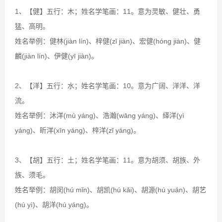
1、【健】五行：木；姓名学笔画：11。意为灵敏、健壮、勇
猛、高明。
姓名举例：健林(jiàn lín)、梓健(zǐ jiàn)、宏健(hóng jiàn)、健
麟(jiàn lín)、伊健(yī jiàn)。
2、【洋】五行：水；姓名学笔画：10。意为广阔、洋洋、洋
流。
姓名举例：沐洋(mù yáng)、浩瀚(wāng yáng)、绎洋(yì
yáng)、昕洋(xīn yáng)、梓洋(zǐ yáng)。
3、【胡】五行：土；姓名学笔画：11。意为胡须、胡族、外
族、须毛。
姓名举例：胡闵(hú mǐn)、胡凯(hú kǎi)、胡源(hú yuán)、胡艺
(hú yì)、胡洋(hú yáng)。