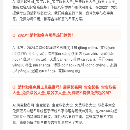
A: 周易起名网_宝宝起名_宝宝取名大全_免费取名大全_取名字大全_
免费取名AI起名系统基于传统八字命理与现代AI算法，在2023年为您
提供专业的楚辞取名建议。我们结合五行平衡、音律美学与名字寓
意，免费为每位用户推荐吉祥如意的名字方案。
Q: 2023年楚辞取名有哪些热门趋势？
A: 比方：2024年诗经楚辞取名男孩[1]江晨 (jiāng chén)、文和(wén
hé)[2]恒宇 (héng yǔ)、君祥(jūn xiáng)[3]延志 (yán zhì)、天诺(tiān
nuò)[4]茗泽 (míng zé)、天恩(tiān ēn)[5]梓原 (zǐ yuán)、星洋(xīng
yáng)[6]林生 (lín shēng)、博灏(bó hào)[7]东城 (dōng chéng)、杰鹏
(jié péng)[8]煜翔 (yù xiáng)、亮麒(liàng qí)[...
Q: 楚辞取名免费工具靠谱吗？周易起名网_宝宝起名_宝宝取名
大全_免费取名大全_取名字大全_免费取名提供免费起名吗？
A: 周易起名网_宝宝起名_宝宝取名大全_免费取名大全_取名字大全_
免费取名AI起名系统基于传统八字命理与现代AI算法，在2023年为您
提供专业的楚辞取名建议。我们结合五行平衡、音律美学与名字寓
意，免费为每位用户推荐吉祥如意的名字方案。