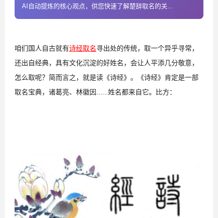
AI自动提炼的核心观点，供您快速了解楚辞取名的关...
咱们国人自古就有
诗经取名
寻出处的传统，取一个异乎寻常，
还出自经典，具有文化沉淀的好姓名，会让人平添几分敬意，
怎么取呢？简而言之，就是读《诗经》。《诗经》肯定是一部
取名宝典，诸葛亮、林徽因......姓名都来自它。比方：