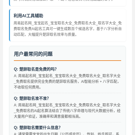
利用AI工具辅助
周易起名网_宝宝起名_宝宝取名大全_免费取名大全_取名字大全_免
费取名免费AI起名工具可一键生成数百个候选名字，基于八字分析自
动匹配，大幅提升楚辞取名效率与质量。
用户最常问的问题
Q: 楚辞取名是免费的吗？
A: 周易起名网_宝宝起名_宝宝取名大全_免费取名大全_取名字大全
_免费取名提供完全免费的楚辞取名服务，AI智能分析 + 八字匹配，
不收取任何费用。
Q: 楚辞取名准不准？
A: 周易起名网_宝宝起名_宝宝取名大全_免费取名大全_取名字大全
_免费取名的AI起名算法结合了传统八字命理与现代大数据分析，经
大量用户验证，准确率和满意度都相当高。
Q: 楚辞取名需要什么信息？
A: 通常需要宝宝的出生日期（公历或农历）、性别、姓氏即可，系