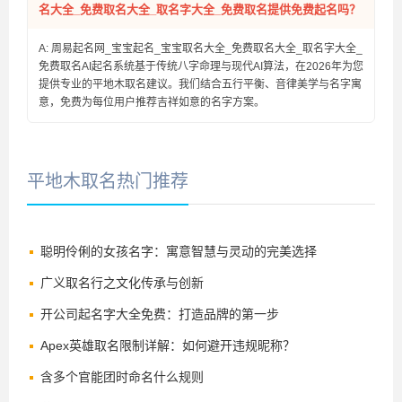
名大全_免费取名大全_取名字大全_免费取名提供免费起名吗？
A: 周易起名网_宝宝起名_宝宝取名大全_免费取名大全_取名字大全_
免费取名AI起名系统基于传统八字命理与现代AI算法，在2026年为您
提供专业的平地木取名建议。我们结合五行平衡、音律美学与名字寓
意，免费为每位用户推荐吉祥如意的名字方案。
平地木取名热门推荐
聪明伶俐的女孩名字：寓意智慧与灵动的完美选择
广义取名行之文化传承与创新
开公司起名字大全免费：打造品牌的第一步
Apex英雄取名限制详解：如何避开违规昵称？
含多个官能团时命名什么规则