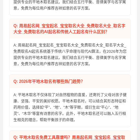
提供专业的平地木取名建议。我们结合五行平衡、音律美学与名字寓
意，免费为每位用户推荐吉祥如意的名字方案。
Q: 周易起名网_宝宝起名_宝宝取名大全_免费取名大全_取名字
大全_免费取名的AI起名和传统人工起名有什么区别？
A: 周易起名网_宝宝起名_宝宝取名大全_免费取名大全_取名字大全_
免费取名AI起名系统基于传统八字命理与现代AI算法，在2026年为您
提供专业的平地木取名建议。我们结合五行平衡、音律美学与名字寓
意，免费为每位用户推荐吉祥如意的名字方案。
Q: 2026年平地木取名有哪些热门趋势？
A: 平地木取名不仅体现了对自然植物的喜爱，还寄托了父母对孩子健
康、坚强、平安的美好祝愿。平地木取名时，可以结合其形态特征和
药用价值，选择如“平”、“地”、“木”等字眼，或衍生出“平心”、“地
灵”、“木华”等富有诗意的名字。此外，平地木取名还可以融入五行相
生相克的理念，帮助平衡孩子的命理。
Q: 平地木取名免费工具靠谱吗？周易起名网_宝宝起名_宝宝取