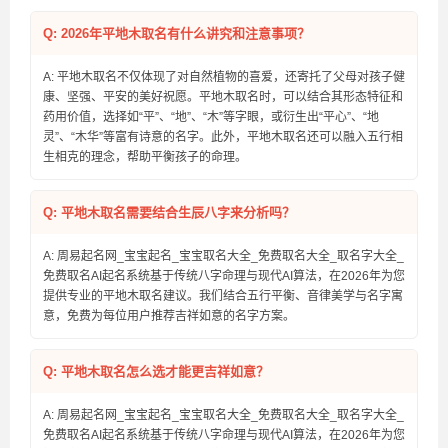
Q: 2026年平地木取名有什么讲究和注意事项？
A: 平地木取名不仅体现了对自然植物的喜爱，还寄托了父母对孩子健
康、坚强、平安的美好祝愿。平地木取名时，可以结合其形态特征和
药用价值，选择如“平”、“地”、“木”等字眼，或衍生出“平心”、“地
灵”、“木华”等富有诗意的名字。此外，平地木取名还可以融入五行相
生相克的理念，帮助平衡孩子的命理。
Q: 平地木取名需要结合生辰八字来分析吗？
A: 周易起名网_宝宝起名_宝宝取名大全_免费取名大全_取名字大全_
免费取名AI起名系统基于传统八字命理与现代AI算法，在2026年为您
提供专业的平地木取名建议。我们结合五行平衡、音律美学与名字寓
意，免费为每位用户推荐吉祥如意的名字方案。
Q: 平地木取名怎么选才能更吉祥如意？
A: 周易起名网_宝宝起名_宝宝取名大全_免费取名大全_取名字大全_
免费取名AI起名系统基于传统八字命理与现代AI算法，在2026年为您