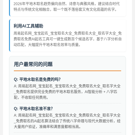
2026年平地木取名趋势偏向自然、诗意与典雅风格，建议结合时代
特点与传统文化相融合，取一个既不落俗套又有文化底蕴的名字。
利用AI工具辅助
周易起名网_宝宝起名_宝宝取名大全_免费取名大全_取名字大全_免
费取名免费AI起名工具可一键生成数百个候选名字，基于八字分析自
动匹配，大幅提升平地木取名效率与质量。
用户最常问的问题
Q: 平地木取名是免费的吗？
A: 周易起名网_宝宝起名_宝宝取名大全_免费取名大全_取名字大全
_免费取名提供完全免费的平地木取名服务，AI智能分析 + 八字匹
配，不收取任何费用。
Q: 平地木取名准不准？
A: 周易起名网_宝宝起名_宝宝取名大全_免费取名大全_取名字大全
_免费取名的AI起名算法结合了传统八字命理与现代大数据分析，经
大量用户验证，准确率和满意度都相当高。