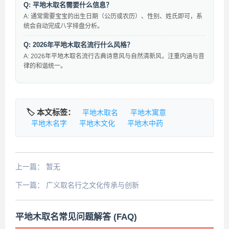
Q: 平地木取名需要什么信息？
A: 通常需要宝宝的出生日期（公历或农历）、性别、姓氏即可，系
统会自动完成八字排盘分析。
Q: 2026年平地木取名流行什么风格？
A: 2026年平地木取名流行古典诗意风与自然清新风，注重内涵与音
律的和谐统一。
🏷️ 本文标签：
平地木取名
平地木寓意
平地木名字
平地木文化
平地木中药
上一篇：
暂无
下一篇：
广义取名行之文化传承与创新
平地木取名常见问题解答 (FAQ)