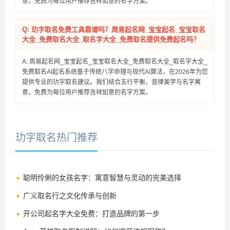
意，免费为每位用户推荐吉祥如意的名字方案。
Q: 玏字取名免费工具靠谱吗？周易起名网_宝宝起名_宝宝取名
大全_免费取名大全_取名字大全_免费取名提供免费起名吗？
A: 周易起名网_宝宝起名_宝宝取名大全_免费取名大全_取名字大全_
免费取名AI起名系统基于传统八字命理与现代AI算法，在2026年为您
提供专业的玏字取名建议。我们结合五行平衡、音律美学与名字寓
意，免费为每位用户推荐吉祥如意的名字方案。
玏字取名热门推荐
聪明伶俐的女孩名字：寓意智慧与灵动的完美选择
广义取名行之文化传承与创新
开公司起名字大全免费：打造品牌的第一步