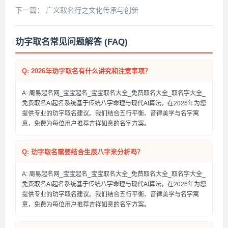
下一篇：
广义取名行之文化传承与创新
玏字取名常见问题解答 (FAQ)
Q: 2026年玏字取名有什么讲究和注意事项？
A: 周易起名网_宝宝起名_宝宝取名大全_免费取名大全_取名字大全_
免费取名AI起名系统基于传统八字命理与现代AI算法，在2026年为您
提供专业的玏字取名建议。我们结合五行平衡、音律美学与名字寓
意，免费为每位用户推荐吉祥如意的名字方案。
Q: 玏字取名需要结合生辰八字来分析吗？
A: 周易起名网_宝宝起名_宝宝取名大全_免费取名大全_取名字大全_
免费取名AI起名系统基于传统八字命理与现代AI算法，在2026年为您
提供专业的玏字取名建议。我们结合五行平衡、音律美学与名字寓
意，免费为每位用户推荐吉祥如意的名字方案。