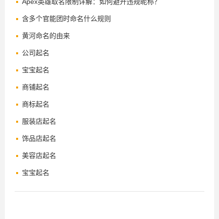
Apex英雄取名限制详解：如何避开违规昵称？
含多个官能团时命名什么规则
黄河命名的由来
公司起名
宝宝起名
商铺起名
商标起名
服装店起名
饰品店起名
美容店起名
宝宝起名