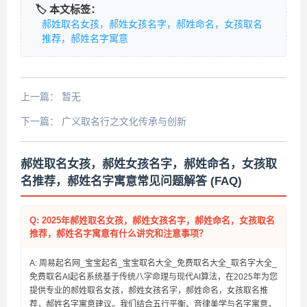
🏷️ 本文标签：
郝姓取名女孩，郝姓女孩名字，郝姓命名，女孩取名
推荐，郝姓名字寓意
上一篇：
暂无
下一篇：
广义取名行之文化传承与创新
郝姓取名女孩，郝姓女孩名字，郝姓命名，女孩取
名推荐，郝姓名字寓意常见问题解答 (FAQ)
Q: 2025年郝姓取名女孩，郝姓女孩名字，郝姓命名，女孩取名
推荐，郝姓名字寓意有什么讲究和注意事项？
A: 周易起名网_宝宝起名_宝宝取名大全_免费取名大全_取名字大全_
免费取名AI起名系统基于传统八字命理与现代AI算法，在2025年为您
提供专业的郝姓取名女孩，郝姓女孩名字，郝姓命名，女孩取名推
荐，郝姓名字寓意建议。我们结合五行平衡、音律美学与名字寓意，