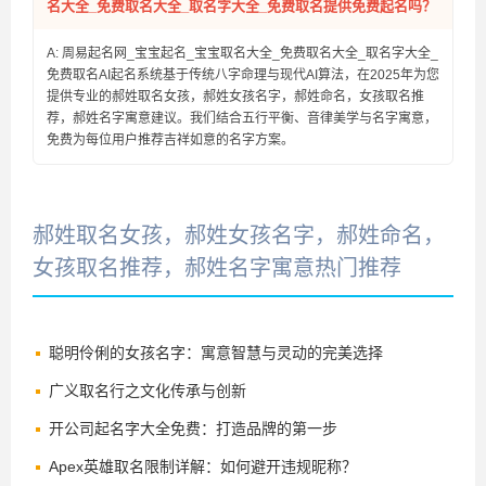
名大全_免费取名大全_取名字大全_免费取名提供免费起名吗？
A: 周易起名网_宝宝起名_宝宝取名大全_免费取名大全_取名字大全_
免费取名AI起名系统基于传统八字命理与现代AI算法，在2025年为您
提供专业的郝姓取名女孩，郝姓女孩名字，郝姓命名，女孩取名推
荐，郝姓名字寓意建议。我们结合五行平衡、音律美学与名字寓意，
免费为每位用户推荐吉祥如意的名字方案。
郝姓取名女孩，郝姓女孩名字，郝姓命名，
女孩取名推荐，郝姓名字寓意热门推荐
聪明伶俐的女孩名字：寓意智慧与灵动的完美选择
广义取名行之文化传承与创新
开公司起名字大全免费：打造品牌的第一步
Apex英雄取名限制详解：如何避开违规昵称？