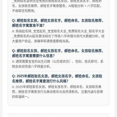
_免费取名提供完全免费的郝姓取名女孩，郝姓女孩名字，郝姓命
名，女孩取名推荐，郝姓名字寓意服务，AI智能分析 + 八字匹配，
不收取任何费用。
Q: 郝姓取名女孩，郝姓女孩名字，郝姓命名，女孩取名推荐，
郝姓名字寓意准不准？
A: 周易起名网_宝宝起名_宝宝取名大全_免费取名大全_取名字大全
_免费取名的AI起名算法结合了传统八字命理与现代大数据分析，经
大量用户验证，准确率和满意度都相当高。
Q: 郝姓取名女孩，郝姓女孩名字，郝姓命名，女孩取名推荐，
郝姓名字寓意需要什么信息？
A: 通常需要宝宝的出生日期（公历或农历）、性别、姓氏即可，系
统会自动完成八字排盘分析。
Q: 2025年郝姓取名女孩，郝姓女孩名字，郝姓命名，女孩取
名推荐，郝姓名字寓意流行什么风格？
A: 2025年郝姓取名女孩，郝姓女孩名字，郝姓命名，女孩取名推
荐，郝姓名字寓意流行古典诗意风与自然清新风，注重内涵与音律
的和谐统一。