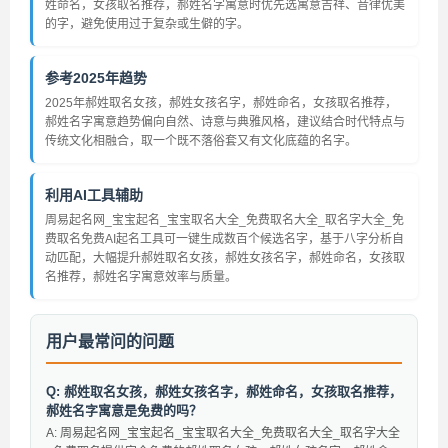
姓命名，女孩取名推荐，郝姓名字寓意时优先选寓意吉祥、音律优美
的字，避免使用过于复杂或生僻的字。
参考2025年趋势
2025年郝姓取名女孩，郝姓女孩名字，郝姓命名，女孩取名推荐，
郝姓名字寓意趋势偏向自然、诗意与典雅风格，建议结合时代特点与
传统文化相融合，取一个既不落俗套又有文化底蕴的名字。
利用AI工具辅助
周易起名网_宝宝起名_宝宝取名大全_免费取名大全_取名字大全_免
费取名免费AI起名工具可一键生成数百个候选名字，基于八字分析自
动匹配，大幅提升郝姓取名女孩，郝姓女孩名字，郝姓命名，女孩取
名推荐，郝姓名字寓意效率与质量。
用户最常问的问题
Q: 郝姓取名女孩，郝姓女孩名字，郝姓命名，女孩取名推荐，
郝姓名字寓意是免费的吗？
A: 周易起名网_宝宝起名_宝宝取名大全_免费取名大全_取名字大全