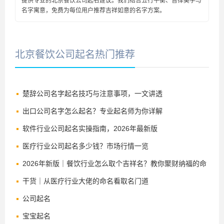
提供专业的北京餐饮公司起名建议。我们结合五行平衡、音律美学与
名字寓意，免费为每位用户推荐吉祥如意的名字方案。
北京餐饮公司起名热门推荐
楚辞公司名字起名技巧与注意事项，一文讲透
出口公司名字怎么起名？专业起名师为你详解
软件行业公司起名实操指南，2026年最新版
医疗行业公司起名多少钱？市场行情一览
2026年新版｜餐饮行业怎么取个吉祥名？教你聚财纳福的命
名法
干货｜从医疗行业大佬的命名看取名门道
公司起名
宝宝起名