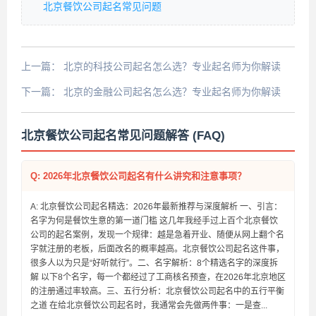
北京餐饮公司起名常见问题
上一篇：
北京的科技公司起名怎么选？专业起名师为你解读
下一篇：
北京的金融公司起名怎么选？专业起名师为你解读
北京餐饮公司起名常见问题解答 (FAQ)
Q: 2026年北京餐饮公司起名有什么讲究和注意事项？
A: 北京餐饮公司起名精选：2026年最新推荐与深度解析 一、引言：
名字为何是餐饮生意的第一道门槛 这几年我经手过上百个北京餐饮
公司的起名案例，发现一个规律：越是急着开业、随便从网上翻个名
字就注册的老板，后面改名的概率越高。北京餐饮公司起名这件事，
很多人以为只是“好听就行”。二、名字解析：8个精选名字的深度拆
解 以下8个名字，每一个都经过了工商核名预查，在2026年北京地区
的注册通过率较高。三、五行分析：北京餐饮公司起名中的五行平衡
之道 在给北京餐饮公司起名时，我通常会先做两件事：一是查...