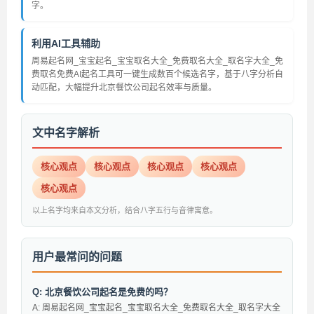
字。
利用AI工具辅助
周易起名网_宝宝起名_宝宝取名大全_免费取名大全_取名字大全_免
费取名免费AI起名工具可一键生成数百个候选名字，基于八字分析自
动匹配，大幅提升北京餐饮公司起名效率与质量。
文中名字解析
核心观点
核心观点
核心观点
核心观点
核心观点
以上名字均来自本文分析，结合八字五行与音律寓意。
用户最常问的问题
Q: 北京餐饮公司起名是免费的吗？
A: 周易起名网_宝宝起名_宝宝取名大全_免费取名大全_取名字大全