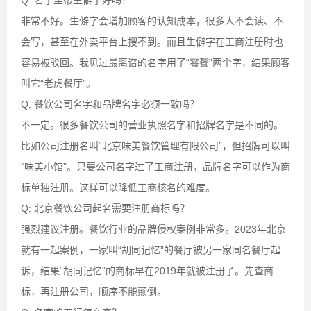
Q: 名字里带生僻字好吗？
非常不好。生僻字会增加顾客的认知成本，很多人不会读、不
会写，甚至在外卖平台上搜不到。而且生僻字在工商注册时也
容易被驳回。我见过最离谱的名字用了“饕餮”两个字，结果顾客
叫它“老虎餐厅”。
Q: 餐饮公司名字和品牌名字必须一致吗？
不一定。很多餐饮公司的营业执照名字和招牌名字是不同的。
比如公司注册名叫“北京味美餐饮管理有限公司”，但招牌可以叫
“味美小馆”。只要公司名字过了工商注册，品牌名字可以作为商
标单独注册。这样可以降低工商核名的难度。
Q: 北京餐饮公司起名需要注册商标吗？
强烈建议注册。餐饮行业的品牌侵权案例非常多。2023年北京
就有一起案例，一家叫“胡同记忆”的餐厅被另一家同名餐厅起
诉，结果“胡同记忆”的商标早在2019年就被注册了。先查商
标，再注册公司，顺序不能颠倒。