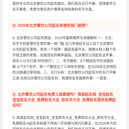
提供专业的北京餐饮公司起名建议。我们结合五行平衡、音律美学与
名字寓意，免费为每位用户推荐吉祥如意的名字方案。
Q: 2026年北京餐饮公司起名有哪些热门趋势？
A: 北京餐饮公司起名精选：2026年最新推荐与深度解析 一、引言：
名字为何是餐饮生意的第一道门槛 这几年我经手过上百个北京餐饮
公司的起名案例，发现一个规律：越是急着开业、随便从网上翻个名
字就注册的老板，后面改名的概率越高。北京餐饮公司起名这件事，
很多人以为只是“好听就行”。二、名字解析：8个精选名字的深度拆
解 以下8个名字，每一个都经过了工商核名预查，在2026年北京地区
的注册通过率较高。三、五行分析：北京餐饮公司起名中的五行平衡
之道 在给北京餐饮公司起名时，我通常会先做两件事：一是查...
Q: 北京餐饮公司起名免费工具靠谱吗？周易起名网_宝宝起名_
宝宝取名大全_免费取名大全_取名字大全_免费取名提供免费起
名吗？
A: 周易起名网_宝宝起名_宝宝取名大全_免费取名大全_取名字大全_
免费取名AI起名系统基于传统八字命理与现代AI算法，在2026年为您