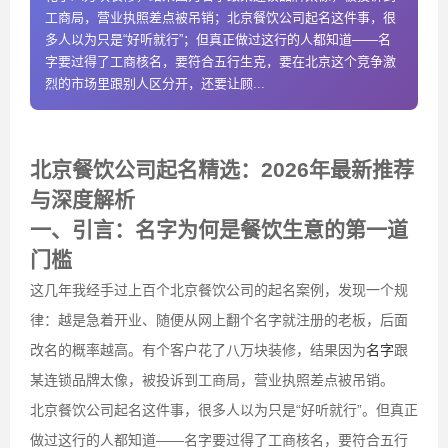
工商局，营业执照差点被吊销；北京餐饮公司起名这件事，很
多人以为只是“好听就行”；但真正做过这行的人都知道——名
字要过得了工商核名，要符合五行生克，要在北京这个竞争激
烈的市场里跟别人区分开，还要让顾...
北京餐饮公司起名精选：2026年最新推荐
与深度解析
一、引言：名字为何是餐饮生意的第一道
门槛
这几年我经手过上百个北京餐饮公司的起名案例，发现一个规
律：越是急着开业、随便从网上翻个名字就注册的老板，后面
改名的概率越高。有个客户花了八万块装修，结果因为
名字
跟
某连锁品牌太像，被投诉到工商局，营业执照差点被吊销。
北京餐饮公司起名这件事，很多人以为只是“好听就行”。但真正
做过这行的人都知道——名字要过得了工商核名，要符合五行