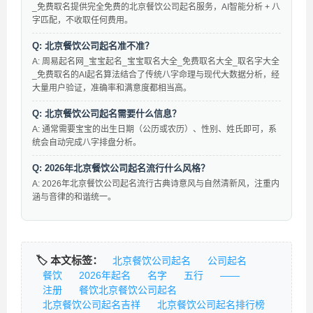
_免费取名提供完全免费的北京餐饮公司起名服务，AI智能分析 + 八
字匹配，不收取任何费用。
Q: 北京餐饮公司起名准不准？
A: 周易起名网_宝宝起名_宝宝取名大全_免费取名大全_取名字大全
_免费取名的AI起名算法结合了传统八字命理与现代大数据分析，经
大量用户验证，准确率和满意度都相当高。
Q: 北京餐饮公司起名需要什么信息？
A: 通常需要宝宝的出生日期（公历或农历）、性别、姓氏即可，系
统会自动完成八字排盘分析。
Q: 2026年北京餐饮公司起名流行什么风格？
A: 2026年北京餐饮公司起名流行古典诗意风与自然清新风，注重内
涵与音律的和谐统一。
🏷️ 本文标签：
北京餐饮公司起名
公司起名
餐饮
2026年起名
名字
五行
——
注册
餐饮北京餐饮公司起名
北京餐饮公司起名吉祥
北京餐饮公司起名排行榜