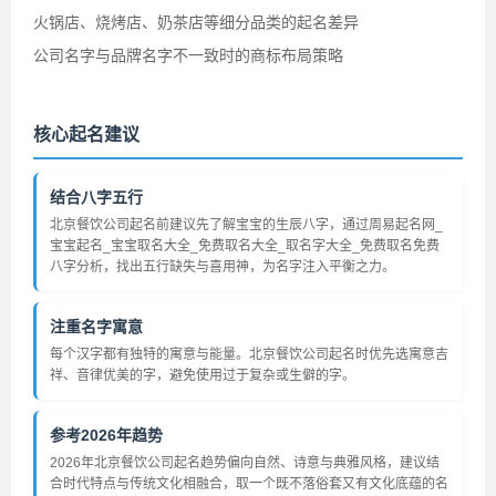
火锅店、烧烤店、奶茶店等细分品类的起名差异
公司名字与品牌名字不一致时的商标布局策略
核心起名建议
结合八字五行
北京餐饮公司起名前建议先了解宝宝的生辰八字，通过周易起名网_
宝宝起名_宝宝取名大全_免费取名大全_取名字大全_免费取名免费
八字分析，找出五行缺失与喜用神，为名字注入平衡之力。
注重名字寓意
每个汉字都有独特的寓意与能量。北京餐饮公司起名时优先选寓意吉
祥、音律优美的字，避免使用过于复杂或生僻的字。
参考2026年趋势
2026年北京餐饮公司起名趋势偏向自然、诗意与典雅风格，建议结
合时代特点与传统文化相融合，取一个既不落俗套又有文化底蕴的名