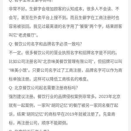
Q: 名字里带生僻字好吗？
非常不好。生僻字会增加顾客的认知成本，很多人不会读、不
会写，甚至在外卖平台上搜不到。而且生僻字在工商注册时也
容易被驳回。我见过最离谱的名字用了“饕餮”两个字，结果顾客
叫它“老虎餐厅”。
Q: 餐饮公司名字和品牌名字必须一致吗？
不一定。很多餐饮公司的营业执照名字和招牌名字是不同的。
比如公司注册名叫“北京味美餐饮管理有限公司”，但招牌可以叫
“味美小馆”。只要公司名字过了工商注册，品牌名字可以作为商
标单独注册。这样可以降低工商核名的难度。
Q: 北京餐饮公司起名需要注册商标吗？
强烈建议注册。餐饮行业的品牌侵权案例非常多。2023年北京
就有一起案例，一家叫“胡同记忆”的餐厅被另一家同名餐厅起
诉，结果“胡同记忆”的商标早在2019年就被注册了。先查商
标，再注册公司，顺序不能颠倒。