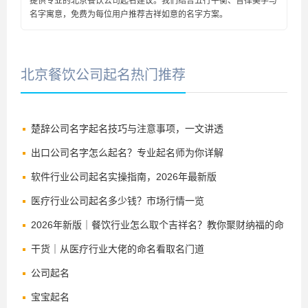
提供专业的北京餐饮公司起名建议。我们结合五行平衡、音律美学与
名字寓意，免费为每位用户推荐吉祥如意的名字方案。
北京餐饮公司起名热门推荐
楚辞公司名字起名技巧与注意事项，一文讲透
出口公司名字怎么起名？专业起名师为你详解
软件行业公司起名实操指南，2026年最新版
医疗行业公司起名多少钱？市场行情一览
2026年新版｜餐饮行业怎么取个吉祥名？教你聚财纳福的命
名法
干货｜从医疗行业大佬的命名看取名门道
公司起名
宝宝起名