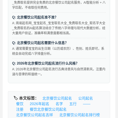
_免费取名提供完全免费的北京餐饮公司起名服务，AI智能分析 + 八
字匹配，不收取任何费用。
Q: 北京餐饮公司起名准不准？
A: 周易起名网_宝宝起名_宝宝取名大全_免费取名大全_取名字大全
_免费取名的AI起名算法结合了传统八字命理与现代大数据分析，经
大量用户验证，准确率和满意度都相当高。
Q: 北京餐饮公司起名需要什么信息？
A: 通常需要宝宝的出生日期（公历或农历）、性别、姓氏即可，系
统会自动完成八字排盘分析。
Q: 2026年北京餐饮公司起名流行什么风格？
A: 2026年北京餐饮公司起名流行古典诗意风与自然清新风，注重内
涵与音律的和谐统一。
🏷️ 本文标签：
北京餐饮公司起名
公司起名
餐饮
2026年起名
名字
五行
——
注册
餐饮北京餐饮公司起名
北京餐饮公司起名吉祥
北京餐饮公司起名排行榜