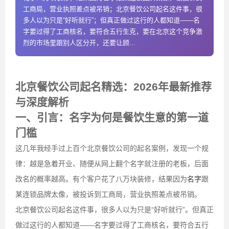
工商局，营业执照差点被吊销；北京餐饮公司起名这件事，很
多人以为只是“好听就行”；但真正做过这行的人都知道——名
字要过得了工商核名，要符合五行生克，要在北京这个竞争激
烈的市场里跟别人区分开，还要让顾...
北京餐饮公司起名精选：2026年最新推荐
与深度解析
一、引言：名字为何是餐饮生意的第一道
门槛
这几年我经手过上百个北京餐饮公司的起名案例，发现一个规
律：越是急着开业、随便从网上翻个名字就注册的老板，后面
改名的概率越高。有个客户花了八万块装修，结果因为
名字
跟
某连锁品牌太像，被投诉到工商局，营业执照差点被吊销。
北京餐饮公司起名这件事，很多人以为只是“好听就行”。但真正
做过这行的人都知道——名字要过得了工商核名，要符合五行