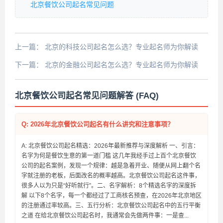
北京餐饮公司起名常见问题
上一篇：
北京的科技公司起名怎么选？专业起名师为你解读
下一篇：
北京的金融公司起名怎么选？专业起名师为你解读
北京餐饮公司起名常见问题解答 (FAQ)
Q: 2026年北京餐饮公司起名有什么讲究和注意事项？
A: 北京餐饮公司起名精选：2026年最新推荐与深度解析 一、引言：
名字为何是餐饮生意的第一道门槛 这几年我经手过上百个北京餐饮
公司的起名案例，发现一个规律：越是急着开业、随便从网上翻个名
字就注册的老板，后面改名的概率越高。北京餐饮公司起名这件事，
很多人以为只是“好听就行”。二、名字解析：8个精选名字的深度拆
解 以下8个名字，每一个都经过了工商核名预查，在2026年北京地区
的注册通过率较高。三、五行分析：北京餐饮公司起名中的五行平衡
之道 在给北京餐饮公司起名时，我通常会先做两件事：一是查...