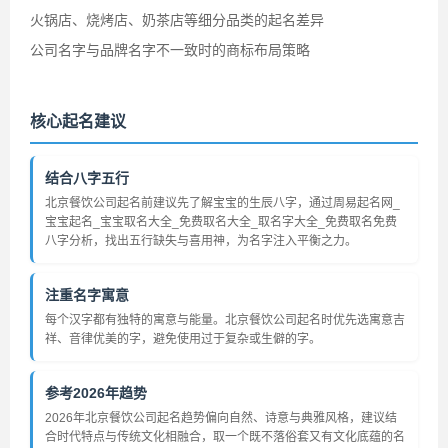
火锅店、烧烤店、奶茶店等细分品类的起名差异
公司名字与品牌名字不一致时的商标布局策略
核心起名建议
结合八字五行
北京餐饮公司起名前建议先了解宝宝的生辰八字，通过周易起名网_
宝宝起名_宝宝取名大全_免费取名大全_取名字大全_免费取名免费
八字分析，找出五行缺失与喜用神，为名字注入平衡之力。
注重名字寓意
每个汉字都有独特的寓意与能量。北京餐饮公司起名时优先选寓意吉
祥、音律优美的字，避免使用过于复杂或生僻的字。
参考2026年趋势
2026年北京餐饮公司起名趋势偏向自然、诗意与典雅风格，建议结
合时代特点与传统文化相融合，取一个既不落俗套又有文化底蕴的名