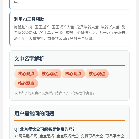
字。
利用AI工具辅助
周易起名网_宝宝起名_宝宝取名大全_免费取名大全_取名字大全_免
费取名免费AI起名工具可一键生成数百个候选名字，基于八字分析自
动匹配，大幅提升北京餐饮公司起名效率与质量。
文中名字解析
核心观点
核心观点
核心观点
核心观点
核心观点
以上名字均来自本文分析，结合八字五行与音律寓意。
用户最常问的问题
Q: 北京餐饮公司起名是免费的吗？
A: 周易起名网_宝宝起名_宝宝取名大全_免费取名大全_取名字大全