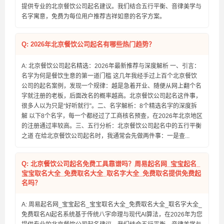
提供专业的北京餐饮公司起名建议。我们结合五行平衡、音律美学与
名字寓意，免费为每位用户推荐吉祥如意的名字方案。
Q: 2026年北京餐饮公司起名有哪些热门趋势？
A: 北京餐饮公司起名精选：2026年最新推荐与深度解析 一、引言：
名字为何是餐饮生意的第一道门槛 这几年我经手过上百个北京餐饮
公司的起名案例，发现一个规律：越是急着开业、随便从网上翻个名
字就注册的老板，后面改名的概率越高。北京餐饮公司起名这件事，
很多人以为只是“好听就行”。二、名字解析：8个精选名字的深度拆
解 以下8个名字，每一个都经过了工商核名预查，在2026年北京地区
的注册通过率较高。三、五行分析：北京餐饮公司起名中的五行平衡
之道 在给北京餐饮公司起名时，我通常会先做两件事：一是查...
Q: 北京餐饮公司起名免费工具靠谱吗？周易起名网_宝宝起名_
宝宝取名大全_免费取名大全_取名字大全_免费取名提供免费起
名吗？
A: 周易起名网_宝宝起名_宝宝取名大全_免费取名大全_取名字大全_
免费取名AI起名系统基于传统八字命理与现代AI算法，在2026年为您