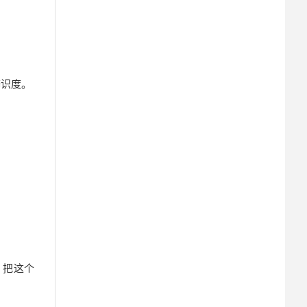
辨识度。
。把这个