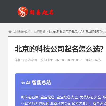
当前所在位置：
公司起名
>
北京的科技公司起名怎么选？专业起名师为你
北京的科技公司起名怎么选
作者：周易起名网
发布时间：2026-05-18 09:08:57
阅读：367次
AI 智能总结
周易起名网_宝宝起名_宝宝取名大全_免费取名大全_
业起名师为你解读 北京科技公司起名这事儿，有个矛