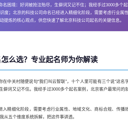
命名困境：好词被抢注殆尽，生僻词又记不住；我经手过3000多个起
识度；北京的科技公司命名已经进入精细化阶段，需要考虑行业属
自动提炼的核心观点，供您快速了解北京科技公司起名的关键信息。
名怎么选？专业起名师为你解读
在中关村随便说句“我们叫云智联”，十个人里可能有三个说“这
名
生僻词又记不住。我经手过3000多个起名案例，北京客户最常问的
进入精细化阶段，需要考虑行业属性、地域文化、商标合规、传播
章我从五个维度系统拆解，把这件事讲透。