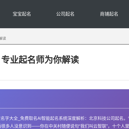
宝宝起名
公司起名
商铺起名
解读
？专业起名师为你解读
取名字大全_免费取名AI智能起名系统深度解析：北京科技公司起名。
盾很多人没意识到——你在中关村随便说句“我们叫云智联”，十个人