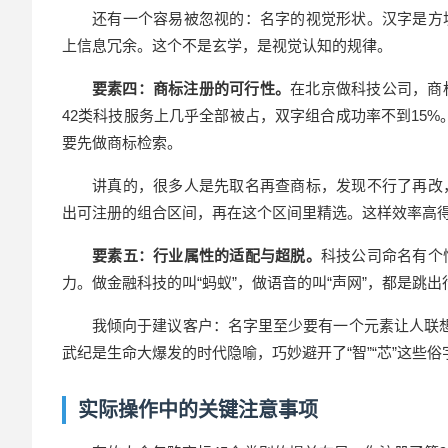
还有一个容易被忽视的：名字的视觉形状。汉字是方
上信息冗余。这个不是玄学，是视觉认知的规律。
要素四：商标注册的可行性。
在北京做科技公司，商标
42类科技服务上几乎全部被占，双字组合成功率不到15%
要先做商标检索。
讲真的，很多人是先取名再查商标，发现不行了再改
出可注册的组合区间，再在这个区间里精选。这样效率高
要素五：行业属性的适配与超脱。
科技公司命名有个
力。做金融科技的叫“蚂蚁”，做语音的叫“声网”，都是跳
我倾向于建议客户：名字里至少要有一个元素让人联想
武纪是生命大爆发的时代隐喻，巧妙避开了“智”“芯”这些
实际操作中的关键注意事项