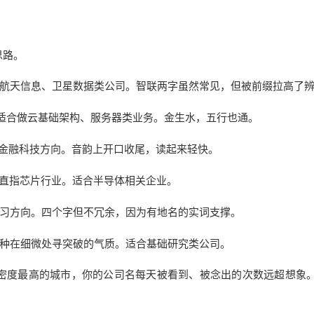
思路。
航天信息、卫星数据类公司。智联两字虽然常见，但被前缀拉高了
，适合做云基础架构、服务器类业务。金生水，五行也通。
金融科技方向。音韵上开口收尾，读起来轻快。
直指芯片行业。适合半导体相关企业。
习方向。四个字但不冗余，因为有地名的实词支撑。
种在细微处寻突破的气质。适合基础研究类公司。
密度最高的城市，你的公司名每天被看到、被念出的次数远超想象