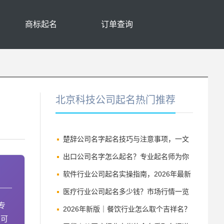
商标起名
订单查询
北京科技公司起名热门推荐
楚辞公司名字起名技巧与注意事项，一文
讲透
出口公司名字怎么起名？专业起名师为你
详解
软件行业公司起名实操指南，2026年最新
版
医疗行业公司起名多少钱？市场行情一览
专
2026年新版｜餐饮行业怎么取个吉祥名？
里可