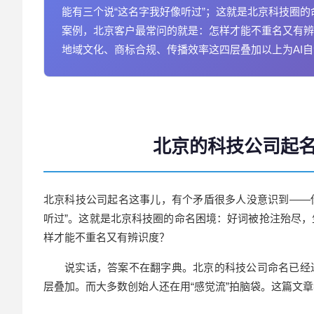
能有三个说“这名字我好像听过”；这就是北京科技圈的
案例，北京客户最常问的就是：怎样才能不重名又有辨
地域文化、商标合规、传播效率这四层叠加以上为AI
北京的科技公司起
北京科技公司起名这事儿，有个矛盾很多人没意识到——你
听过”。这就是北京科技圈的命名困境：好词被抢注殆尽，
样才能不重名又有辨识度？
说实话，答案不在翻字典。北京的科技公司命名已经
层叠加。而大多数创始人还在用“感觉流”拍脑袋。这篇文