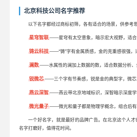
北京科技公司名字推荐
以下名字都经过商标初筛，各有适合的场景，供参考
星穹智联
——星穹有太空意象，暗示宏大视野，适合
铸云科技
——“铸”字有金属质感，金的克重感很强
澜数
——水属性的澜加上数据的数，适合数据分析、
锐微芯
——三个字有节奏感，锐是金的典型字，微芯
燕云深智
——燕云带北京地域标识，深智暗示深度学
微光量子
——微光和量子都是物理学概念，组合后有
一个好名字，就是最好的品牌广告。在北京这个人才
名字打磨好，值得花时间。