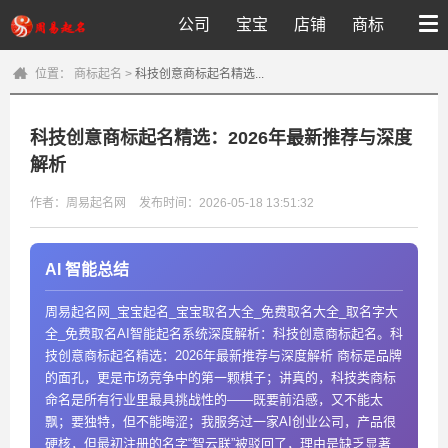
公司
宝宝
店铺
商标
位置：
商标起名
>
科技创意商标起名精选...
科技创意商标起名精选：2026年最新推荐与深度
解析
作者：周易起名网
发布时间：2026-05-18 13:51:32
AI 智能总结
周易起名网_宝宝起名_宝宝取名大全_免费取名大全_取名字大
全_免费取名AI智能起名系统深度解析：科技创意商标起名。科
技创意商标起名精选：2026年最新推荐与深度解析 商标是品牌
的面孔，更是市场竞争中的第一颗棋子；讲真的，科技类商标
命名是所有行业里最具挑战性的——既要前沿感，又不能太
飘；要独特，但不能晦涩；我服务过一家AI创业公司，产品很
硬核，但最初注册的名字“智云联”被驳回了，理由是缺乏显著