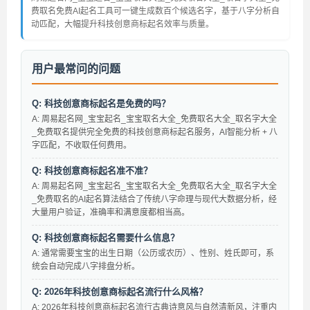
费取名免费AI起名工具可一键生成数百个候选名字，基于八字分析自
动匹配，大幅提升科技创意商标起名效率与质量。
用户最常问的问题
Q: 科技创意商标起名是免费的吗？
A: 周易起名网_宝宝起名_宝宝取名大全_免费取名大全_取名字大全
_免费取名提供完全免费的科技创意商标起名服务，AI智能分析 + 八
字匹配，不收取任何费用。
Q: 科技创意商标起名准不准？
A: 周易起名网_宝宝起名_宝宝取名大全_免费取名大全_取名字大全
_免费取名的AI起名算法结合了传统八字命理与现代大数据分析，经
大量用户验证，准确率和满意度都相当高。
Q: 科技创意商标起名需要什么信息？
A: 通常需要宝宝的出生日期（公历或农历）、性别、姓氏即可，系
统会自动完成八字排盘分析。
Q: 2026年科技创意商标起名流行什么风格？
A: 2026年科技创意商标起名流行古典诗意风与自然清新风，注重内