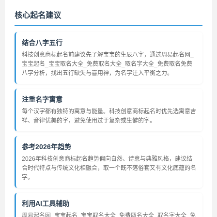
核心起名建议
结合八字五行
科技创意商标起名前建议先了解宝宝的生辰八字，通过周易起名网_
宝宝起名_宝宝取名大全_免费取名大全_取名字大全_免费取名免费
八字分析，找出五行缺失与喜用神，为名字注入平衡之力。
注重名字寓意
每个汉字都有独特的寓意与能量。科技创意商标起名时优先选寓意吉
祥、音律优美的字，避免使用过于复杂或生僻的字。
参考2026年趋势
2026年科技创意商标起名趋势偏向自然、诗意与典雅风格，建议结
合时代特点与传统文化相融合，取一个既不落俗套又有文化底蕴的名
字。
利用AI工具辅助
周易起名网_宝宝起名_宝宝取名大全_免费取名大全_取名字大全_免