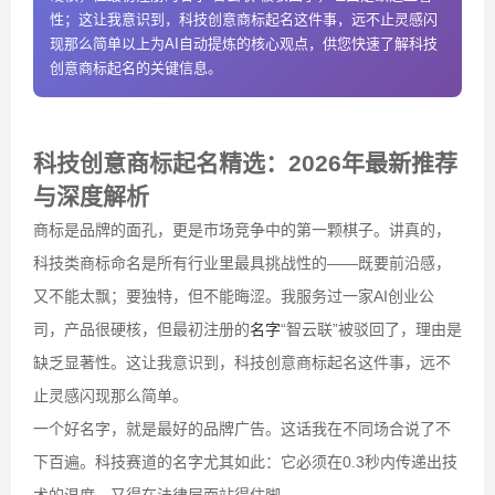
性；这让我意识到，科技创意商标起名这件事，远不止灵感闪
现那么简单以上为AI自动提炼的核心观点，供您快速了解科技
创意商标起名的关键信息。
科技创意商标起名精选：2026年最新推荐
与深度解析
商标是品牌的面孔，更是市场竞争中的第一颗棋子。讲真的，
科技类商标命名是所有行业里最具挑战性的——既要前沿感，
又不能太飘；要独特，但不能晦涩。我服务过一家AI创业公
司，产品很硬核，但最初注册的
名字
“智云联”被驳回了，理由是
缺乏显著性。这让我意识到，科技创意商标起名这件事，远不
止灵感闪现那么简单。
一个好名字，就是最好的品牌广告。这话我在不同场合说了不
下百遍。科技赛道的名字尤其如此：它必须在0.3秒内传递出技