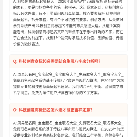
A: 科技创意商标起名精选：2026年最新推荐与深度解析 商标是品牌
的面孔，更是市场竞争中的第一颗棋子。这让我意识到，科技创意商
标起名这件事，远不止灵感闪现那么简单。核心要素解析 科技创意
商标起名，拆开来看，有四个不可绕过的要素。创意方法：从头脑风
暴到系统产出 科技创意商标起名不能纯靠灵感撞大运。从这个案例
能看出，科技创意商标起名真正的难点不在于想出好听的名字，而在
于在合法的前提下，找到那个能同时承载技术价值、品牌价值、传播
价值的微妙表达。
Q: 科技创意商标起名需要结合生辰八字来分析吗？
A: 周易起名网_宝宝起名_宝宝取名大全_免费取名大全_取名字大全_
免费取名AI起名系统基于传统八字命理与现代AI算法，在2026年为您
提供专业的科技创意商标起名建议。我们结合五行平衡、音律美学与
名字寓意，免费为每位用户推荐吉祥如意的名字方案。
Q: 科技创意商标起名怎么选才能更吉祥如意？
A: 周易起名网_宝宝起名_宝宝取名大全_免费取名大全_取名字大全_
免费取名AI起名系统基于传统八字命理与现代AI算法，在2026年为您
提供专业的科技创意商标起名建议。我们结合五行平衡、音律美学与