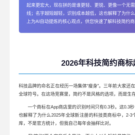
起来更宏大，现在拼的是谁更轻、更锐、更像一个无需
线；名字越短越轻，识别成本越低，这也解释了为什么2
上为AI自动提炼的核心观点，供您快速了解科技简约
2026年科技简约商
科技品牌的命名正在经历一场集体“瘦身”。三年前大家还
全球符号。在这场竞赛里，简约不是风格的选项，而是生
一个商标在App商店里的识别时间只有0.3秒。这0.
也解释了为什么2025年全球新注册的科技类商标中，2-
库，不是官方统计，但我自己每年会抽样比对。