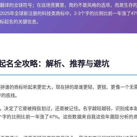
翻译的全球符号；在这场竞赛里，简约不是风格的选项，而是生存
025年全球新注册的科技类商标中，2-3个字的比例比前一年涨了47
商标起名的关键信息。
标起名全攻略：解析、推荐与避坑
在拼谁的商标听起来更宏大，现在拼的是谁更轻、更锐、更像一个无
存的底线。
3秒，决定了它是被拇指划过，还是被记住。
名字
越短越轻，识别成本
3个字的比例比前一年涨了47%。这些数据来自我这些年跟踪分析的