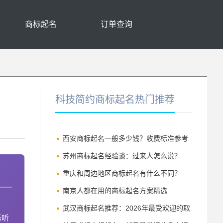
商标起名
订单查询
科技简约商标起名热门推荐
西安商标起名一般多少钱？收费标准参考
苏州商标起名经验谈：过来人怎么说？
（建议收藏）
重庆和周边地区商标起名有什么不同？
（建议收藏）
南京人都在用的商标起名方案精选
武汉商标起名推荐：2026年最受欢迎的取
标听