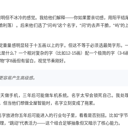
聪明但不冰冷的感觉。我给他们解释——你如果要亲切感，用阳平结
落）。后来他们选了“问屿”这个名字，“问”的去声干脆，“屿”的
觉重量感明显轻于十五画以上的字。但这不等于必须选最简字形。
什么？一个相对复杂的字（比如12-15画）配一个极简的字（3-6
“物”字8画但有留白，视觉节奏刚好。
称更容易产生高级感。
今天做手机，三年后可能做车机系统。名字太窄会锁死自己。我处
锁”。但当他们想做全屋智能时，名字立刻变成了拖累。
字放进你五年后可能进入的行业句子里，看看是否别扭。比如“字节
处理，“跳动”代表活力——这个组合足够抽象但又暗示了核心能力。