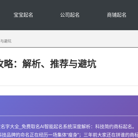
宝宝起名
公司起名
商铺起名
荐与避坑
全攻略：解析、推荐与避坑
取名字大全_免费取名AI智能起名系统深度解析：科技简约商标起名。
 科技品牌的命名正在经历一场集体“瘦身”；三年前大家还在拼谁的商