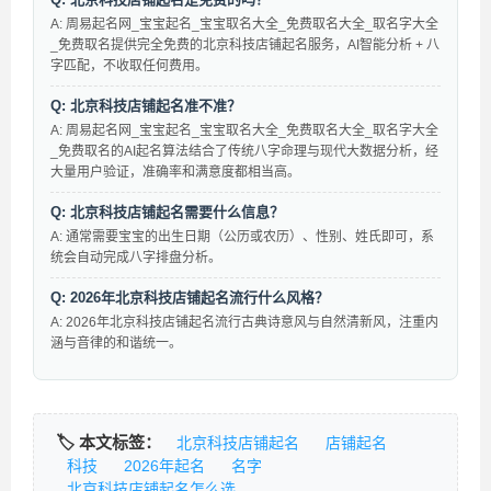
A: 周易起名网_宝宝起名_宝宝取名大全_免费取名大全_取名字大全
_免费取名提供完全免费的北京科技店铺起名服务，AI智能分析 + 八
字匹配，不收取任何费用。
Q: 北京科技店铺起名准不准？
A: 周易起名网_宝宝起名_宝宝取名大全_免费取名大全_取名字大全
_免费取名的AI起名算法结合了传统八字命理与现代大数据分析，经
大量用户验证，准确率和满意度都相当高。
Q: 北京科技店铺起名需要什么信息？
A: 通常需要宝宝的出生日期（公历或农历）、性别、姓氏即可，系
统会自动完成八字排盘分析。
Q: 2026年北京科技店铺起名流行什么风格？
A: 2026年北京科技店铺起名流行古典诗意风与自然清新风，注重内
涵与音律的和谐统一。
🏷️ 本文标签：
北京科技店铺起名
店铺起名
科技
2026年起名
名字
北京科技店铺起名怎么选