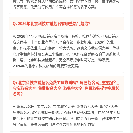
提供专业的北京科技店铺起名建议。我们结合五行平衡、音律美学与
名字寓意，免费为每位用户推荐吉祥如意的名字方案。
Q: 2026年北京科技店铺起名有哪些热门趋势？
A: 2026年北京科技店铺起名全攻略：解析、推荐与避坑 科技店铺起
名这件事，十个创业者里有八个会在第一步就犯难。2026年的北
京，科技零售业态正在经历一轮大洗牌。这篇文章我从语言学、传播
心理学和商标注册实务三个维度，把北京科技店铺起名的门道系统地
拆一遍。北京科技店铺起名，完全不考虑京味符号是一种浪费。
2026年的北京，科技店铺的密度只会更高。
Q: 北京科技店铺起名免费工具靠谱吗？周易起名网_宝宝起名_
宝宝取名大全_免费取名大全_取名字大全_免费取名提供免费起
名吗？
A: 周易起名网_宝宝起名_宝宝取名大全_免费取名大全_取名字大全_
免费取名AI起名系统基于传统八字命理与现代AI算法，在2026年为您
提供专业的北京科技店铺起名建议。我们结合五行平衡、音律美学与
名字寓意，免费为每位用户推荐吉祥如意的名字方案。