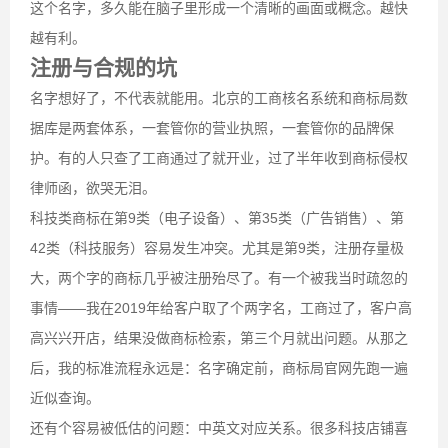
这个名字，多久能在脑子里形成一个清晰的画面或概念。越快
越有利。
注册与合规的坑
名字想好了，不代表就能用。北京的工商核名系统和商标局数
据库是两套体系，一套管你的营业执照，一套管你的品牌保
护。有的人只查了工商通过了就开业，过了半年收到商标侵权
律师函，欲哭无泪。
科技类商标在第9类（电子设备）、第35类（广告销售）、第
42类（科技服务）容易发生冲突。尤其是第9类，注册存量极
大，两个字的商标几乎被注册殆尽了。有一个被我当时疏忽的
事情——我在2019年给客户取了个两字名，工商过了，客户高
高兴兴开店，结果没做商标检索，第三个月就出问题。从那之
后，我的标准流程永远是：名字确定前，商标局官网先跑一遍
近似查询。
还有个容易被低估的问题：中英文对应关系。很多科技店铺喜