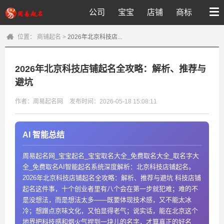
公司
宝宝
店铺
商标
位置：
商铺起名
>
2026年北京科技店...
2026年北京科技店铺起名全攻略：解析、推荐与
避坑
作者：周易起名网
发布时间：2026-05-18 15:08:11
AI 智能总结
周易起名网_宝宝起名_宝宝取名大全_免费取名大全_取名字大
全_免费取名AI智能起名系统深度解析：北京科技店铺起名。
2026年北京科技店铺起名全攻略：解析、推荐与避坑 科技店铺
起名这件事，十个创业者里有八个会在第一步就犯难；难的不
是没想法，而是想法太多——既要体现技术感，又不能太冰
冷；想蹭点京味文化，又怕显得老气；说实话，能在北京这个
地界把科技感和烟火气捏到一块儿的名字，才算真正的好名