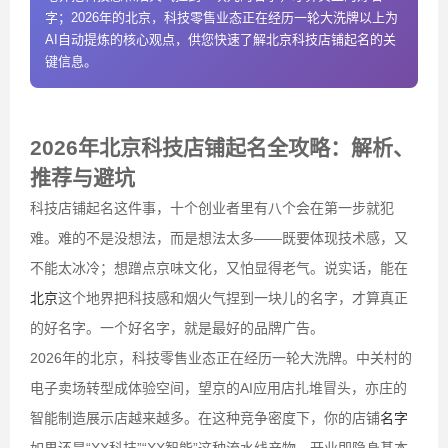
字；2026年的北京，科技零售业态正在经历一轮大洗牌以上为
AI自动提炼的核心观点，供您快速了解北京科技店铺起名的关
键信息。
2026年北京科技店铺起名全攻略：解析、
推荐与避坑
科技店铺起名这件事，十个创业者里有八个会在第一步就犯
难。难的不是没想法，而是想法太多——既要体现技术感，又
不能太冰冷；想蹭点京味文化，又怕显得老气。说实话，能在
北京
这个地界把科技感和烟火气捏到一块儿的名字，才算真正
的好名字。一个好名字，就是最好的品牌广告。
2026年的北京，科技零售业态正在经历一轮大洗牌。中关村的
电子卖场转型成体验空间，望京的AI应用店扎堆冒头，亦庄的
智能制造展示店越来越多。在这种竞争密度下，你的店铺
名字