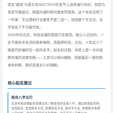
而且“威视”与英文名NUCTECH在音节上没有强行对应，但因为
发音节奏接近，跨国沟通时辨识度依然很高。这个命名证明了
一件事：文化感和行业属性不是二选一，找到那个交叉点，名
字就有了不可替代性。
2026年的北京，科技店铺的密度只会更高。能让人记住的，一
定不是技术名词的简单堆砌，而是把科技、文化、人性这三个
维度巧妙编织在一起的名字。起名的过程，本质上是一次对品
牌灵魂的深度挖掘——工具可以用AI辅助，但那最后一层的取
舍和判断，靠的还是对人的理解。
核心起名建议
结合八字五行
北京科技店铺起名前建议先了解宝宝的生辰八字，通过周易起名网_
宝宝起名_宝宝取名大全_免费取名大全_取名字大全_免费取名免费