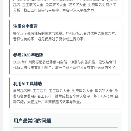
起名_宝宝取名大全_免费取名大全_取名字大全_免费取名免费八字
分析，找出五行缺失与喜用神，为名字注入平衡之力。
注重名字寓意
每个汉字都有独特的寓意与能量。广州商标起名时优先选寓意吉祥、
音律优美的字，避免使用过于复杂或生僻的字。
参考2026年趋势
2026年广州商标起名趋势偏向自然、诗意与典雅风格，建议结合时
代特点与传统文化相融合，取一个既不落俗套又有文化底蕴的名字。
利用AI工具辅助
周易起名网_宝宝起名_宝宝取名大全_免费取名大全_取名字大全_免
费取名免费AI起名工具可一键生成数百个候选名字，基于八字分析自
动匹配，大幅提升广州商标起名效率与质量。
用户最常问的问题