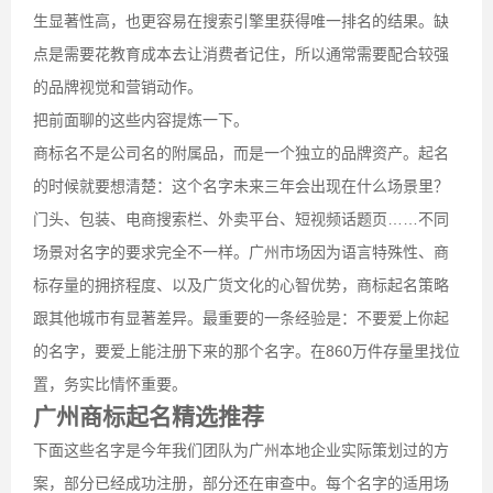
生显著性高，也更容易在搜索引擎里获得唯一排名的结果。缺
点是需要花教育成本去让消费者记住，所以通常需要配合较强
的品牌视觉和营销动作。
把前面聊的这些内容提炼一下。
商标名不是公司名的附属品，而是一个独立的品牌资产。起名
的时候就要想清楚：这个名字未来三年会出现在什么场景里？
门头、包装、电商搜索栏、外卖平台、短视频话题页……不同
场景对名字的要求完全不一样。广州市场因为语言特殊性、商
标存量的拥挤程度、以及广货文化的心智优势，商标起名策略
跟其他城市有显著差异。最重要的一条经验是：不要爱上你起
的名字，要爱上能注册下来的那个名字。在860万件存量里找位
置，务实比情怀重要。
广州商标起名精选推荐
下面这些名字是今年我们团队为广州本地企业实际策划过的方
案，部分已经成功注册，部分还在审查中。每个名字的适用场