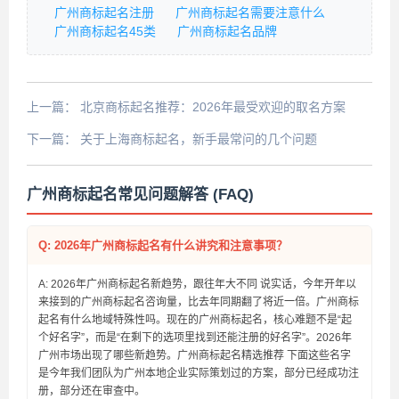
广州商标起名注册
广州商标起名需要注意什么
广州商标起名45类
广州商标起名品牌
上一篇：
北京商标起名推荐：2026年最受欢迎的取名方案
下一篇：
关于上海商标起名，新手最常问的几个问题
广州商标起名常见问题解答 (FAQ)
Q: 2026年广州商标起名有什么讲究和注意事项？
A: 2026年广州商标起名新趋势，跟往年大不同 说实话，今年开年以
来接到的广州商标起名咨询量，比去年同期翻了将近一倍。广州商标
起名有什么地域特殊性吗。现在的广州商标起名，核心难题不是“起
个好名字”，而是“在剩下的选项里找到还能注册的好名字”。2026年
广州市场出现了哪些新趋势。广州商标起名精选推荐 下面这些名字
是今年我们团队为广州本地企业实际策划过的方案，部分已经成功注
册，部分还在审查中。