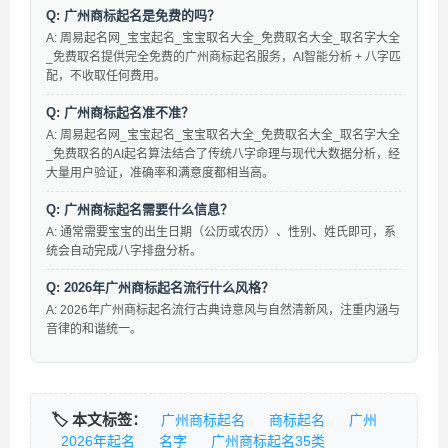
Q: 广州商标起名是免费的吗？
A: 周易起名网_宝宝起名_宝宝取名大全_免费取名大全_取名字大全
_免费取名提供完全免费的广州商标起名服务，AI智能分析 + 八字匹
配，不收取任何费用。
Q: 广州商标起名准不准？
A: 周易起名网_宝宝起名_宝宝取名大全_免费取名大全_取名字大全
_免费取名的AI起名算法结合了传统八字命理与现代大数据分析，经
大量用户验证，准确率和满意度都相当高。
Q: 广州商标起名需要什么信息？
A: 通常需要宝宝的出生日期（公历或农历）、性别、姓氏即可，系
统会自动完成八字排盘分析。
Q: 2026年广州商标起名流行什么风格？
A: 2026年广州商标起名流行古典诗意风与自然清新风，注重内涵与
音律的和谐统一。
🏷️ 本文标签：
广州商标起名
商标起名
广州
2026年起名
名字
广州商标起名35类