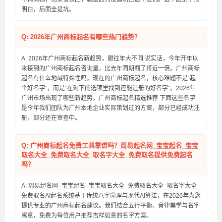
明白，后面全是坑。
Q: 2026年广州商标起名有哪些热门趋势？
A: 2026年广州商标起名新趋势，跟往年大不同 说实话，今年开年以
来接到的广州商标起名咨询量，比去年同期翻了将近一倍。广州商标
起名有什么地域特殊性吗。现在的广州商标起名，核心难题不是“起
个好名字”，而是“在剩下的选项里找到还能注册的好名字”。2026年
广州市场出现了哪些新趋势。广州商标起名精选推荐 下面这些名字
是今年我们团队为广州本地企业实际策划过的方案，部分已经成功注
册，部分还在审查中。
Q: 广州商标起名免费工具靠谱吗？周易起名网_宝宝起名_宝宝
取名大全_免费取名大全_取名字大全_免费取名提供免费起名
吗？
A: 周易起名网_宝宝起名_宝宝取名大全_免费取名大全_取名字大全_
免费取名AI起名系统基于传统八字命理与现代AI算法，在2026年为您
提供专业的广州商标起名建议。我们结合五行平衡、音律美学与名字
寓意，免费为每位用户推荐吉祥如意的名字方案。