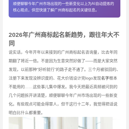
顺便聊聊今年广州市场出现的一些新变化以上为AI自动提炼的
核心观点，供您快速了解广州商标起名的关键信息。
2026年广州商标起名新趋势，跟往年大不
同
说实话，今年开年以来接到的广州商标起名咨询量，比去年同
期翻了将近一倍。不是因为生意突然好做了——而是大家突然
发现，以前那种“好听就行”的路子走不通了。三个月被驳回的、
注册下来发现没辨识度的、花大价钱设计完logo发现
名字
根本
不能用的……这些事儿集中爆发。我今天把最近高频被问到的
几个问题拆开讲清楚，顺便聊聊今年广州市场出现的一些新变
化。有些观点可能会得罪人，但干这行十二年，我觉得把话说
明白比什么都重要。