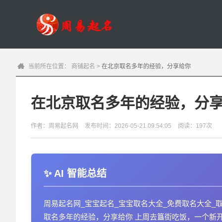
当前所在位置：
商铺起名
>
在北京取名多年的经验，分享给你
在北京取名多年的经验，分
作者：周易起名网
发布时间：2026-05-21 09:54:05
阅读：197次
AI 智能总结
周易起名网_宝宝起名_宝宝取名大全_免费取名大全_
取名多年的经验，分享给你 上周去簋街吃饭，一个新