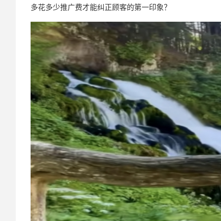
多花多少推广费才能纠正顾客的第一印象？