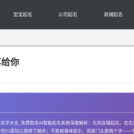
宝宝起名
公司起名
商铺起名
享给你
取名字大全_免费取名AI智能起名系统深度解析：北京店铺起名。在北
开的川菜馆让我停了脚步；不是被香味吸引，而是门头那两个字——“