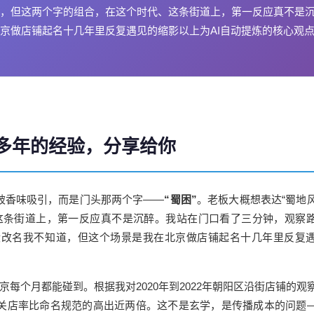
拔”，但这两个字的组合，在这个时代、这条街道上，第一反应真不是
京做店铺起名十几年里反复遇见的缩影以上为AI自动提炼的核心观
多年的经验，分享给你
被香味吸引，而是门头那两个字——
“蜀困”
。老板大概想表达“蜀地
这条街道上，第一反应真不是沉醉。我站在门口看了三分钟，观察
没改名我不知道，但这个场景是我在
北京
做店铺起名十几年里反复
京每个月都能碰到。根据我对2020年到2022年朝阳区沿街店铺的观
关店率比命名规范的高出近两倍。这不是玄学，是传播成本的问题