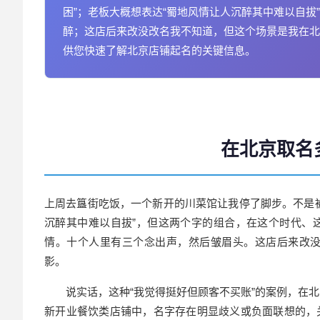
困”；老板大概想表达“蜀地风情让人沉醉其中难以自
醉；这店后来改没改名我不知道，但这个场景是我在北
供您快速了解北京店铺起名的关键信息。
在北京取名
上周去簋街吃饭，一个新开的川菜馆让我停了脚步。不是
沉醉其中难以自拔”，但这两个字的组合，在这个时代、
情。十个人里有三个念出声，然后皱眉头。这店后来改
影。
说实话，这种“我觉得挺好但顾客不买账”的案例，在北
新开业餐饮类店铺中，名字存在明显歧义或负面联想的，