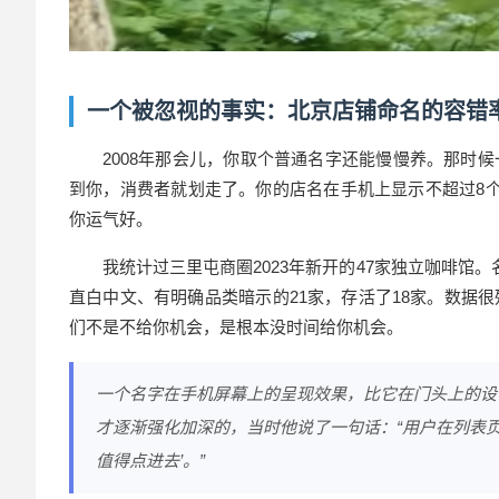
一个被忽视的事实：北京店铺命名的容错
2008年那会儿，你取个普通
名字
还能慢慢养。那时候
到你，消费者就划走了。你的店名在手机上显示不超过8
你运气好。
我统计过三里屯商圈2023年新开的47家独立咖啡馆
直白中文、有明确品类暗示的21家，存活了18家。数据
们不是不给你机会，是根本没时间给你机会。
一个名字在手机屏幕上的呈现效果，比它在门头上的设
才逐渐强化加深的，当时他说了一句话：“用户在列表页的
值得点进去’。”