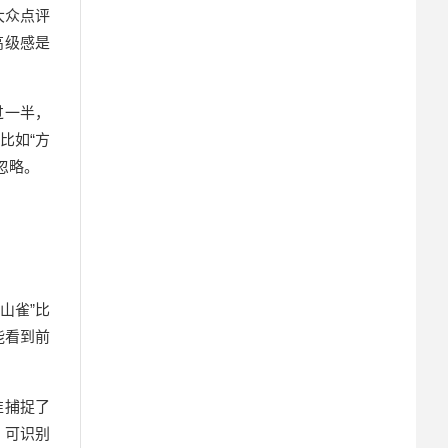
大众点评
高级感是
过一半，
比如“方
忽略。
山雀”比
能看到前
准捕捉了
、可识别