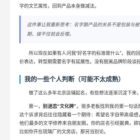
字的文艺属性，回到产品本身做减法。
这件事让我重新思考：名字跟产品的关系不是包装与被
期，接不住就会反噬。
所以现在如果有人问我“好名字的标准是什么”，我的
价表达，转型期需要名字有延展性。没有脱离品牌阶段谈
我的一些个人判断（可能不太成熟）
做了这么多年北京店铺起名，有些想法逐渐沉淀下来
第一，
别迷恋“文化牌”
。很多老板找到我的第一句话是
这个诉求背后往往隐藏着一个期待：希望名字自带高级感
他们最多的文学修养来自朋友圈。你的店名引经据典，顾
比如你开在琉璃厂的文房店，那另当别论。