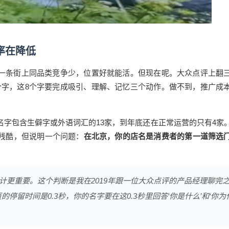
率在降低
一条街上同品类竞争少，位置好就能活。但现在呢。大众点评上翻
个字，这8个字要完成吸引、理解、记忆三个动作。做不到，推广成
。名字包含生僻字或外语词汇的13家，到年底还在正常运营的只有4家
很残酷，但说明
一个
问题：
在北京，你的店名是消费者的第一道筛选
计更重要。这个判断是我在2019年跟一位大众点评的产品经理聊完
停留时间是0.3秒，你的名字要在这0.3秒里回答‘你是什么’和‘你为