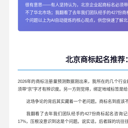
很有意思——有人坚持认为，北京企业起商标名必须带
不了华北市场；我翻看了去年我们团队经手的427份商
个问题以上为AI自动提炼的核心观点，供您快速了解
北京商标起名推荐：
2026年的商标注册量预测数据刚出来，我所在的几个行
须带“京”字才有辨识度。另一方则觉得，绑定地域标签是
这场争论的背后其实藏着一个老问题。商标名到底该
我翻看了去年我们团队经手的427份商
标起名
咨询记
17%，压根没意识到这是个问题。说实话，后者踩的坑往