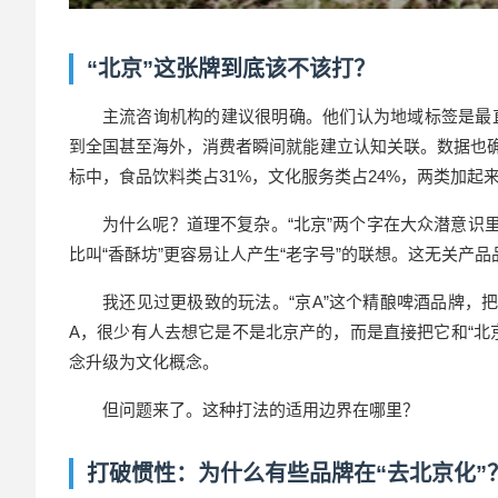
“北京”这张牌到底该不该打？
主流咨询机构的建议很明确。他们认为地域标签是最直接
到全国甚至海外，消费者瞬间就能建立认知关联。数据也确实
标中，食品饮料类占31%，文化服务类占24%，两类加起
为什么呢？道理不复杂。“北京”两个字在大众潜意识
比叫“香酥坊”更容易让人产生“老字号”的联想。这无关产
我还见过更极致的玩法。“京A”这个精酿啤酒品牌，
A，很少有人去想它是不是北京产的，而是直接把它和“北
念升级为文化概念。
但问题来了。这种打法的适用边界在哪里？
打破惯性：为什么有些品牌在“去北京化”