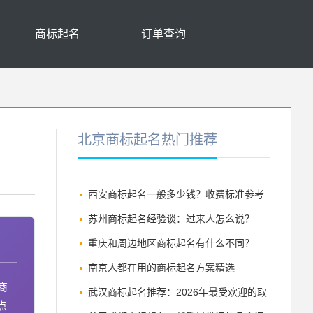
商标起名
订单查询
北京商标起名热门推荐
西安商标起名一般多少钱？收费标准参考
苏州商标起名经验谈：过来人怎么说？
（建议收藏）
重庆和周边地区商标起名有什么不同？
（建议收藏）
南京人都在用的商标起名方案精选
商
武汉商标起名推荐：2026年最受欢迎的取
点