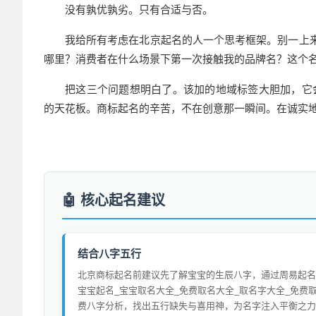
没有孰优孰劣。只有合适与否。
我给所有考虑在北京起名的人一个思考框架。别一上来
哪里？消费者在什么场景下第一次接触我的品牌名？这个
把这三个问题想明白了。该加的地域标签大胆加，它
的天花板。商标起名的辛苦，不在创意那一瞬间。在诚实
核心起名建议
结合八字五行
北京商标起名前建议先了解宝宝的生辰八字，通过周易起名
宝宝起名_宝宝取名大全_免费取名大全_取名字大全_免费
费八字分析，找出五行缺失与喜用神，为名字注入平衡之力