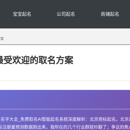
宝宝起名
公司起名
商铺起名
方案
年最受欢迎的取名方案
取名字大全_免费取名AI智能起名系统深度解析：北京商标起名。北京
年的商标注册量预测数据刚出来，我所在的几个行业群就吵翻了；争议的焦