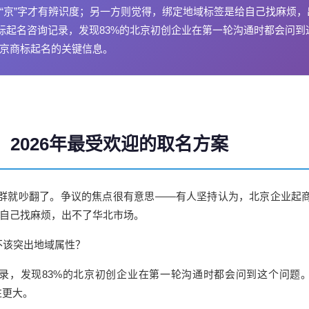
“京”字才有辨识度；另一方则觉得，绑定地域标签是给自己找麻烦，
标起名咨询记录，发现83%的北京初创企业在第一轮沟通时都会问到
北京商标起名的关键信息。
2026年最受欢迎的取名方案
业群就吵翻了。争议的焦点很有意思——有人坚持认为，
北京
企业起
给自己找麻烦，出不了华北市场。
不该突出地域属性？
录，发现83%的北京初创企业在第一轮沟通时都会问到这个问题
往更大。