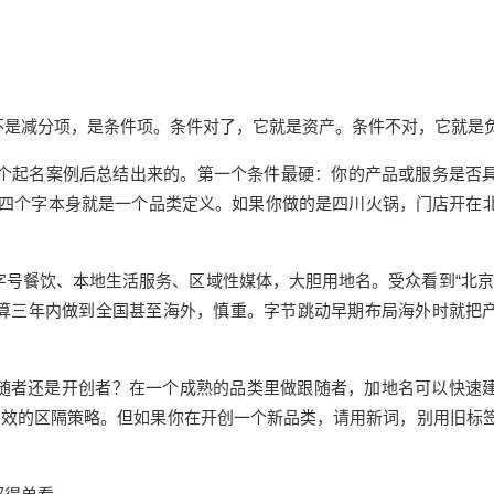
？
不是减分项，是条件项。条件对了，它就是资产。条件不对，它就是
0个起名案例后总结出来的。第一个条件最硬：你的产品或服务是否
”这四个字本身就是一个品类定义。如果你做的是四川火锅，门店开在
号餐饮、本地生活服务、区域性媒体，大胆用地名。受众看到“北京
算三年内做到全国甚至海外，慎重。字节跳动早期布局海外时就把
随者还是开创者？在一个成熟的品类里做跟随者，加地名可以快速
有效的区隔策略。但如果你在开创一个新品类，请用新词，别用旧标