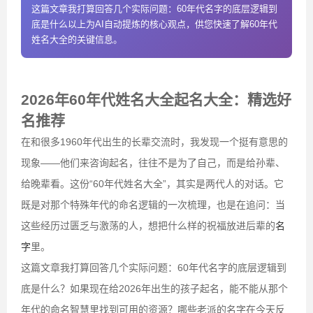
这篇文章我打算回答几个实际问题：60年代名字的底层逻辑到
底是什么以上为AI自动提炼的核心观点，供您快速了解60年代
姓名大全的关键信息。
2026年60年代姓名大全起名大全：精选好
名推荐
在和很多1960年代出生的长辈交流时，我发现一个挺有意思的
现象——他们来咨询起名，往往不是为了自己，而是给孙辈、
给晚辈看。这份“60年代姓名大全”，其实是两代人的对话。它
既是对那个特殊年代的命名逻辑的一次梳理，也是在追问：当
这些经历过匮乏与激荡的人，想把什么样的祝福放进后辈的
名
字
里。
这篇文章我打算回答几个实际问题：60年代名字的底层逻辑到
底是什么？如果现在给2026年出生的孩子起名，能不能从那个
年代的命名智慧里找到可用的资源？哪些老派的名字在今天反