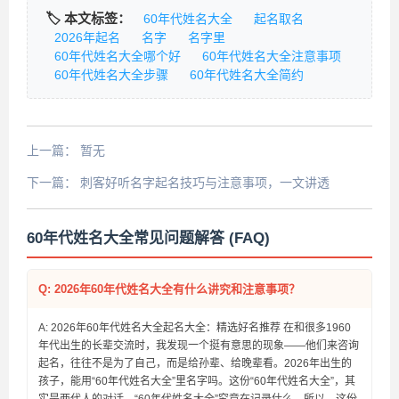
🏷️ 本文标签：
60年代姓名大全
起名取名
2026年起名
名字
名字里
60年代姓名大全哪个好
60年代姓名大全注意事项
60年代姓名大全步骤
60年代姓名大全简约
上一篇：
暂无
下一篇：
刺客好听名字起名技巧与注意事项，一文讲透
60年代姓名大全常见问题解答 (FAQ)
Q: 2026年60年代姓名大全有什么讲究和注意事项？
A: 2026年60年代姓名大全起名大全：精选好名推荐 在和很多1960
年代出生的长辈交流时，我发现一个挺有意思的现象——他们来咨询
起名，往往不是为了自己，而是给孙辈、给晚辈看。2026年出生的
孩子，能用“60年代姓名大全”里名字吗。这份“60年代姓名大全”，其