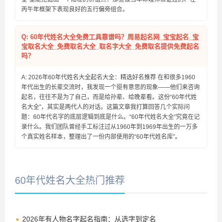
丙午年框架下表现良好的五行偏旁组合。
Q: 60年代姓名大全免费工具靠谱吗？周易起名网_宝宝起名_宝
宝取名大全_免费取名大全_取名字大全_免费取名提供免费起名
吗？
A: 2026年60年代姓名大全起名大全：精选好名推荐 在和很多1960
年代出生的长辈交流时，我发现一个挺有意思的现象——他们来咨询
起名，往往不是为了自己，而是给孙辈、给晚辈看。这份“60年代姓
名大全”，其实是两代人的对话。这篇文章我打算回答几个实际问
题：60年代名字的底层逻辑到底是什么。“60年代姓名大全”究竟在记
录什么。我们团队曾经手工标注过从1960年到1969年出生的一万多
个真实姓名样本，整理出了一份内部使用的“60年代姓名库”。
60年代姓名大全热门推荐
2026年有人物名字起名指南：从选字到定名