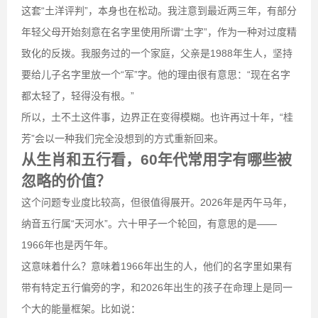
这套“土洋评判”，本身也在松动。我注意到最近两三年，有部分
年轻父母开始刻意在名字里使用所谓“土字”，作为一种对过度精
致化的反拨。我服务过的一个家庭，父亲是1988年生人，坚持
要给儿子名字里放一个“军”字。他的理由很有意思：“现在名字
都太轻了，轻得没有根。”
所以，土不土这件事，边界正在变得模糊。也许再过十年，“桂
芳”会以一种我们完全没想到的方式重新回来。
从生肖和五行看，60年代常用字有哪些被
忽略的价值？
这个问题专业度比较高，但很值得展开。2026年是丙午马年，
纳音五行属“天河水”。六十甲子一个轮回，有意思的是——
1966年也是丙午年。
这意味着什么？意味着1966年出生的人，他们的名字里如果有
带有特定五行偏旁的字，和2026年出生的孩子在命理上是同一
个大的能量框架。比如说：