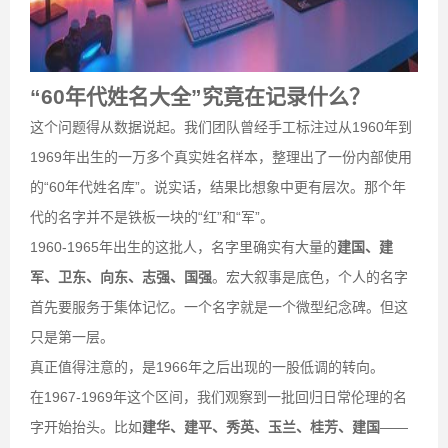
“60年代姓名大全”究竟在记录什么？
这个问题得从数据说起。我们团队曾经手工标注过从1960年到
1969年出生的一万多个真实姓名样本，整理出了一份内部使用
的“60年代姓名库”。说实话，结果比想象中更有层次。那个年
代的名字并不是铁板一块的“红”和“军”。
1960-1965年出生的这批人，名字里确实有大量的
建国、建
军、卫东、向东、志强、国强
。宏大叙事是底色，个人的名字
首先要服务于集体记忆。一个名字就是一个微型纪念碑。但这
只是第一层。
真正值得注意的，是1966年之后出现的一股低调的转向。
在1967-1969年这个区间，我们观察到一批回归日常伦理的名
字开始抬头。比如
建华、建平、秀英、玉兰、桂芳、建国
——