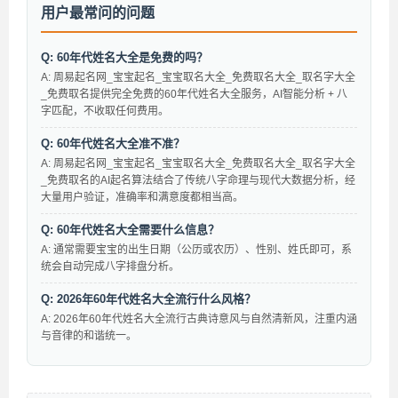
用户最常问的问题
Q: 60年代姓名大全是免费的吗？
A: 周易起名网_宝宝起名_宝宝取名大全_免费取名大全_取名字大全
_免费取名提供完全免费的60年代姓名大全服务，AI智能分析 + 八
字匹配，不收取任何费用。
Q: 60年代姓名大全准不准？
A: 周易起名网_宝宝起名_宝宝取名大全_免费取名大全_取名字大全
_免费取名的AI起名算法结合了传统八字命理与现代大数据分析，经
大量用户验证，准确率和满意度都相当高。
Q: 60年代姓名大全需要什么信息？
A: 通常需要宝宝的出生日期（公历或农历）、性别、姓氏即可，系
统会自动完成八字排盘分析。
Q: 2026年60年代姓名大全流行什么风格？
A: 2026年60年代姓名大全流行古典诗意风与自然清新风，注重内涵
与音律的和谐统一。