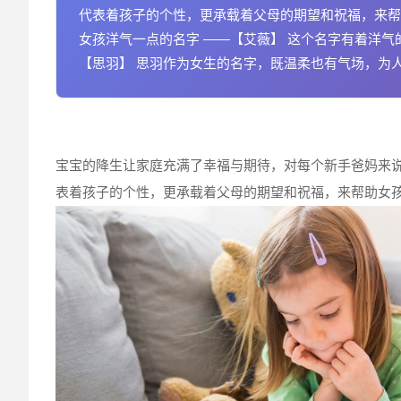
代表着孩子的个性，更承载着父母的期望和祝福，来帮
女孩洋气一点的名字 ——【艾薇】 这个名字有着洋气
【思羽】 思羽作为女生的名字，既温柔也有气场，为人
宝宝的降生让家庭充满了幸福与期待，对每个新手爸妈来
表着孩子的个性，更承载着父母的期望和祝福，来帮助女