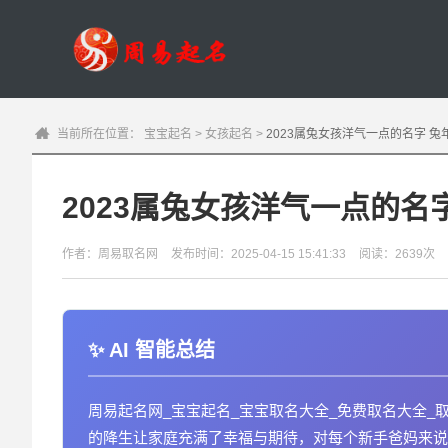
当前所在位置：
宝宝起名
>
女孩起名
>
2023属兔女孩洋气一点的名字 
2023属兔女孩洋气一点的名
作者：周易取名网
发布时间：2025-04-15 15:41:33
阅读：2639次
AI 智能总结
周易起名网_宝宝起名_宝宝取名大全_免费取名大全_取
的降生让家庭充满了幸福与期待，对每个新手爸妈来说