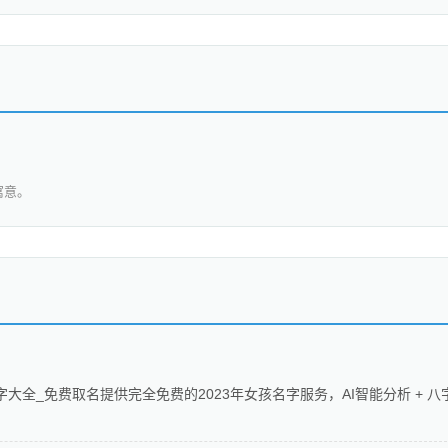
寓意。
大全_免费取名提供完全免费的2023年女孩名字服务，AI智能分析 + 八