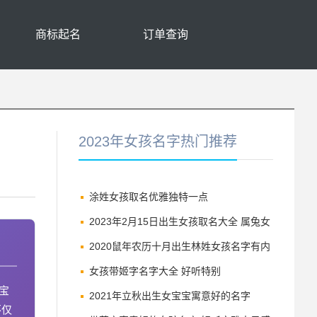
商标起名
订单查询
2023年女孩名字热门推荐
涂姓女孩取名优雅独特一点
2023年2月15日出生女孩取名大全 属兔女
宝宝吉利名字
2020鼠年农历十月出生林姓女孩名字有内
涵有诗意
女孩带姬字名字大全 好听特别
宝
2021年立秋出生女宝宝寓意好的名字
不仅