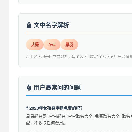
文中名字解析
艾薇
Ava
思羽
以上名字均来自本文分析，每个名字都结合了八字五行与音律
用户最常问的问题
❓ 2023年女孩名字是免费的吗？
周易起名网_宝宝起名_宝宝取名大全_免费取名大全_取名字
配，不收取任何费用。