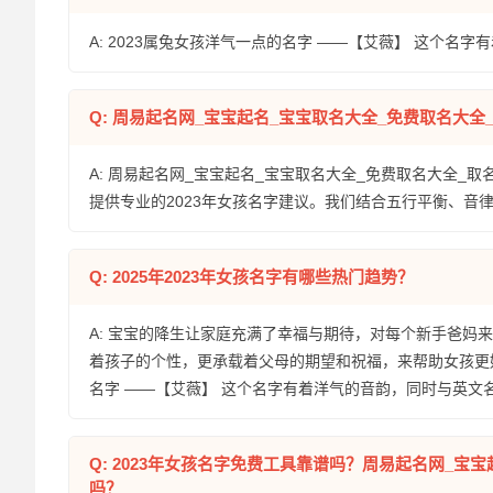
A: 2023属兔女孩洋气一点的名字 ——【艾薇】 这个名
Q: 周易起名网_宝宝起名_宝宝取名大全_免费取名大
A: 周易起名网_宝宝起名_宝宝取名大全_免费取名大全_取
提供专业的2023年女孩名字建议。我们结合五行平衡、音
Q: 2025年2023年女孩名字有哪些热门趋势？
A: 宝宝的降生让家庭充满了幸福与期待，对每个新手爸
着孩子的个性，更承载着父母的期望和祝福，来帮助女孩更
名字 ——【艾薇】 这个名字有着洋气的音韵，同时与英文名
Q: 2023年女孩名字免费工具靠谱吗？周易起名网_宝
吗？