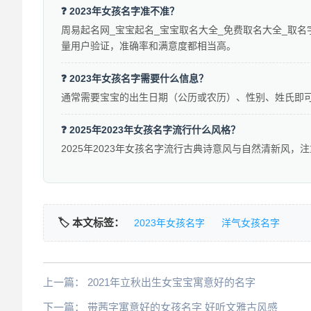
❓ 2023年女孩名字准不准？
周易起名网_宝宝起名_宝宝取名大全_免费取名大全_取名
量用户验证，准确率和满意度都相当高。
❓ 2023年女孩名字需要什么信息？
通常需要宝宝的出生日期（公历或农历）、性别、姓氏即
❓ 2025年2023年女孩名字流行什么风格？
2025年2023年女孩名字流行古典诗意风与自然清新风，
🏷️ 本文标签：
2023年女孩名字
洋气女孩名字
上一篇：
2021年立秋出生女宝宝寓意好的名字
下一篇：
带茜字寓意好的女孩名字 好听文雅古风感