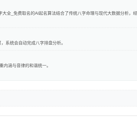
字大全_免费取名的AI起名算法结合了传统八字命理与现代大数据分析，
可，系统会自动完成八字排盘分析。
注重内涵与音律的和谐统一。