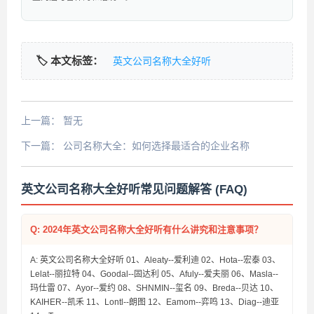
🏷️ 本文标签：
英文公司名称大全好听
上一篇：
暂无
下一篇：
公司名称大全：如何选择最适合的企业名称
英文公司名称大全好听常见问题解答 (FAQ)
Q: 2024年英文公司名称大全好听有什么讲究和注意事项？
A: 英文公司名称大全好听 01、Aleaty--爱利迪 02、Hota--宏泰 03、
Lelat--丽拉特 04、Goodal--固达利 05、Afuly--爱夫丽 06、Masla--
玛仕雷 07、Ayor--爱约 08、SHNMIN--玺名 09、Breda--贝达 10、
KAIHER--凯禾 11、Lontl--朗图 12、Eamom--弈鸣 13、Diag--迪亚