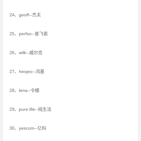
24、geoff--杰夫
25、perfso--普飞索
26、wilk--威尔克
27、heojeo--鸿基
28、lena--令娜
29、pure life--纯生活
30、yescom--亿科