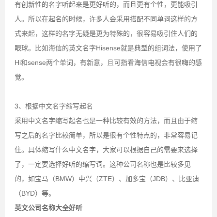
有创新性的名字听起来是更好听的，而且更有个性，更能吸引
人。所以在起名的时候，许多人会采用搭配不同单词这样的方
式来起，这样的名字无疑是更为特殊的，很容易吸引住人们的
眼球。比如海信的英文名字Hisense就是典型的组词法，使用了
Hi和sense两个单词，有新意，且可指看海信电视会有很嗨的感
觉。
3、根据中文名字缩写起名
采用中文名字缩写起名也是一种比较有效的方法，而且由于缩
写之后的名字比较简单，所以是很有个性特点的，非常容易记
住。具体缩写什么中文名字，大家可以根据自己的需要来选择
了，一定要选择好听的缩写词。这种公司名称也是比较多见
的，如宝马（BMW）中兴（ZTE）、加多宝（JDB）、比亚迪
（BYD）等。
英文公司名称大全好听