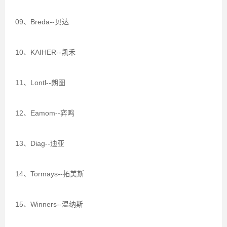
09、Breda--贝达
10、KAIHER--凯禾
11、Lontl--朗图
12、Eamom--弈鸣
13、Diag--迪亚
14、Tormays--拓美斯
15、Winners--温纳斯