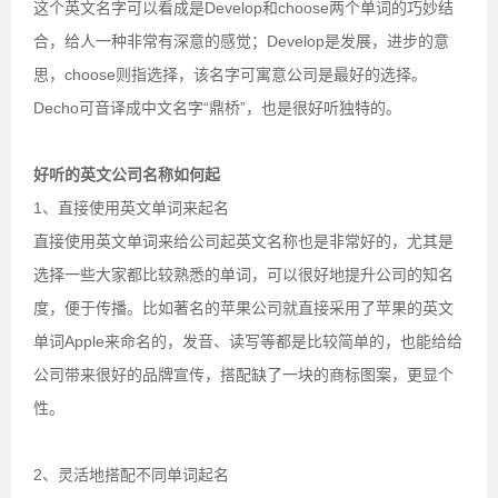
这个英文名字可以看成是Develop和choose两个单词的巧妙结
合，给人一种非常有深意的感觉；Develop是发展，进步的意
思，choose则指选择，该名字可寓意公司是最好的选择。
Decho可音译成中文名字“鼎桥”，也是很好听独特的。
好听的英文公司名称如何起
1、直接使用英文单词来起名
直接使用英文单词来给公司起英文名称也是非常好的，尤其是
选择一些大家都比较熟悉的单词，可以很好地提升公司的知名
度，便于传播。比如著名的苹果公司就直接采用了苹果的英文
单词Apple来命名的，发音、读写等都是比较简单的，也能给给
公司带来很好的品牌宣传，搭配缺了一块的商标图案，更显个
性。
2、灵活地搭配不同单词起名