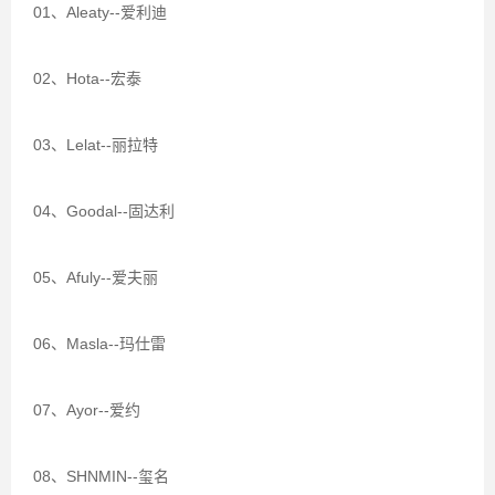
01、Aleaty--爱利迪
02、Hota--宏泰
03、Lelat--丽拉特
04、Goodal--固达利
05、Afuly--爱夫丽
06、Masla--玛仕雷
07、Ayor--爱约
08、SHNMIN--玺名