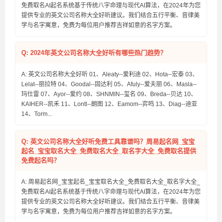
免费取名AI起名系统基于传统八字命理与现代AI算法，在2024年为您
提供专业的英文公司名称大全好听建议。我们结合五行平衡、音律美
学与名字寓意，免费为每位用户推荐吉祥如意的名字方案。
Q: 2024年英文公司名称大全好听有哪些热门趋势？
A: 英文公司名称大全好听 01、Aleaty--爱利迪 02、Hota--宏泰 03、
Lelat--丽拉特 04、Goodal--固达利 05、Afuly--爱夫丽 06、Masla--
玛仕雷 07、Ayor--爱约 08、SHNMIN--玺名 09、Breda--贝达 10、
KAIHER--凯禾 11、Lontl--朗图 12、Eamom--弈鸣 13、Diag--迪亚
14、Torm...
Q: 英文公司名称大全好听免费工具靠谱吗？周易起名网_宝宝
起名_宝宝取名大全_免费取名大全_取名字大全_免费取名提供
免费起名吗？
A: 周易起名网_宝宝起名_宝宝取名大全_免费取名大全_取名字大全_
免费取名AI起名系统基于传统八字命理与现代AI算法，在2024年为您
提供专业的英文公司名称大全好听建议。我们结合五行平衡、音律美
学与名字寓意，免费为每位用户推荐吉祥如意的名字方案。