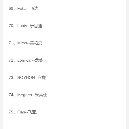
69、Fetar--飞达
70、Lusty--乐思迪
71、Mitos--美拓思
72、Lomicar--龙美卡
73、ROYHON--睿虎
74、Megoes--米高仕
75、Fias--飞亚,