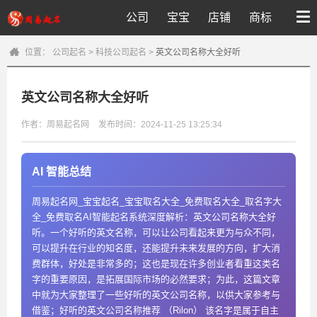
公司
宝宝
店铺
商标
位置：
公司起名
>
科技公司起名
>
英文公司名称大全好听
英文公司名称大全好听
作者：周易起名网
发布时间：2024-11-25 13:25:34
AI 智能总结
周易起名网_宝宝起名_宝宝取名大全_免费取名大全_取名字大
全_免费取名AI智能起名系统深度解析：英文公司名称大全好
听。一个好听的英文名称，可以让公司看起来更为与众不同，
可以提升在行业的知名度，还能提升未来发展的方向，扩大消
费群体，好处是非常多的；这也是现在许多创业者看重这类名
字的重要原因，是拓展国际市场的必然要求；为此，这篇文章
中就为大家整理了一些好听的英文公司名称，以供大家参考与
借鉴；好听的英文公司名称推荐 （Rilon） 该名字是属于自主