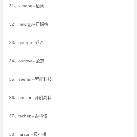
31、ximeng--栖蒙
32、newrgy--纽瑞格
33、george--乔治
34、ourlove--欧恋
35、seener--索能科技
36、eascor--源创高科
37、techen--泰科诺
38、farsun--风神榜