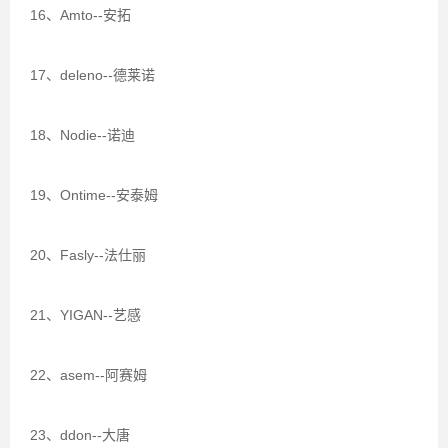
16、Amto--安拓
17、deleno--德莱诺
18、Nodie--诺迪
19、Ontime--安泰姆
20、Fasly--法仕丽
21、YIGAN--艺感
22、asem--阿赛姆
23、ddon--大唐