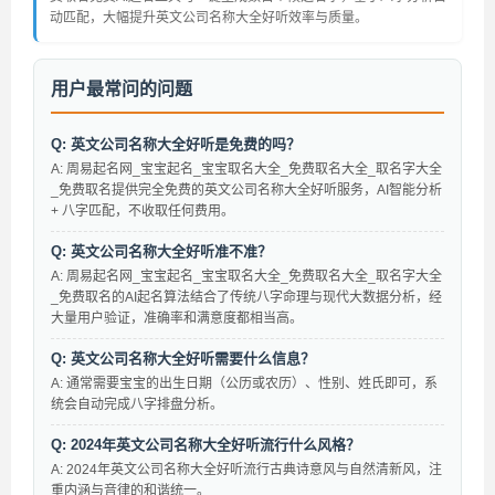
动匹配，大幅提升英文公司名称大全好听效率与质量。
用户最常问的问题
Q: 英文公司名称大全好听是免费的吗？
A: 周易起名网_宝宝起名_宝宝取名大全_免费取名大全_取名字大全
_免费取名提供完全免费的英文公司名称大全好听服务，AI智能分析
+ 八字匹配，不收取任何费用。
Q: 英文公司名称大全好听准不准？
A: 周易起名网_宝宝起名_宝宝取名大全_免费取名大全_取名字大全
_免费取名的AI起名算法结合了传统八字命理与现代大数据分析，经
大量用户验证，准确率和满意度都相当高。
Q: 英文公司名称大全好听需要什么信息？
A: 通常需要宝宝的出生日期（公历或农历）、性别、姓氏即可，系
统会自动完成八字排盘分析。
Q: 2024年英文公司名称大全好听流行什么风格？
A: 2024年英文公司名称大全好听流行古典诗意风与自然清新风，注
重内涵与音律的和谐统一。