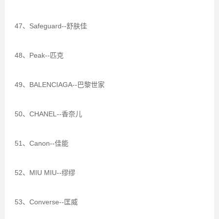
47、Safeguard--舒肤佳
48、Peak--匹克
49、BALENCIAGA--巴黎世家
50、CHANEL--香奈儿
51、Canon--佳能
52、MIU MIU--缪缪
53、Converse--匡威