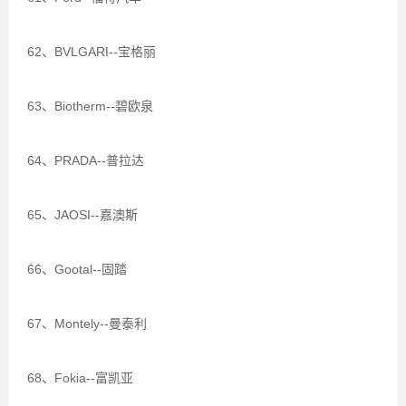
62、BVLGARI--宝格丽
63、Biotherm--碧欧泉
64、PRADA--普拉达
65、JAOSI--嘉澳斯
66、Gootal--固踏
67、Montely--曼泰利
68、Fokia--富凯亚