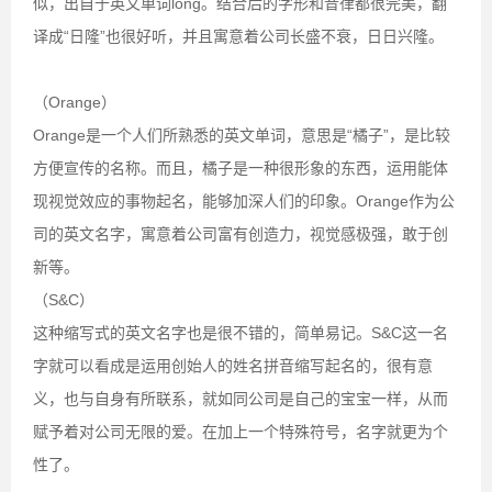
似，出自于英文单词long。结合后的字形和音律都很完美，翻
译成“日隆”也很好听，并且寓意着公司长盛不衰，日日兴隆。
（Orange）
Orange是一个人们所熟悉的英文单词，意思是“橘子”，是比较
方便宣传的名称。而且，橘子是一种很形象的东西，运用能体
现视觉效应的事物起名，能够加深人们的印象。Orange作为公
司的英文名字，寓意着公司富有创造力，视觉感极强，敢于创
新等。
（S&C）
这种缩写式的英文名字也是很不错的，简单易记。S&C这一名
字就可以看成是运用创始人的姓名拼音缩写起名的，很有意
义，也与自身有所联系，就如同公司是自己的宝宝一样，从而
赋予着对公司无限的爱。在加上一个特殊符号，名字就更为个
性了。