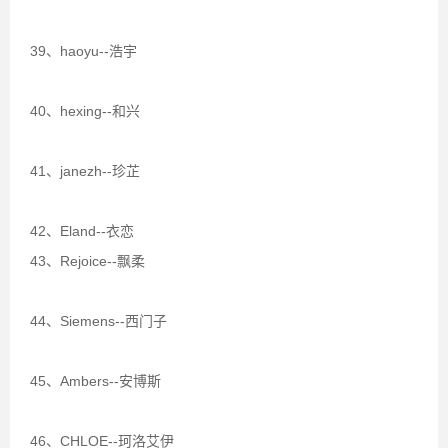
39、haoyu--浩宇
40、hexing--和兴
41、janezh--珍芷
42、Eland--衣恋
43、Rejoice--飘柔
44、Siemens--西门子
45、Ambers--安博斯
46、CHLOE--珂洛艾伊