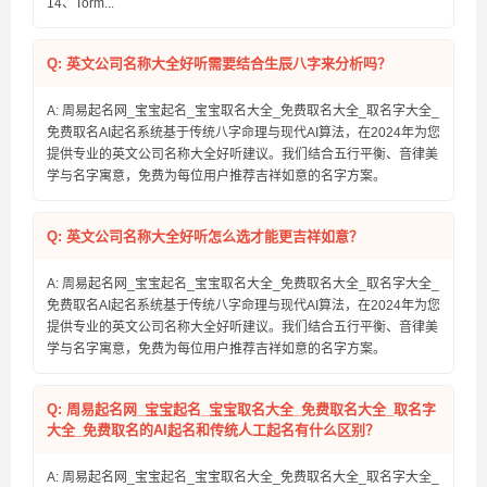
14、Torm...
Q: 英文公司名称大全好听需要结合生辰八字来分析吗？
A: 周易起名网_宝宝起名_宝宝取名大全_免费取名大全_取名字大全_
免费取名AI起名系统基于传统八字命理与现代AI算法，在2024年为您
提供专业的英文公司名称大全好听建议。我们结合五行平衡、音律美
学与名字寓意，免费为每位用户推荐吉祥如意的名字方案。
Q: 英文公司名称大全好听怎么选才能更吉祥如意？
A: 周易起名网_宝宝起名_宝宝取名大全_免费取名大全_取名字大全_
免费取名AI起名系统基于传统八字命理与现代AI算法，在2024年为您
提供专业的英文公司名称大全好听建议。我们结合五行平衡、音律美
学与名字寓意，免费为每位用户推荐吉祥如意的名字方案。
Q: 周易起名网_宝宝起名_宝宝取名大全_免费取名大全_取名字
大全_免费取名的AI起名和传统人工起名有什么区别？
A: 周易起名网_宝宝起名_宝宝取名大全_免费取名大全_取名字大全_