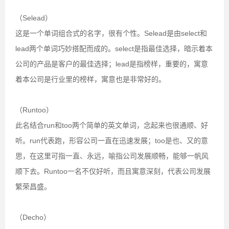
（Selead）
这是一个单词组合式的名字，很有个性。Selead是由select和
lead两个单词巧妙搭配而成的。select是指最佳选择，暗示着本
公司的产品是客户的最佳选择；lead是指榜样，重要的，寓意
着本公司是行业里的榜样，寓意也是非常好的。
（Runtoo）
此名结合run和too两个简单的英文单词，念起来也很通顺、好
听。run代表跑，形容公司一直在迅速发展；too是也、又的意
思，在这里可指一直、永远，喻指公司发展顺畅，能够一帆风
顺下去。Runtoo一名不仅好听，而且寓意深刻，代表公司发展
繁荣昌盛。
（Decho）