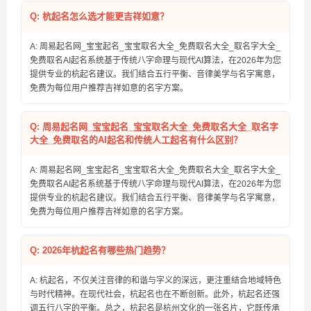
Q: 杭起名怎么选才能更吉祥如意？
A: 周易起名网_宝宝起名_宝宝取名大全_免费取名大全_取名字大全_
免费取名AI起名系统基于传统八字命理与现代AI算法，在2026年为您
提供专业的杭起名建议。我们结合五行平衡、音律美学与名字寓意，
免费为每位用户推荐吉祥如意的名字方案。
Q: 周易起名网_宝宝起名_宝宝取名大全_免费取名大全_取名字
大全_免费取名的AI起名和传统人工起名有什么区别？
A: 周易起名网_宝宝起名_宝宝取名大全_免费取名大全_取名字大全_
免费取名AI起名系统基于传统八字命理与现代AI算法，在2026年为您
提供专业的杭起名建议。我们结合五行平衡、音律美学与名字寓意，
免费为每位用户推荐吉祥如意的名字方案。
Q: 2026年杭起名有哪些热门趋势？
A: 杭起名，不仅关注音律的和谐与字义的深远，更注重结合地域特色
与时代精神。在现代社会，杭起名也在不断创新。此外，杭起名还强
调五行八字的平衡。总之，杭起名是杭州文化的一张名片，它既传承