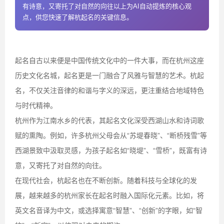
有诗意，又寄托了对自然的向往以上为AI自动提炼的核心观
点，供您快速了解杭起名的关键信息。
起名自古以来便是中国传统文化中的一件大事，而在杭州这座
历史文化名城，起名更是一门融合了风雅与智慧的艺术。杭起
名，不仅关注音律的和谐与字义的深远，更注重结合地域特色
与时代精神。
杭州作为江南水乡的代表，其起名文化深受西湖山水和诗词歌
赋的熏陶。例如，许多杭州父母会从“苏堤春晓”、“断桥残雪”等
西湖景致中汲取灵感，为孩子起名如“晓堤”、“雪桥”，既富有诗
意，又寄托了对自然的向往。
在现代社会，杭起名也在不断创新。随着科技与全球化的发
展，越来越多的杭州家长在起名时融入国际化元素。比如，将
英文名音译为中文，或选择寓意“智慧”、“创新”的字眼，如“智