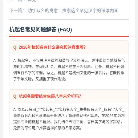
下一篇：
玏字取名的寓意：探索这个罕见汉字的深厚内涵
杭起名常见问题解答 (FAQ)
Q: 2026年杭起名有什么讲究和注意事项？
A: 杭起名，不仅关注音律的和谐与字义的深远，更注重结合地域特色
与时代精神。在现代社会，杭起名也在不断创新。此外，杭起名还强
调五行八字的平衡。总之，杭起名是杭州文化的一张名片，它既传承
了千年文脉，又拥抱了现代潮流。
Q: 杭起名需要结合生辰八字来分析吗？
A: 周易起名网_宝宝起名_宝宝取名大全_免费取名大全_取名字大全_
免费取名AI起名系统基于传统八字命理与现代AI算法，在2026年为您
提供专业的杭起名建议。我们结合五行平衡、音律美学与名字寓意，
免费为每位用户推荐吉祥如意的名字方案。