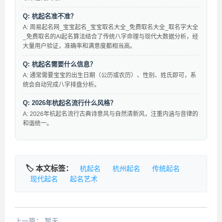
Q: 杭起名准不准？
A: 周易起名网_宝宝起名_宝宝取名大全_免费取名大全_取名字大全
_免费取名的AI起名算法结合了传统八字命理与现代大数据分析，经
大量用户验证，准确率和满意度都相当高。
Q: 杭起名需要什么信息？
A: 通常需要宝宝的出生日期（公历或农历）、性别、姓氏即可，系
统会自动完成八字排盘分析。
Q: 2026年杭起名流行什么风格？
A: 2026年杭起名流行古典诗意风与自然清新风，注重内涵与音律的
和谐统一。
🏷️ 本文标签：
杭起名
杭州起名
传统起名
现代起名
起名艺术
上一篇：
暂无