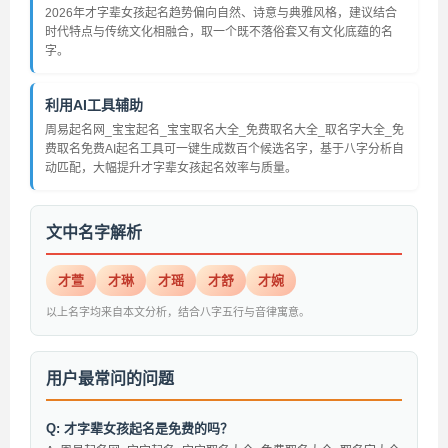
2026年才字辈女孩起名趋势偏向自然、诗意与典雅风格，建议结合
时代特点与传统文化相融合，取一个既不落俗套又有文化底蕴的名
字。
利用AI工具辅助
周易起名网_宝宝起名_宝宝取名大全_免费取名大全_取名字大全_免
费取名免费AI起名工具可一键生成数百个候选名字，基于八字分析自
动匹配，大幅提升才字辈女孩起名效率与质量。
文中名字解析
才萱
才琳
才瑶
才舒
才婉
以上名字均来自本文分析，结合八字五行与音律寓意。
用户最常问的问题
Q: 才字辈女孩起名是免费的吗？