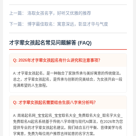
上一篇：
洛取女孩名字，好听又优雅的推荐
下一篇：
博字最佳取名：寓意深远，彰显才华与气度
才字辈女孩起名常见问题解答 (FAQ)
Q: 2026年才字辈女孩起名有什么讲究和注意事项？
A: 才字辈女孩起名，是一种融合了家族传承与美好寓意的传统做法。
总之，才字辈女孩起名，是传承与创新的完美结合，为女孩开启一段
充满希望的人生旅程。
Q: 才字辈女孩起名需要结合生辰八字来分析吗？
A: 周易起名网_宝宝起名_宝宝取名大全_免费取名大全_取名字大全_
免费取名AI起名系统基于传统八字命理与现代AI算法，在2026年为您
提供专业的才字辈女孩起名建议。我们结合五行平衡、音律美学与名
字寓意，免费为每位用户推荐吉祥如意的名字方案。