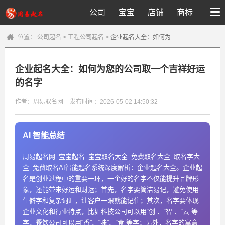
公司
宝宝
店铺
商标
位置：
公司起名
>
工程公司起名
>
企业起名大全：如何为...
企业起名大全：如何为您的公司取一个吉祥好运
的名字
作者：周易取名网
发布时间：2026-05-02 14:50:32
AI 智能总结
周易起名网_宝宝起名_宝宝取名大全_免费取名大全_取名字大
全_免费取名AI智能起名系统深度解析：企业起名大全。企业起
名是创业过程中的重要一环，一个好的名字不仅能提升品牌形
象，还能带来好运和财运；首先，名字要简洁易记，避免使用
生僻字和复杂词汇，让客户一眼就能记住；其次，名字要体现
企业文化和行业特点，比如科技公司可以用“创”、“智”、“云”等
字，餐饮公司可以用“香”、“味”、“食”等字；另外，名字的寓意