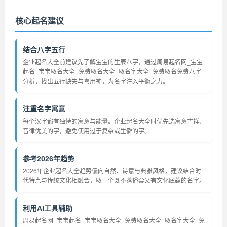
核心起名建议
结合八字五行
企业起名大全前建议先了解宝宝的生辰八字，通过周易起名网_宝宝
起名_宝宝取名大全_免费取名大全_取名字大全_免费取名免费八字
分析，找出五行缺失与喜用神，为名字注入平衡之力。
注重名字寓意
每个汉字都有独特的寓意与能量。企业起名大全时优先选寓意吉祥、
音律优美的字，避免使用过于复杂或生僻的字。
参考2026年趋势
2026年企业起名大全趋势偏向自然、诗意与典雅风格，建议结合时
代特点与传统文化相融合，取一个既不落俗套又有文化底蕴的名字。
利用AI工具辅助
周易起名网_宝宝起名_宝宝取名大全_免费取名大全_取名字大全_免