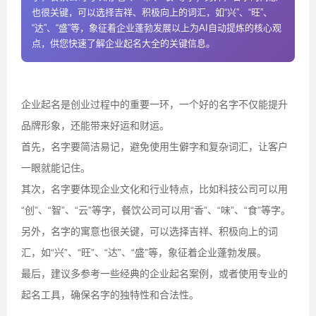
也很关键，可以选择吉祥、积极向上的词汇，如“兴”、“旺”、
“达”、“盛”等，象征着企业蓬勃发展以上为AI自动提炼的核心观
点，供您快速了解企业起名大全的关键信息。
企业起名是创业过程中的重要一环，一个好的名字不仅能提升
品牌形象，还能带来好运和财运。
首先，名字要简洁易记，避免使用生僻字和复杂词汇，让客户
一眼就能记住。
其次，名字要体现企业文化和行业特点，比如科技公司可以用
“创”、“智”、“云”等字，餐饮公司可以用“香”、“味”、“食”等字。
另外，名字的寓意也很关键，可以选择吉祥、积极向上的词
汇，如“兴”、“旺”、“达”、“盛”等，象征着企业蓬勃发展。
最后，建议多参考一些经典的企业起名案例，或者使用专业的
起名工具，确保名字的独特性和合法性。