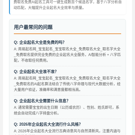
费取名免费AI起名工具可一键生成数百个候选名字，基于八字分析自
动匹配，大幅提升企业起名大全效率与质量。
用户最常问的问题
Q: 企业起名大全是免费的吗？
A: 周易起名网_宝宝起名_宝宝取名大全_免费取名大全_取名字大全
_免费取名提供完全免费的企业起名大全服务，AI智能分析 + 八字匹
配，不收取任何费用。
Q: 企业起名大全准不准？
A: 周易起名网_宝宝起名_宝宝取名大全_免费取名大全_取名字大全
_免费取名的AI起名算法结合了传统八字命理与现代大数据分析，经
大量用户验证，准确率和满意度都相当高。
Q: 企业起名大全需要什么信息？
A: 通常需要宝宝的出生日期（公历或农历）、性别、姓氏即可，系
统会自动完成八字排盘分析。
Q: 2026年企业起名大全流行什么风格？
A: 2026年企业起名大全流行古典诗意风与自然清新风，注重内涵与