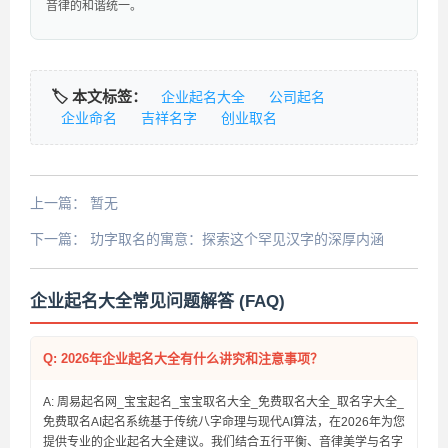
音律的和谐统一。
🏷️ 本文标签：
企业起名大全
公司起名
企业命名
吉祥名字
创业取名
上一篇：
暂无
下一篇：
玏字取名的寓意：探索这个罕见汉字的深厚内涵
企业起名大全常见问题解答 (FAQ)
Q: 2026年企业起名大全有什么讲究和注意事项？
A: 周易起名网_宝宝起名_宝宝取名大全_免费取名大全_取名字大全_
免费取名AI起名系统基于传统八字命理与现代AI算法，在2026年为您
提供专业的企业起名大全建议。我们结合五行平衡、音律美学与名字