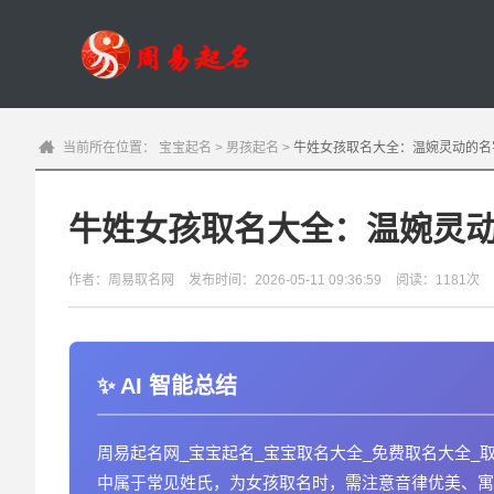
当前所在位置：
宝宝起名
>
男孩起名
>
牛姓女孩取名大全：温婉灵动的名
牛姓女孩取名大全：温婉灵
作者：周易取名网
发布时间：2026-05-11 09:36:59
阅读：1181次
AI 智能总结
周易起名网_宝宝起名_宝宝取名大全_免费取名大全_
中属于常见姓氏，为女孩取名时，需注意音律优美、寓