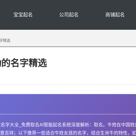
宝宝起名
公司起名
商铺起名
字精选
动的名字精选
取名字大全_免费取名AI智能起名系统深度解析：取名。牛姓在中国姓
意吉祥；以下推荐一些适合牛姓女孩的名字，结合生肖牛的特性，