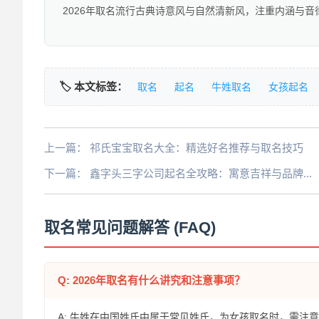
2026年取名流行古典诗意风与自然清新风，注重内涵与音
🏷️ 本文标签：
取名
起名
牛姓取名
女孩起名
上一篇：
祁氏宝宝取名大全：精选好名推荐与取名技巧
下一篇：
鑫字头三字公司起名全攻略：寓意吉祥与品牌...
取名常见问题解答 (FAQ)
Q: 2026年取名有什么讲究和注意事项？
A: 牛姓在中国姓氏中属于常见姓氏，为女孩取名时，需注