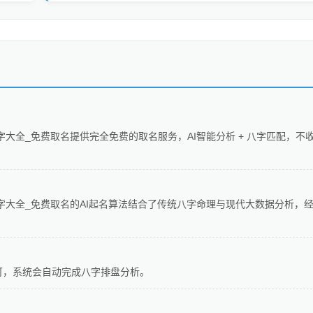
字大全_免费取名提供完全免费的取名服务，AI智能分析 + 八字匹配，不
字大全_免费取名的AI起名算法结合了传统八字命理与现代大数据分析，
可，系统会自动完成八字排盘分析。