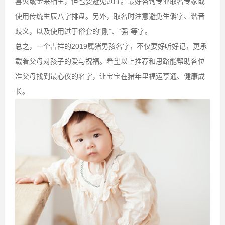
喜火或金来相生，但也要避免过旺。最好咨询专业取名专家或
使用传统生辰八字排盘。另外，取名时注意避免生僻字、谐音
歧义，以及使用过于俗套的“刚”、“强”等字。
总之，一个吉祥的2019属猪男孩名字，不仅要好听好记，更承
载着父母对孩子的爱与祝福。希望以上推荐和思路能帮助各位
准父母找到最心仪的名字，让宝宝在猪年里福运亨通、健康成
长。