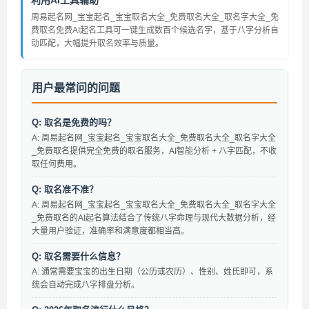
利用AI工具辅助
周易起名网_宝宝起名_宝宝取名大全_免费取名大全_取名字大全_免
费取名免费AI起名工具可一键生成数百个候选名字，基于八字分析自
动匹配，大幅提升取名效率与质量。
用户最常问的问题
Q: 取名是免费的吗？
A: 周易起名网_宝宝起名_宝宝取名大全_免费取名大全_取名字大全
_免费取名提供完全免费的取名服务，AI智能分析 + 八字匹配，不收
取任何费用。
Q: 取名准不准？
A: 周易起名网_宝宝起名_宝宝取名大全_免费取名大全_取名字大全
_免费取名的AI起名算法结合了传统八字命理与现代大数据分析，经
大量用户验证，准确率和满意度都相当高。
Q: 取名需要什么信息？
A: 通常需要宝宝的出生日期（公历或农历）、性别、姓氏即可，系
统会自动完成八字排盘分析。