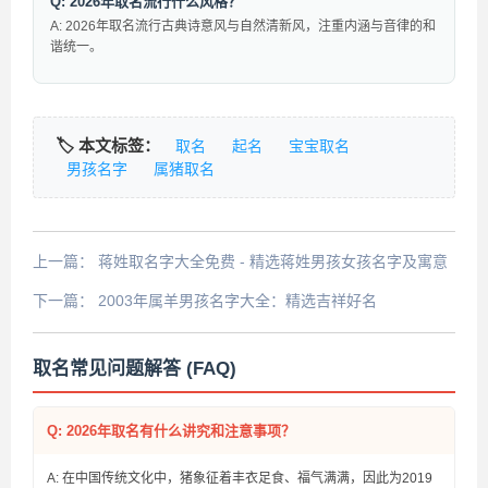
Q: 2026年取名流行什么风格？
A: 2026年取名流行古典诗意风与自然清新风，注重内涵与音律的和
谐统一。
🏷️ 本文标签：
取名
起名
宝宝取名
男孩名字
属猪取名
上一篇：
蒋姓取名字大全免费 - 精选蒋姓男孩女孩名字及寓意
解析
下一篇：
2003年属羊男孩名字大全：精选吉祥好名
取名常见问题解答 (FAQ)
Q: 2026年取名有什么讲究和注意事项？
A: 在中国传统文化中，猪象征着丰衣足食、福气满满，因此为2019