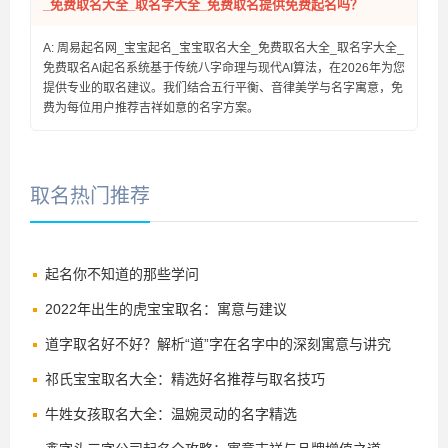
_免费取名大全_取名字大全_免费取名提供免费起名吗？
A: 周易起名网_宝宝起名_宝宝取名大全_免费取名大全_取名字大全_
免费取名AI起名系统基于传统八字命理与现代AI算法，在2026年为您
提供专业的取名建议。我们结合五行平衡、音律美学与名字寓意，免
费为每位用户推荐吉祥如意的名字方案。
取名热门推荐
起名你不知道的那些学问
2022年出生的虎宝宝取名：寓意与建议
道字取名好不好？解析“道”字在名字中的深刻寓意与讲究
祁氏宝宝取名大全：精选好名推荐与取名技巧
牛姓女孩取名大全：温婉灵动的名字精选