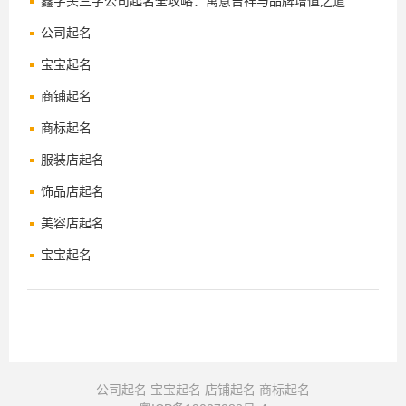
鑫字头三字公司起名全攻略：寓意吉祥与品牌增值之道
公司起名
宝宝起名
商铺起名
商标起名
服装店起名
饰品店起名
美容店起名
宝宝起名
公司起名
宝宝起名
店铺起名
商标起名