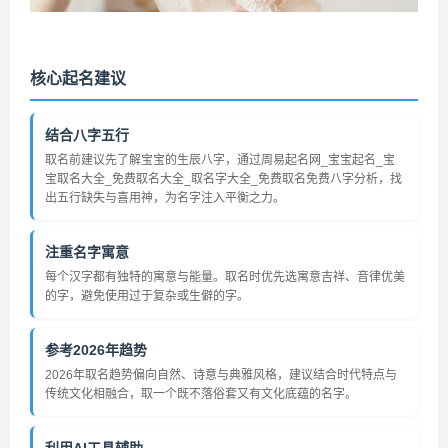
核心起名建议
结合八字五行
取名前建议先了解宝宝的生辰八字，通过周易起名网_宝宝起名_宝
宝取名大全_免费取名大全_取名字大全_免费取名免费八字分析，找
出五行缺失与喜用神，为名字注入平衡之力。
注重名字寓意
每个汉字都有独特的寓意与能量。取名时优先选寓意吉祥、音律优美
的字，避免使用过于复杂或生僻的字。
参考2026年趋势
2026年取名趋势偏向自然、诗意与典雅风格，建议结合时代特点与
传统文化相融合，取一个既不落俗套又有文化底蕴的名字。