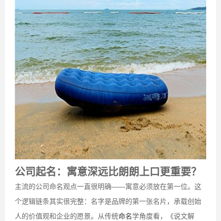
公司起名：寓意深远比朗朗上口更重要？
主流的公司命名观点一直很明确——寓意必须放在第一位。这
个逻辑链条其实很完整：名字是品牌的第一张名片，承载创始
人的价值观和企业的愿景。从传统
命名
学角度看，《说文解