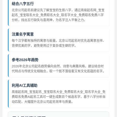
结合八字五行
北京公司起名前建议先了解宝宝的生辰八字，通过周易起名网_宝宝
起名_宝宝取名大全_免费取名大全_取名字大全_免费取名免费八字
分析，找出五行缺失与喜用神，为名字注入平衡之力。
注重名字寓意
每个汉字都有独特的寓意与能量。北京公司起名时优先选寓意吉祥、
音律优美的字，避免使用过于复杂或生僻的字。
参考2026年趋势
2026年北京公司起名趋势偏向自然、诗意与典雅风格，建议结合时
代特点与传统文化相融合，取一个既不落俗套又有文化底蕴的名字。
利用AI工具辅助
周易起名网_宝宝起名_宝宝取名大全_免费取名大全_取名字大全_免
费取名免费AI起名工具可一键生成数百个候选名字，基于八字分析自
动匹配，大幅提升北京公司起名效率与质量。