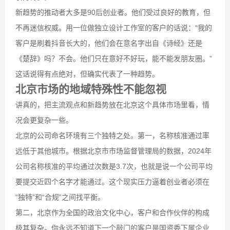
新趋势的推动者大多是90后创业者。他们受过良好的教育，但
不再迷信权威。用一位做独立设计工作室的客户的话说：“我的
客户是刷着抖音长大的，他们会在意名字出自《诗经》还是
《楚辞》吗？不会。他们只在意好不好玩，能不能发朋友圈。”
这话说得有点绝对，但确实代表了一种趋势。
北京市场的地域特殊性不能忽视
讲真的，把主流观点和新趋势放在北京这个具体市场里看，情
况会更复杂一些。
北京的公司命名环境有三个独特之处。第一，名称核准通过率
远低于其他城市。根据北京市市场监督管理局的数据，2024年
公司名称核准的平均通过次数是3.7次，也就是说一个公司平均
要提交近四个名字才能通过。这个现实压力逼着创业者必须在
“独特”和“合规”之间找平衡。
第二，北京作为全国的政治文化中心，客户和合作伙伴的构成
极其复杂。你永远不知道下一个敲门的客户是国资委下属企业