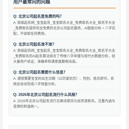
用户最常问的问题
Q: 北京公司起名是免费的吗？
A: 周易起名网_宝宝起名_宝宝取名大全_免费取名大全_取名字大全
_免费取名提供完全免费的北京公司起名服务，AI智能分析 + 八字匹
配，不收取任何费用。
Q: 北京公司起名准不准？
A: 周易起名网_宝宝起名_宝宝取名大全_免费取名大全_取名字大全
_免费取名的AI起名算法结合了传统八字命理与现代大数据分析，经
大量用户验证，准确率和满意度都相当高。
Q: 北京公司起名需要什么信息？
A: 通常需要宝宝的出生日期（公历或农历）、性别、姓氏即可，系
统会自动完成八字排盘分析。
Q: 2026年北京公司起名流行什么风格？
A: 2026年北京公司起名流行古典诗意风与自然清新风，注重内涵与
音律的和谐统一。