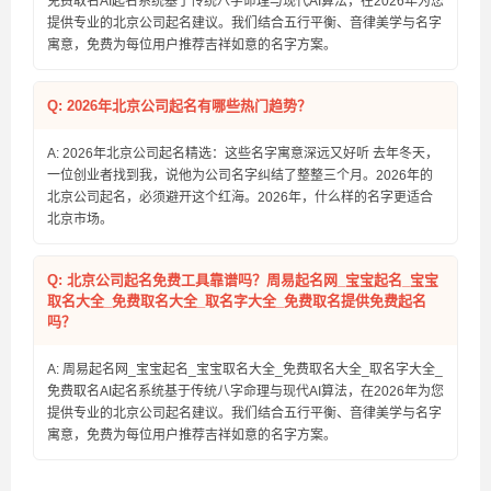
免费取名AI起名系统基于传统八字命理与现代AI算法，在2026年为您
提供专业的北京公司起名建议。我们结合五行平衡、音律美学与名字
寓意，免费为每位用户推荐吉祥如意的名字方案。
Q: 2026年北京公司起名有哪些热门趋势？
A: 2026年北京公司起名精选：这些名字寓意深远又好听 去年冬天，
一位创业者找到我，说他为公司名字纠结了整整三个月。2026年的
北京公司起名，必须避开这个红海。2026年，什么样的名字更适合
北京市场。
Q: 北京公司起名免费工具靠谱吗？周易起名网_宝宝起名_宝宝
取名大全_免费取名大全_取名字大全_免费取名提供免费起名
吗？
A: 周易起名网_宝宝起名_宝宝取名大全_免费取名大全_取名字大全_
免费取名AI起名系统基于传统八字命理与现代AI算法，在2026年为您
提供专业的北京公司起名建议。我们结合五行平衡、音律美学与名字
寓意，免费为每位用户推荐吉祥如意的名字方案。