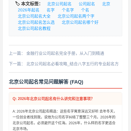
🏷️ 本文标签：
北京公司起名
公司起名
北京
2026年起名
名字
个名字
个名
北京公司起名大全
北京公司起名两个字
北京公司起名怎么选
北京公司起名哪个好
北京公司起名教程
上一篇：
金融行业公司起名完全手册，从入门到精通
下一篇：
北京公司起名必看攻略_结合八字五行的专业起名方
案
北京公司起名常见问题解答 (FAQ)
Q: 2026年北京公司起名有什么讲究和注意事项？
A: 2026年北京公司起名精选：这些名字寓意深远又好听 去年冬天，
一位创业者找到我，说他为公司名字纠结了整整三个月。2026年的
北京公司起名，必须避开这个红海。2026年，什么样的名字更适合
北京市场。