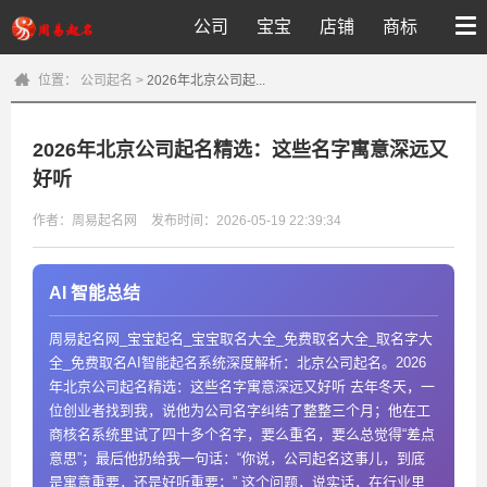
公司
宝宝
店铺
商标
位置：
公司起名
>
2026年北京公司起...
2026年北京公司起名精选：这些名字寓意深远又
好听
作者：周易起名网
发布时间：2026-05-19 22:39:34
AI 智能总结
周易起名网_宝宝起名_宝宝取名大全_免费取名大全_取名字大
全_免费取名AI智能起名系统深度解析：北京公司起名。2026
年北京公司起名精选：这些名字寓意深远又好听 去年冬天，一
位创业者找到我，说他为公司名字纠结了整整三个月；他在工
商核名系统里试了四十多个名字，要么重名，要么总觉得“差点
意思”；最后他扔给我一句话：“你说，公司起名这事儿，到底
是寓意重要，还是好听重要；” 这个问题，说实话，在行业里