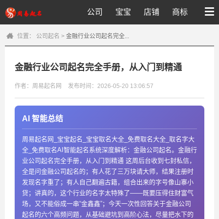
公司
宝宝
店铺
商标
位置：
公司起名
>
金融行业公司起名完全...
金融行业公司起名完全手册，从入门到精通
作者：周易起名网
发布时间：2026-05-20 13:06:57
AI 智能总结
周易起名网_宝宝起名_宝宝取名大全_免费取名大全_取名字大
全_免费取名AI智能起名系统深度解析：金融公司起名。金融行
业公司起名完全手册，从入门到精通 这周后台收到七封私信，
全是问金融公司起名的；有人花了三万块请大师，结果注册时
发现名字重了；有人自己翻遍古籍，组合出来的字号像山寨小
贷；讲真的，这个行业的名字太特殊了——既要压得住财富气
场，又不能俗成一串“金鑫鑫”；今天一次性回答关于金融公司
起名的六个高频问题，从基础避坑到高阶心法，尽量把水下的