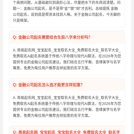
个高频问题，从基础避坑到高阶心法，尽量把水下的东西说清楚。问
题一：金融公司起名，是不是带“金”“银”“财”才吉利。总结提炼 金融
公司起名，说到底是帮资本找到人格。关于金融公司起名，今天聊的
只是框架。
Q: 金融公司起名需要结合生辰八字来分析吗？
A: 周易起名网_宝宝起名_宝宝取名大全_免费取名大全_取名字大全_
免费取名AI起名系统基于传统八字命理与现代AI算法，在2026年为您
提供专业的金融公司起名建议。我们结合五行平衡、音律美学与名字
寓意，免费为每位用户推荐吉祥如意的名字方案。
Q: 金融公司起名怎么选才能更吉祥如意？
A: 周易起名网_宝宝起名_宝宝取名大全_免费取名大全_取名字大全_
免费取名AI起名系统基于传统八字命理与现代AI算法，在2026年为您
提供专业的金融公司起名建议。我们结合五行平衡、音律美学与名字
寓意，免费为每位用户推荐吉祥如意的名字方案。
Q: 周易起名网_宝宝起名_宝宝取名大全_免费取名大全_取名字