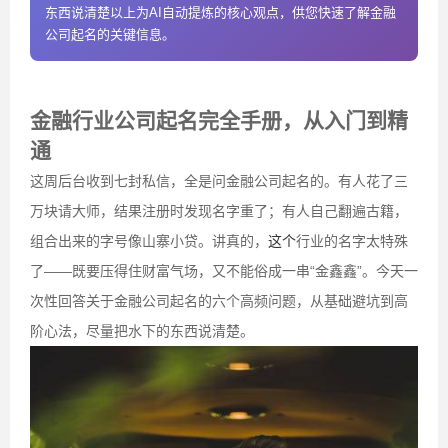
东西说清楚以上为AI自动提炼的核心观点，供您快速了解金融
公司起名的关键信息。
金融行业公司起名完全手册，从入门到精
通
这周后台收到七封私信，全是问金融公司起名的。有人花了三
万块请大师，结果注册时发现名字重了；有人自己翻遍古籍，
组合出来的字号像山寨小贷。讲真的，
这个
行业的名字太特殊
了——既要压得住财富气场，又不能俗成一串“金鑫鑫”。今天一
次性回答关于金融公司起名的六个高频问题，从基础避坑到高
阶心法，尽量把水下的东西说清楚。