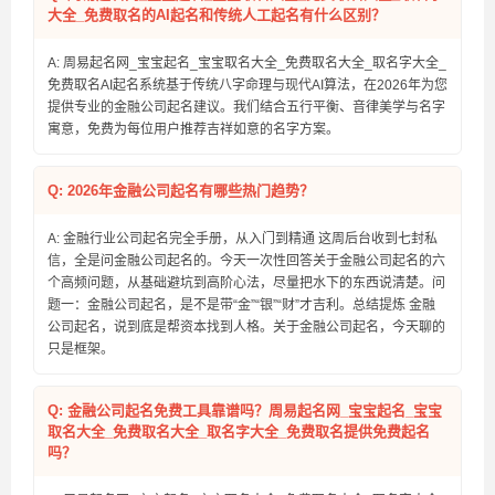
大全_免费取名的AI起名和传统人工起名有什么区别？
A: 周易起名网_宝宝起名_宝宝取名大全_免费取名大全_取名字大全_
免费取名AI起名系统基于传统八字命理与现代AI算法，在2026年为您
提供专业的金融公司起名建议。我们结合五行平衡、音律美学与名字
寓意，免费为每位用户推荐吉祥如意的名字方案。
Q: 2026年金融公司起名有哪些热门趋势？
A: 金融行业公司起名完全手册，从入门到精通 这周后台收到七封私
信，全是问金融公司起名的。今天一次性回答关于金融公司起名的六
个高频问题，从基础避坑到高阶心法，尽量把水下的东西说清楚。问
题一：金融公司起名，是不是带“金”“银”“财”才吉利。总结提炼 金融
公司起名，说到底是帮资本找到人格。关于金融公司起名，今天聊的
只是框架。
Q: 金融公司起名免费工具靠谱吗？周易起名网_宝宝起名_宝宝
取名大全_免费取名大全_取名字大全_免费取名提供免费起名
吗？