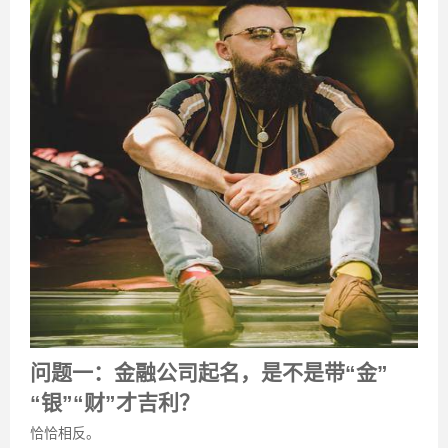
问题一：金融公司起名，是不是带“金”
“银”“财”才吉利？
恰恰相反。