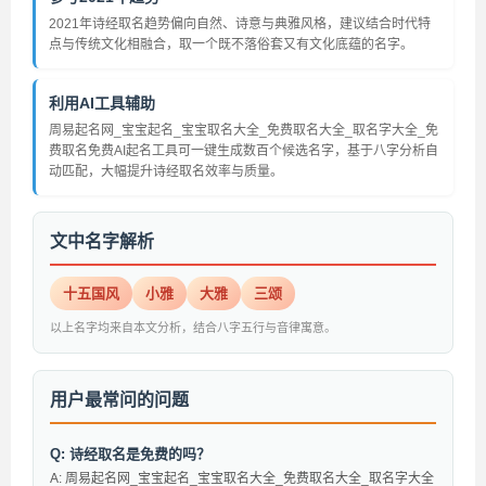
2021年诗经取名趋势偏向自然、诗意与典雅风格，建议结合时代特
点与传统文化相融合，取一个既不落俗套又有文化底蕴的名字。
利用AI工具辅助
周易起名网_宝宝起名_宝宝取名大全_免费取名大全_取名字大全_免
费取名免费AI起名工具可一键生成数百个候选名字，基于八字分析自
动匹配，大幅提升诗经取名效率与质量。
文中名字解析
十五国风
小雅
大雅
三颂
以上名字均来自本文分析，结合八字五行与音律寓意。
用户最常问的问题
Q: 诗经取名是免费的吗？
A: 周易起名网_宝宝起名_宝宝取名大全_免费取名大全_取名字大全