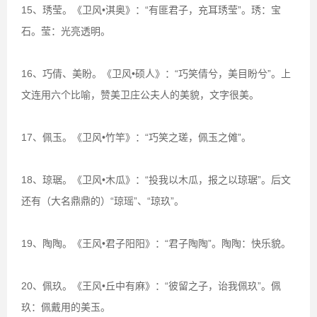
15、琇莹。《卫风•淇奥》：“有匪君子，充耳琇莹”。琇：宝
石。莹：光亮透明。
16、巧倩、美盼。《卫风•硕人》：“巧笑倩兮，美目盼兮”。上
文连用六个比喻，赞美卫庄公夫人的美貌，文字很美。
17、佩玉。《卫风•竹竿》：“巧笑之瑳，佩玉之傩”。
18、琼琚。《卫风•木瓜》：“投我以木瓜，报之以琼琚”。后文
还有（大名鼎鼎的）“琼瑶”、“琼玖”。
19、陶陶。《王风•君子阳阳》：“君子陶陶”。陶陶：快乐貌。
20、佩玖。《王风•丘中有麻》：“彼留之子，诒我佩玖”。佩
玖：佩戴用的美玉。