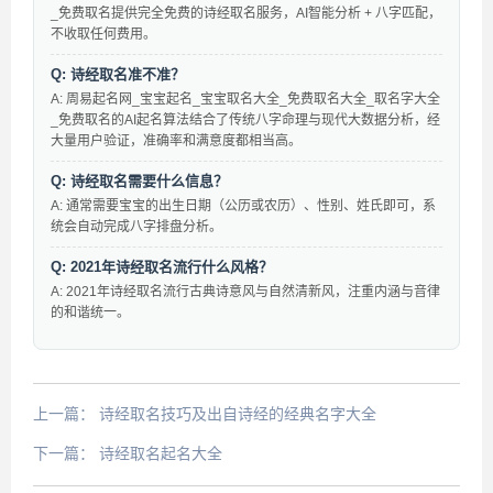
_免费取名提供完全免费的诗经取名服务，AI智能分析 + 八字匹配，
不收取任何费用。
Q: 诗经取名准不准？
A: 周易起名网_宝宝起名_宝宝取名大全_免费取名大全_取名字大全
_免费取名的AI起名算法结合了传统八字命理与现代大数据分析，经
大量用户验证，准确率和满意度都相当高。
Q: 诗经取名需要什么信息？
A: 通常需要宝宝的出生日期（公历或农历）、性别、姓氏即可，系
统会自动完成八字排盘分析。
Q: 2021年诗经取名流行什么风格？
A: 2021年诗经取名流行古典诗意风与自然清新风，注重内涵与音律
的和谐统一。
上一篇：
诗经取名技巧及出自诗经的经典名字大全
下一篇：
诗经取名起名大全