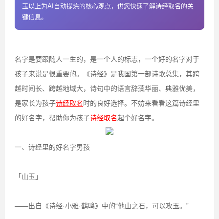
玉以上为AI自动提炼的核心观点，供您快速了解诗经取名的关
键信息。
名字是要跟随人一生的，是一个人的标志，一个好的名字对于
孩子来说是很重要的。《诗经》是我国第一部诗歌总集，其跨
越时间长、跨越地域大，诗句中的语言辞藻华丽、典雅优美，
是家长为孩子
诗经取名
时的良好选择。不妨来看看这篇诗经里
的好名字，帮助你为孩子
诗经取名
起个好名字。
一、诗经里的好名字男孩
「山玉」
——出自《诗经·小雅·鹤鸣》中的“他山之石，可以攻玉。”