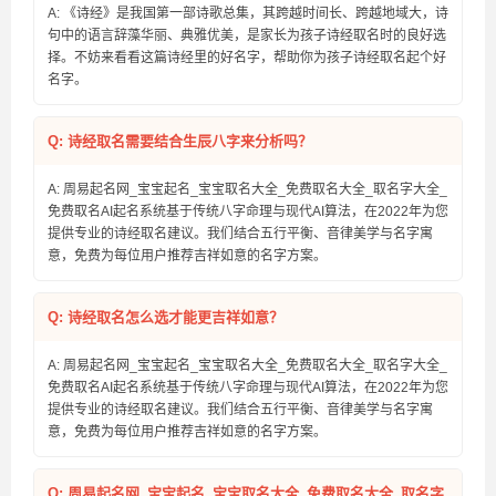
A: 《诗经》是我国第一部诗歌总集，其跨越时间长、跨越地域大，诗
句中的语言辞藻华丽、典雅优美，是家长为孩子诗经取名时的良好选
择。不妨来看看这篇诗经里的好名字，帮助你为孩子诗经取名起个好
名字。
Q: 诗经取名需要结合生辰八字来分析吗？
A: 周易起名网_宝宝起名_宝宝取名大全_免费取名大全_取名字大全_
免费取名AI起名系统基于传统八字命理与现代AI算法，在2022年为您
提供专业的诗经取名建议。我们结合五行平衡、音律美学与名字寓
意，免费为每位用户推荐吉祥如意的名字方案。
Q: 诗经取名怎么选才能更吉祥如意？
A: 周易起名网_宝宝起名_宝宝取名大全_免费取名大全_取名字大全_
免费取名AI起名系统基于传统八字命理与现代AI算法，在2022年为您
提供专业的诗经取名建议。我们结合五行平衡、音律美学与名字寓
意，免费为每位用户推荐吉祥如意的名字方案。
Q: 周易起名网_宝宝起名_宝宝取名大全_免费取名大全_取名字