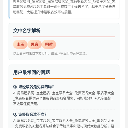
周易起名网_宝宝起名_宝宝取名大全_免费取名大全_取名字大全_免
费取名免费AI起名工具可一键生成数百个候选名字，基于八字分析自
动匹配，大幅提升诗经取名效率与质量。
文中名字解析
山玉
思言
明哲
以上名字均来自本文分析，结合八字五行与音律寓意。
用户最常问的问题
Q: 诗经取名是免费的吗？
A: 周易起名网_宝宝起名_宝宝取名大全_免费取名大全_取名字大全
_免费取名提供完全免费的诗经取名服务，AI智能分析 + 八字匹配，
不收取任何费用。
Q: 诗经取名准不准？
A: 周易起名网_宝宝起名_宝宝取名大全_免费取名大全_取名字大全
_免费取名的AI起名算法结合了传统八字命理与现代大数据分析，经