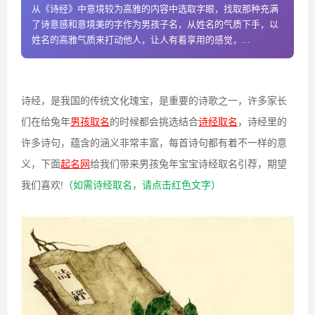
从《诗经》中意境较为高雅的内容中选取字眼，找取那种充满
了诗意感和意境美的字作为男孩子名，从姓名的气质下手，以
姓名的高雅气质来打动他人，让人有着享用的感觉，...
诗经，是我国的传统文化瑰宝，是重要的诗歌之一，许多家长
们在给兔年
男孩取名
的时候都会挑选结合
诗经取名
，诗经里的
许多诗句，蕴含的涵义非常丰富，每首诗句都有着不一样的意
义，下面
起名网
给我们带来男孩兔年宝宝诗经取名引荐，期望
我们喜欢!
（如需诗经取名，请点击红色文字）