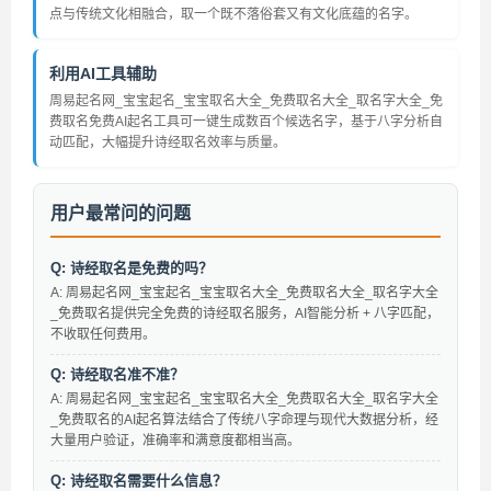
点与传统文化相融合，取一个既不落俗套又有文化底蕴的名字。
利用AI工具辅助
周易起名网_宝宝起名_宝宝取名大全_免费取名大全_取名字大全_免
费取名免费AI起名工具可一键生成数百个候选名字，基于八字分析自
动匹配，大幅提升诗经取名效率与质量。
用户最常问的问题
Q: 诗经取名是免费的吗？
A: 周易起名网_宝宝起名_宝宝取名大全_免费取名大全_取名字大全
_免费取名提供完全免费的诗经取名服务，AI智能分析 + 八字匹配，
不收取任何费用。
Q: 诗经取名准不准？
A: 周易起名网_宝宝起名_宝宝取名大全_免费取名大全_取名字大全
_免费取名的AI起名算法结合了传统八字命理与现代大数据分析，经
大量用户验证，准确率和满意度都相当高。
Q: 诗经取名需要什么信息？