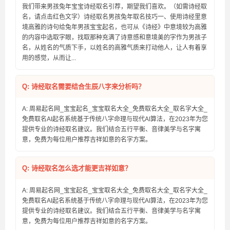
我们带来男孩兔年宝宝诗经取名引荐，期望我们喜欢。（如需诗经取
名，请点击红色文字）诗经取名男孩兔年取名技巧一、使用诗经里意
境高雅的诗句给兔年男孩宝宝起名，也可从《诗经》中意境较为高雅
的内容中选取字眼，找取那种充满了诗意感和意境美的字作为男孩子
名，从姓名的气质下手，以姓名的高雅气质来打动他人，让人有着享
用的感觉，从而让...
Q: 诗经取名需要结合生辰八字来分析吗？
A: 周易起名网_宝宝起名_宝宝取名大全_免费取名大全_取名字大全_
免费取名AI起名系统基于传统八字命理与现代AI算法，在2023年为您
提供专业的诗经取名建议。我们结合五行平衡、音律美学与名字寓
意，免费为每位用户推荐吉祥如意的名字方案。
Q: 诗经取名怎么选才能更吉祥如意？
A: 周易起名网_宝宝起名_宝宝取名大全_免费取名大全_取名字大全_
免费取名AI起名系统基于传统八字命理与现代AI算法，在2023年为您
提供专业的诗经取名建议。我们结合五行平衡、音律美学与名字寓
意，免费为每位用户推荐吉祥如意的名字方案。