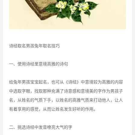
诗经取名男孩兔年取名技巧
一、使用诗经里意境高雅的诗句
给兔年男孩宝宝起名，也可从《诗经》中意境较为高雅的内容
中选取字眼，找取那种充满了诗意感和意境美的字作为男孩子
名，从姓名的气质下手，以姓名的高雅气质来打动他人，让人
有着享用的感觉，从而让姓名发生好听的作用。
二、挑选诗经中发音嘹亮大气的字