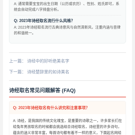
A: 通常需要宝宝的出生日期（公历或农历）、性别、姓氏即可，系
统会自动完成八字排盘分析。
Q: 2023年诗经取名流行什么风格？
A: 2023年诗经取名流行古典诗意风与自然清新风，注重内涵与音律
的和谐统一。
上一篇：
诗经中的好听绝美名字
下一篇：
诗经楚辞里的如诗美名
诗经取名常见问题解答 (FAQ)
Q: 2023年诗经取名有什么讲究和注意事项？
A: 诗经，是我国的传统文化瑰宝，是重要的诗歌之一，许多家长们在
给兔年男孩取名的时候都会挑选结合诗经取名，诗经里的许多诗句，
蕴含的涵义非常丰富，每首诗句都有着不一样的意义，下面起名网给