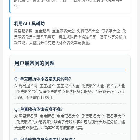
时代特点与传统文化相融合，取一个既不落俗套又有文化底蕴的名
字。
利用AI工具辅助
周易起名网_宝宝起名_宝宝取名大全_免费取名大全_取名字大全_免
费取名免费AI起名工具可一键生成数百个候选名字，基于八字分析自
动匹配，大幅提升单克隆抗体命名效率与质量。
用户最常问的问题
Q: 单克隆抗体命名是免费的吗？
A: 周易起名网_宝宝起名_宝宝取名大全_免费取名大全_取名字大全
_免费取名提供完全免费的单克隆抗体命名服务，AI智能分析 + 八字
匹配，不收取任何费用。
Q: 单克隆抗体命名准不准？
A: 周易起名网_宝宝起名_宝宝取名大全_免费取名大全_取名字大全
_免费取名的AI起名算法结合了传统八字命理与现代大数据分析，经
大量用户验证，准确率和满意度都相当高。
Q: 单克隆抗体命名需要什么信息？