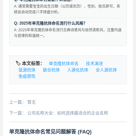
A: 通常需要宝宝的出生日期（公历或农历）、性别、姓氏即可，系
统会自动完成八字排盘分析。
Q: 2025年单克隆抗体命名流行什么风格？
A: 2025年单克隆抗体命名流行古典诗意风与自然清新风，注重内涵
与音律的和谐统一。
🏷️ 本文标签：
单克隆抗体命名
技术演进
鼠源抗体
嵌合抗体
人源化抗体
全人源抗体
免疫原性
上一篇：
暂无
下一篇：
公司名称大全：如何选择最适合的企业名称
单克隆抗体命名常见问题解答 (FAQ)