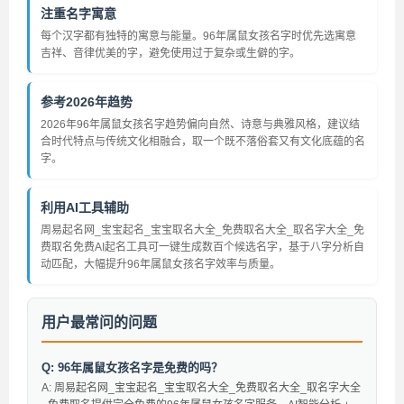
注重名字寓意
每个汉字都有独特的寓意与能量。96年属鼠女孩名字时优先选寓意
吉祥、音律优美的字，避免使用过于复杂或生僻的字。
参考2026年趋势
2026年96年属鼠女孩名字趋势偏向自然、诗意与典雅风格，建议结
合时代特点与传统文化相融合，取一个既不落俗套又有文化底蕴的名
字。
利用AI工具辅助
周易起名网_宝宝起名_宝宝取名大全_免费取名大全_取名字大全_免
费取名免费AI起名工具可一键生成数百个候选名字，基于八字分析自
动匹配，大幅提升96年属鼠女孩名字效率与质量。
用户最常问的问题
Q: 96年属鼠女孩名字是免费的吗？
A: 周易起名网_宝宝起名_宝宝取名大全_免费取名大全_取名字大全