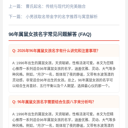
上一篇：
曹氏起名：传统与现代的完美融合
下一篇：
小男孩取名带金字的名字推荐与寓意解析
96年属鼠女孩名字常见问题解答 (FAQ)
Q: 2026年96年属鼠女孩名字有什么讲究和注意事项？
A: 1996年出生的属鼠女孩，天资聪颖，性格活泼可爱。本文为您精
心推荐一系列适合96年属鼠女孩的名字，涵盖优雅、灵动、大气等多
种风格。例如，“月汐”一名，既体现了夜的静谧，又带有水波荡漾的
灵动感，非常适合96年出生的女孩。总之，96年属鼠女孩的名字可
以结合生肖喜好、五行平衡以及个人期望，选择最心仪的那一个。
Q: 96年属鼠女孩名字需要结合生辰八字来分析吗？
A: 1996年出生的属鼠女孩，天资聪颖，性格活泼可爱。本文为您精
心推荐一系列适合96年属鼠女孩的名字，涵盖优雅、灵动、大气等多
种风格。例如，“月汐”一名，既体现了夜的静谧，又带有水波荡漾的