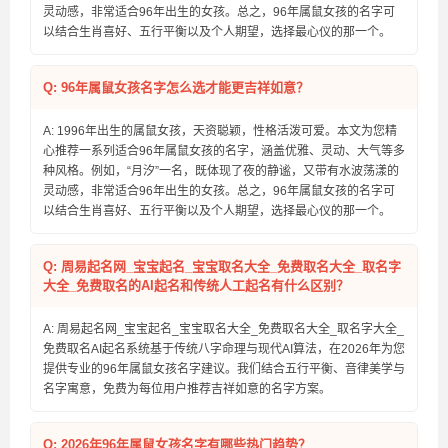
灵动感，非常适合96年出生的女孩。总之，96年属鼠女孩的名字可
以结合生肖喜好、五行平衡以及个人期望，选择最心仪的那一个。
Q: 96年属鼠女孩名字怎么选才能更吉祥如意？
A: 1996年出生的属鼠女孩，天资聪颖，性格活泼可爱。本文为您精
心推荐一系列适合96年属鼠女孩的名字，涵盖优雅、灵动、大气等多
种风格。例如，“月汐”一名，既体现了夜的静谧，又带有水波荡漾的
灵动感，非常适合96年出生的女孩。总之，96年属鼠女孩的名字可
以结合生肖喜好、五行平衡以及个人期望，选择最心仪的那一个。
Q: 周易起名网_宝宝起名_宝宝取名大全_免费取名大全_取名字
大全_免费取名的AI起名和传统人工起名有什么区别？
A: 周易起名网_宝宝起名_宝宝取名大全_免费取名大全_取名字大全_
免费取名AI起名系统基于传统八字命理与现代AI算法，在2026年为您
提供专业的96年属鼠女孩名字建议。我们结合五行平衡、音律美学与
名字寓意，免费为每位用户推荐吉祥如意的名字方案。
Q: 2026年96年属鼠女孩名字有哪些热门趋势？