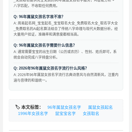
_免费取名提供完全免费的96年属鼠女孩名字服务，AI智能分析 +
八字匹配，不收取任何费用。
Q: 96年属鼠女孩名字准不准？
A: 周易起名网_宝宝起名_宝宝取名大全_免费取名大全_取名字大全
_免费取名的AI起名算法结合了传统八字命理与现代大数据分析，经
大量用户验证，准确率和满意度都相当高。
Q: 96年属鼠女孩名字需要什么信息？
A: 通常需要宝宝的出生日期（公历或农历）、性别、姓氏即可，系
统会自动完成八字排盘分析。
Q: 2026年96年属鼠女孩名字流行什么风格？
A: 2026年96年属鼠女孩名字流行古典诗意风与自然清新风，注重内
涵与音律的和谐统一。
🏷️ 本文标签：
96年属鼠女孩名字
属鼠女孩起名
1996年女孩名字
鼠宝宝名字
女孩取名