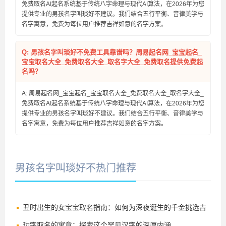
免费取名AI起名系统基于传统八字命理与现代AI算法，在2026年为您
提供专业的男孩名字叫琰好不建议。我们结合五行平衡、音律美学与
名字寓意，免费为每位用户推荐吉祥如意的名字方案。
Q: 男孩名字叫琰好不免费工具靠谱吗？周易起名网_宝宝起名_
宝宝取名大全_免费取名大全_取名字大全_免费取名提供免费起
名吗？
A: 周易起名网_宝宝起名_宝宝取名大全_免费取名大全_取名字大全_
免费取名AI起名系统基于传统八字命理与现代AI算法，在2026年为您
提供专业的男孩名字叫琰好不建议。我们结合五行平衡、音律美学与
名字寓意，免费为每位用户推荐吉祥如意的名字方案。
男孩名字叫琰好不热门推荐
丑时出生的女宝宝取名指南：如何为深夜诞生的千金挑选吉
祥好名
玏字取名的寓意：探索这个罕见汉字的深厚内涵