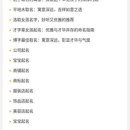
平地木取名：寓意深远，吉祥如意之选
洛取女孩名字，好听又优雅的推荐
才字辈女孩起名：优雅与才华并存的命名指南
博字最佳取名：寓意深远，彰显才华与气度
公司起名
宝宝起名
商铺起名
商标起名
服装店起名
饰品店起名
美容店起名
宝宝起名