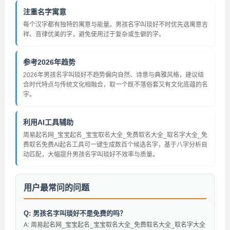
注重名字寓意
每个汉字都有独特的寓意与能量。男孩名字叫琰好不时优先选寓意吉
祥、音律优美的字，避免使用过于复杂或生僻的字。
参考2026年趋势
2026年男孩名字叫琰好不趋势偏向自然、诗意与典雅风格，建议结
合时代特点与传统文化相融合，取一个既不落俗套又有文化底蕴的名
字。
利用AI工具辅助
周易起名网_宝宝起名_宝宝取名大全_免费取名大全_取名字大全_免
费取名免费AI起名工具可一键生成数百个候选名字，基于八字分析自
动匹配，大幅提升男孩名字叫琰好不效率与质量。
用户最常问的问题
Q: 男孩名字叫琰好不是免费的吗？
A: 周易起名网_宝宝起名_宝宝取名大全_免费取名大全_取名字大全