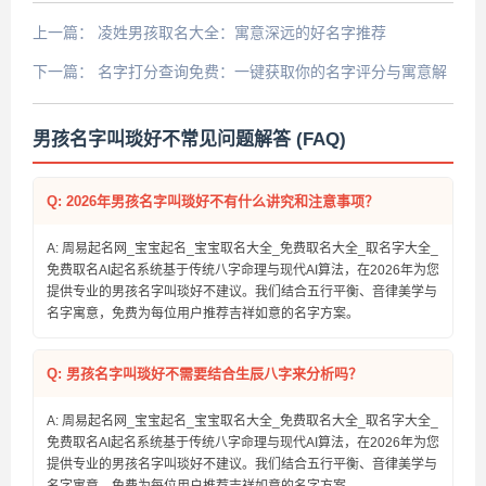
上一篇：
凌姓男孩取名大全：寓意深远的好名字推荐
下一篇：
名字打分查询免费：一键获取你的名字评分与寓意解
析
男孩名字叫琰好不常见问题解答 (FAQ)
Q: 2026年男孩名字叫琰好不有什么讲究和注意事项？
A: 周易起名网_宝宝起名_宝宝取名大全_免费取名大全_取名字大全_
免费取名AI起名系统基于传统八字命理与现代AI算法，在2026年为您
提供专业的男孩名字叫琰好不建议。我们结合五行平衡、音律美学与
名字寓意，免费为每位用户推荐吉祥如意的名字方案。
Q: 男孩名字叫琰好不需要结合生辰八字来分析吗？
A: 周易起名网_宝宝起名_宝宝取名大全_免费取名大全_取名字大全_
免费取名AI起名系统基于传统八字命理与现代AI算法，在2026年为您
提供专业的男孩名字叫琰好不建议。我们结合五行平衡、音律美学与