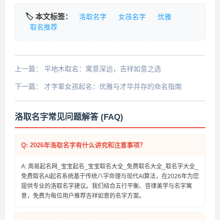
🏷️ 本文标签：
洛取名字
女孩名字
优雅
取名推荐
上一篇：
平地木取名：寓意深远，吉祥如意之选
下一篇：
才字辈女孩起名：优雅与才华并存的命名指南
洛取名字常见问题解答 (FAQ)
Q: 2026年洛取名字有什么讲究和注意事项？
A: 周易起名网_宝宝起名_宝宝取名大全_免费取名大全_取名字大全_
免费取名AI起名系统基于传统八字命理与现代AI算法，在2026年为您
提供专业的洛取名字建议。我们结合五行平衡、音律美学与名字寓
意，免费为每位用户推荐吉祥如意的名字方案。