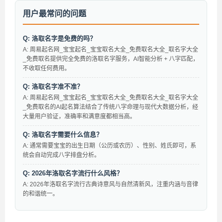
用户最常问的问题
Q: 洛取名字是免费的吗？
A: 周易起名网_宝宝起名_宝宝取名大全_免费取名大全_取名字大全
_免费取名提供完全免费的洛取名字服务，AI智能分析 + 八字匹配，
不收取任何费用。
Q: 洛取名字准不准？
A: 周易起名网_宝宝起名_宝宝取名大全_免费取名大全_取名字大全
_免费取名的AI起名算法结合了传统八字命理与现代大数据分析，经
大量用户验证，准确率和满意度都相当高。
Q: 洛取名字需要什么信息？
A: 通常需要宝宝的出生日期（公历或农历）、性别、姓氏即可，系
统会自动完成八字排盘分析。
Q: 2026年洛取名字流行什么风格？
A: 2026年洛取名字流行古典诗意风与自然清新风，注重内涵与音律
的和谐统一。