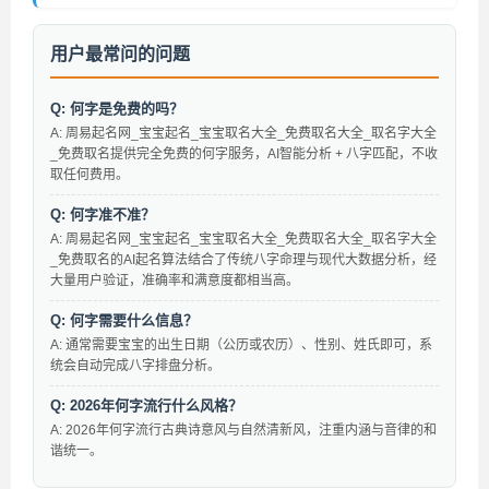
用户最常问的问题
Q: 何字是免费的吗？
A: 周易起名网_宝宝起名_宝宝取名大全_免费取名大全_取名字大全
_免费取名提供完全免费的何字服务，AI智能分析 + 八字匹配，不收
取任何费用。
Q: 何字准不准？
A: 周易起名网_宝宝起名_宝宝取名大全_免费取名大全_取名字大全
_免费取名的AI起名算法结合了传统八字命理与现代大数据分析，经
大量用户验证，准确率和满意度都相当高。
Q: 何字需要什么信息？
A: 通常需要宝宝的出生日期（公历或农历）、性别、姓氏即可，系
统会自动完成八字排盘分析。
Q: 2026年何字流行什么风格？
A: 2026年何字流行古典诗意风与自然清新风，注重内涵与音律的和
谐统一。