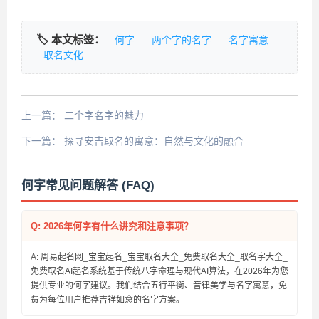
🏷️ 本文标签：
何字
两个字的名字
名字寓意
取名文化
上一篇：
二个字名字的魅力
下一篇：
探寻安吉取名的寓意：自然与文化的融合
何字常见问题解答 (FAQ)
Q: 2026年何字有什么讲究和注意事项？
A: 周易起名网_宝宝起名_宝宝取名大全_免费取名大全_取名字大全_
免费取名AI起名系统基于传统八字命理与现代AI算法，在2026年为您
提供专业的何字建议。我们结合五行平衡、音律美学与名字寓意，免
费为每位用户推荐吉祥如意的名字方案。