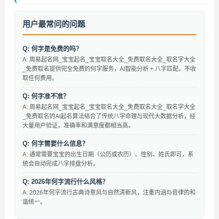
用户最常问的问题
Q: 何字是免费的吗？
A: 周易起名网_宝宝起名_宝宝取名大全_免费取名大全_取名字大全
_免费取名提供完全免费的何字服务，AI智能分析 + 八字匹配，不收
取任何费用。
Q: 何字准不准？
A: 周易起名网_宝宝起名_宝宝取名大全_免费取名大全_取名字大全
_免费取名的AI起名算法结合了传统八字命理与现代大数据分析，经
大量用户验证，准确率和满意度都相当高。
Q: 何字需要什么信息？
A: 通常需要宝宝的出生日期（公历或农历）、性别、姓氏即可，系
统会自动完成八字排盘分析。
Q: 2026年何字流行什么风格？
A: 2026年何字流行古典诗意风与自然清新风，注重内涵与音律的和
谐统一。