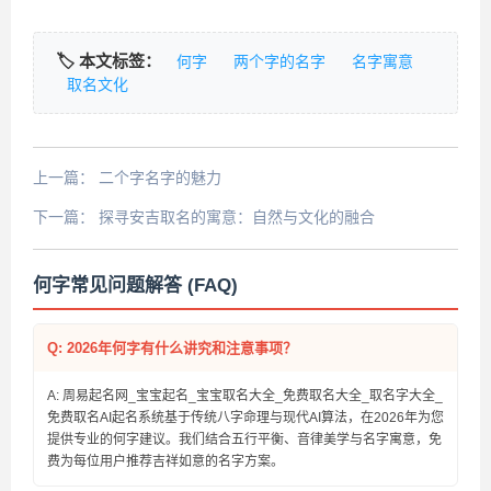
🏷️ 本文标签：
何字
两个字的名字
名字寓意
取名文化
上一篇：
二个字名字的魅力
下一篇：
探寻安吉取名的寓意：自然与文化的融合
何字常见问题解答 (FAQ)
Q: 2026年何字有什么讲究和注意事项？
A: 周易起名网_宝宝起名_宝宝取名大全_免费取名大全_取名字大全_
免费取名AI起名系统基于传统八字命理与现代AI算法，在2026年为您
提供专业的何字建议。我们结合五行平衡、音律美学与名字寓意，免
费为每位用户推荐吉祥如意的名字方案。