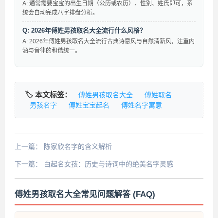
A: 通常需要宝宝的出生日期（公历或农历）、性别、姓氏即可，系
统会自动完成八字排盘分析。
Q: 2026年傅姓男孩取名大全流行什么风格？
A: 2026年傅姓男孩取名大全流行古典诗意风与自然清新风，注重内
涵与音律的和谐统一。
🏷️ 本文标签：
傅姓男孩取名大全
傅姓取名
男孩名字
傅姓宝宝起名
傅姓名字寓意
上一篇：
陈家欣名字的含义解析
下一篇：
白起名女孩：历史与诗词中的绝美名字灵感
傅姓男孩取名大全常见问题解答 (FAQ)