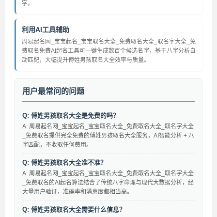
字。
利用AI工具辅助
周易起名网_宝宝起名_宝宝取名大全_免费取名大全_取名字大全_免
费取名免费AI起名工具可一键生成数百个候选名字，基于八字分析自
动匹配，大幅提升傅姓男孩取名大全效率与质量。
用户最常问的问题
Q: 傅姓男孩取名大全是免费的吗？
A: 周易起名网_宝宝起名_宝宝取名大全_免费取名大全_取名字大全
_免费取名提供完全免费的傅姓男孩取名大全服务，AI智能分析 + 八
字匹配，不收取任何费用。
Q: 傅姓男孩取名大全准不准？
A: 周易起名网_宝宝起名_宝宝取名大全_免费取名大全_取名字大全
_免费取名的AI起名算法结合了传统八字命理与现代大数据分析，经
大量用户验证，准确率和满意度都相当高。
Q: 傅姓男孩取名大全需要什么信息？