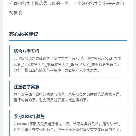
推荐的名字中挑选最心仪的一个。一个好的名字能带来好运和
祝福哦！
核心起名建议
结合八字五行
八字取名免费前建议先了解宝宝的生辰八字，通过周易起名网_宝宝
起名_宝宝取名大全_免费取名大全_取名字大全_免费取名免费八字
分析，找出五行缺失与喜用神，为名字注入平衡之力。
注重名字寓意
每个汉字都有独特的寓意与能量。八字取名免费时优先选寓意吉祥、
音律优美的字，避免使用过于复杂或生僻的字。
参考2026年趋势
2026年八字取名免费趋势偏向自然、诗意与典雅风格，建议结合时
代特点与传统文化相融合，取一个既不落俗套又有文化底蕴的名字。