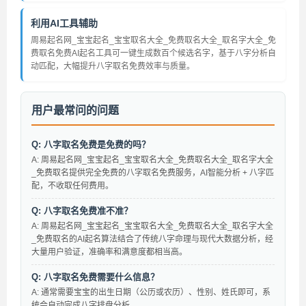
利用AI工具辅助
周易起名网_宝宝起名_宝宝取名大全_免费取名大全_取名字大全_免
费取名免费AI起名工具可一键生成数百个候选名字，基于八字分析自
动匹配，大幅提升八字取名免费效率与质量。
用户最常问的问题
Q: 八字取名免费是免费的吗？
A: 周易起名网_宝宝起名_宝宝取名大全_免费取名大全_取名字大全
_免费取名提供完全免费的八字取名免费服务，AI智能分析 + 八字匹
配，不收取任何费用。
Q: 八字取名免费准不准？
A: 周易起名网_宝宝起名_宝宝取名大全_免费取名大全_取名字大全
_免费取名的AI起名算法结合了传统八字命理与现代大数据分析，经
大量用户验证，准确率和满意度都相当高。
Q: 八字取名免费需要什么信息？
A: 通常需要宝宝的出生日期（公历或农历）、性别、姓氏即可，系
统会自动完成八字排盘分析。