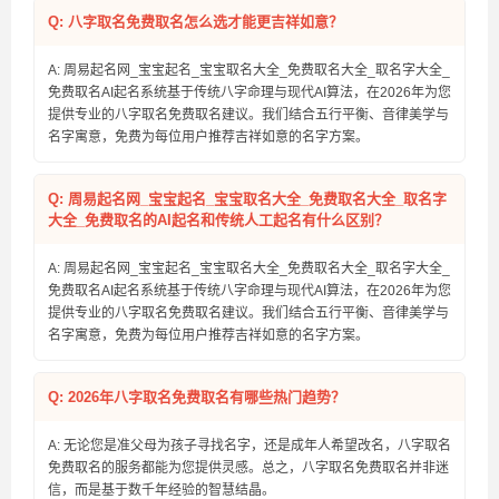
Q: 八字取名免费取名怎么选才能更吉祥如意？
A: 周易起名网_宝宝起名_宝宝取名大全_免费取名大全_取名字大全_
免费取名AI起名系统基于传统八字命理与现代AI算法，在2026年为您
提供专业的八字取名免费取名建议。我们结合五行平衡、音律美学与
名字寓意，免费为每位用户推荐吉祥如意的名字方案。
Q: 周易起名网_宝宝起名_宝宝取名大全_免费取名大全_取名字
大全_免费取名的AI起名和传统人工起名有什么区别？
A: 周易起名网_宝宝起名_宝宝取名大全_免费取名大全_取名字大全_
免费取名AI起名系统基于传统八字命理与现代AI算法，在2026年为您
提供专业的八字取名免费取名建议。我们结合五行平衡、音律美学与
名字寓意，免费为每位用户推荐吉祥如意的名字方案。
Q: 2026年八字取名免费取名有哪些热门趋势？
A: 无论您是准父母为孩子寻找名字，还是成年人希望改名，八字取名
免费取名的服务都能为您提供灵感。总之，八字取名免费取名并非迷
信，而是基于数千年经验的智慧结晶。