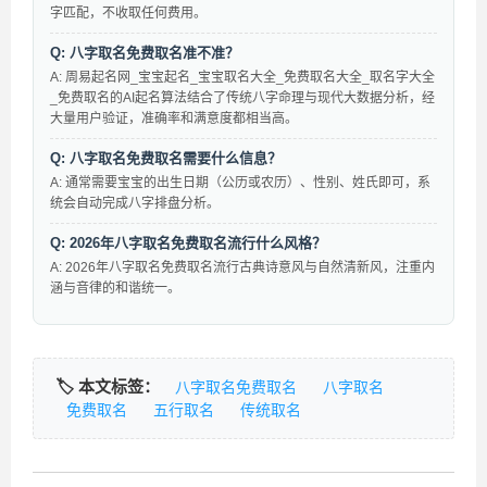
字匹配，不收取任何费用。
Q: 八字取名免费取名准不准？
A: 周易起名网_宝宝起名_宝宝取名大全_免费取名大全_取名字大全
_免费取名的AI起名算法结合了传统八字命理与现代大数据分析，经
大量用户验证，准确率和满意度都相当高。
Q: 八字取名免费取名需要什么信息？
A: 通常需要宝宝的出生日期（公历或农历）、性别、姓氏即可，系
统会自动完成八字排盘分析。
Q: 2026年八字取名免费取名流行什么风格？
A: 2026年八字取名免费取名流行古典诗意风与自然清新风，注重内
涵与音律的和谐统一。
🏷️ 本文标签：
八字取名免费取名
八字取名
免费取名
五行取名
传统取名