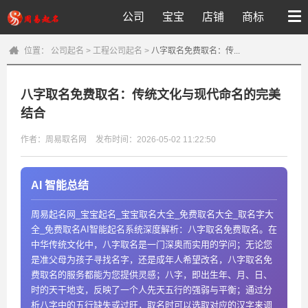
公司
宝宝
店铺
商标
位置：
公司起名
>
工程公司起名
>
八字取名免费取名：传...
八字取名免费取名：传统文化与现代命名的完美
结合
作者：周易取名网
发布时间：2026-05-02 11:22:50
AI 智能总结
周易起名网_宝宝起名_宝宝取名大全_免费取名大全_取名字大
全_免费取名AI智能起名系统深度解析：八字取名免费取名。在
中华传统文化中，八字取名是一门深奥而实用的学问；无论您
是准父母为孩子寻找名字，还是成年人希望改名，八字取名免
费取名的服务都能为您提供灵感；八字，即出生年、月、日、
时的天干地支，反映了一个人先天五行的强弱与平衡；通过分
析八字中的五行缺失或过旺，取名时可以选取对应的汉字来调