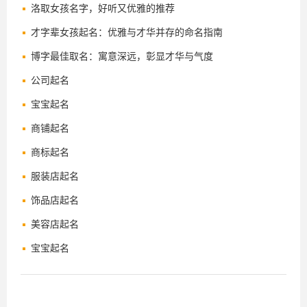
洛取女孩名字，好听又优雅的推荐
才字辈女孩起名：优雅与才华并存的命名指南
博字最佳取名：寓意深远，彰显才华与气度
公司起名
宝宝起名
商铺起名
商标起名
服装店起名
饰品店起名
美容店起名
宝宝起名