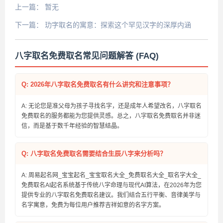
上一篇：
暂无
下一篇：
玏字取名的寓意：探索这个罕见汉字的深厚内涵
八字取名免费取名常见问题解答 (FAQ)
Q: 2026年八字取名免费取名有什么讲究和注意事项？
A: 无论您是准父母为孩子寻找名字，还是成年人希望改名，八字取名
免费取名的服务都能为您提供灵感。总之，八字取名免费取名并非迷
信，而是基于数千年经验的智慧结晶。
Q: 八字取名免费取名需要结合生辰八字来分析吗？
A: 周易起名网_宝宝起名_宝宝取名大全_免费取名大全_取名字大全_
免费取名AI起名系统基于传统八字命理与现代AI算法，在2026年为您
提供专业的八字取名免费取名建议。我们结合五行平衡、音律美学与
名字寓意，免费为每位用户推荐吉祥如意的名字方案。