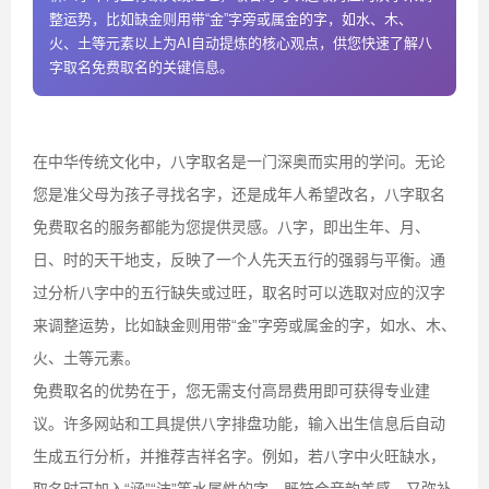
整运势，比如缺金则用带“金”字旁或属金的字，如水、木、
火、土等元素以上为AI自动提炼的核心观点，供您快速了解八
字取名免费取名的关键信息。
在中华传统文化中，八字取名是一门深奥而实用的学问。无论
您是准父母为孩子寻找名字，还是成年人希望改名，八字取名
免费取名的服务都能为您提供灵感。八字，即出生年、月、
日、时的天干地支，反映了一个人先天五行的强弱与平衡。通
过分析八字中的五行缺失或过旺，取名时可以选取对应的汉字
来调整运势，比如缺金则用带“金”字旁或属金的字，如水、木、
火、土等元素。
免费取名的优势在于，您无需支付高昂费用即可获得专业建
议。许多网站和工具提供八字排盘功能，输入出生信息后自动
生成五行分析，并推荐吉祥名字。例如，若八字中火旺缺水，