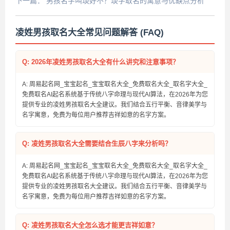
下一篇：
男孩名字叫琰好不？琰字取名的寓意与优缺点分析
凌姓男孩取名大全常见问题解答 (FAQ)
Q: 2026年凌姓男孩取名大全有什么讲究和注意事项？
A: 周易起名网_宝宝起名_宝宝取名大全_免费取名大全_取名字大全_
免费取名AI起名系统基于传统八字命理与现代AI算法，在2026年为您
提供专业的凌姓男孩取名大全建议。我们结合五行平衡、音律美学与
名字寓意，免费为每位用户推荐吉祥如意的名字方案。
Q: 凌姓男孩取名大全需要结合生辰八字来分析吗？
A: 周易起名网_宝宝起名_宝宝取名大全_免费取名大全_取名字大全_
免费取名AI起名系统基于传统八字命理与现代AI算法，在2026年为您
提供专业的凌姓男孩取名大全建议。我们结合五行平衡、音律美学与
名字寓意，免费为每位用户推荐吉祥如意的名字方案。
Q: 凌姓男孩取名大全怎么选才能更吉祥如意？