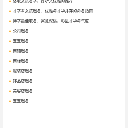
洛取女孩名字，好听又优雅的推荐
才字辈女孩起名：优雅与才华并存的命名指南
博字最佳取名：寓意深远，彰显才华与气度
公司起名
宝宝起名
商铺起名
商标起名
服装店起名
饰品店起名
美容店起名
宝宝起名