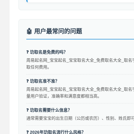
用户最常问的问题
❓ 玏取名是免费的吗？
周易起名网_宝宝起名_宝宝取名大全_免费取名大全_取名
取任何费用。
❓ 玏取名准不准？
周易起名网_宝宝起名_宝宝取名大全_免费取名大全_取名
量用户验证，准确率和满意度都相当高。
❓ 玏取名需要什么信息？
通常需要宝宝的出生日期（公历或农历）、性别、姓氏即
❓ 2026年玏取名流行什么风格？