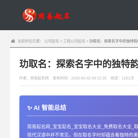
当前所在位置：
公司起名
>
工程公司起名
>
玏取名：探索名字中的独特韵
玏取名：探索名字中的独特
作者：周易起名网
发布时间：2026-05-02 09:15:35
阅读：1261次
AI 智能总结
周易起名网_宝宝起名_宝宝取名大全_免费取名大全_
现代汉语中并不常见，但在取名字时却蕴含着独特的美