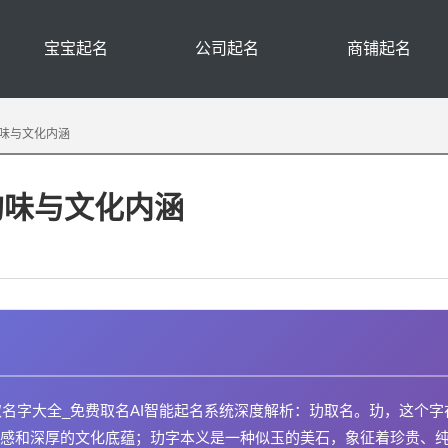
宝宝起名
公司起名
商铺起名
味与文化内涵
韵味与文化内涵
取名字大全_免费取名AI智能起名系统深度解析：玏取名。玏，这个字
感和深厚的文化底蕴；玏字本义是一种似玉的美石，象征着珍贵、