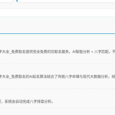
字大全_免费取名提供完全免费的玏取名服务，AI智能分析 + 八字匹配，
字大全_免费取名的AI起名算法结合了传统八字命理与现代大数据分析，
可，系统会自动完成八字排盘分析。