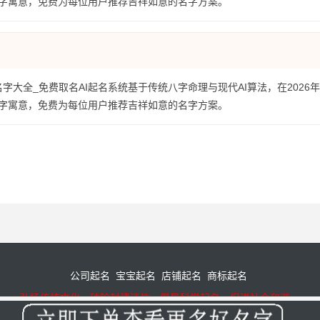
字寓意，免费为每位用户推荐吉祥如意的名字方案。
名字大全_免费取名AI起名系统基于传统八字命理与现代AI算法，在2026
字寓意，免费为每位用户推荐吉祥如意的名字方案。
公司起名
宝宝起名
店铺起名
商标起名
弘扬传统文化，破除封建迷信，倡导科学起名，促进社会和谐。
备19027288号-4
© 周易起名-公司起名-宝宝起名-八字取名 2008-2026 