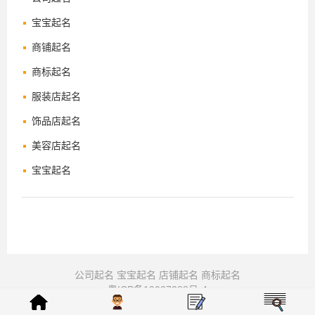
宝宝起名
商铺起名
商标起名
服装店起名
饰品店起名
美容店起名
宝宝起名
公司起名
宝宝起名
店铺起名
商标起名
粤ICP备19027288号-4
© 周易起名-公司起名-宝宝起名-八字取名 2008-2026 版权所有