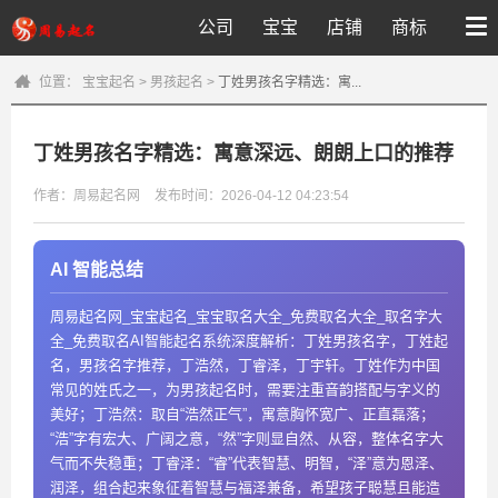
公司
宝宝
店铺
商标
位置：
宝宝起名
>
男孩起名
>
丁姓男孩名字精选：寓...
丁姓男孩名字精选：寓意深远、朗朗上口的推荐
作者：周易起名网
发布时间：2026-04-12 04:23:54
AI 智能总结
周易起名网_宝宝起名_宝宝取名大全_免费取名大全_取名字大
全_免费取名AI智能起名系统深度解析：丁姓男孩名字，丁姓起
名，男孩名字推荐，丁浩然，丁睿泽，丁宇轩。丁姓作为中国
常见的姓氏之一，为男孩起名时，需要注重音韵搭配与字义的
美好；丁浩然：取自“浩然正气”，寓意胸怀宽广、正直磊落；
“浩”字有宏大、广阔之意，“然”字则显自然、从容，整体名字大
气而不失稳重；丁睿泽：“睿”代表智慧、明智，“泽”意为恩泽、
润泽，组合起来象征着智慧与福泽兼备，希望孩子聪慧且能造