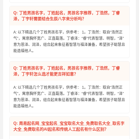
Q: 丁姓男孩名字，丁姓起名，男孩名字推荐，丁浩然，丁睿
泽，丁宇轩需要结合生辰八字来分析吗？
A: 以下精选几个丁姓男孩名字，供参考： 1。丁浩然：取自“浩然正
气”，寓意胸怀宽广、正直磊落。丁睿泽：“睿”代表智慧、明智，“泽”
意为恩泽、润泽，组合起来象征着智慧与福泽兼备，希望孩子聪慧且
能造福他人。
Q: 丁姓男孩名字，丁姓起名，男孩名字推荐，丁浩然，丁睿
泽，丁宇轩怎么选才能更吉祥如意？
A: 以下精选几个丁姓男孩名字，供参考： 1。丁浩然：取自“浩然正
气”，寓意胸怀宽广、正直磊落。丁睿泽：“睿”代表智慧、明智，“泽”
意为恩泽、润泽，组合起来象征着智慧与福泽兼备，希望孩子聪慧且
能造福他人。
Q: 周易起名网_宝宝起名_宝宝取名大全_免费取名大全_取名字
大全_免费取名的AI起名和传统人工起名有什么区别？