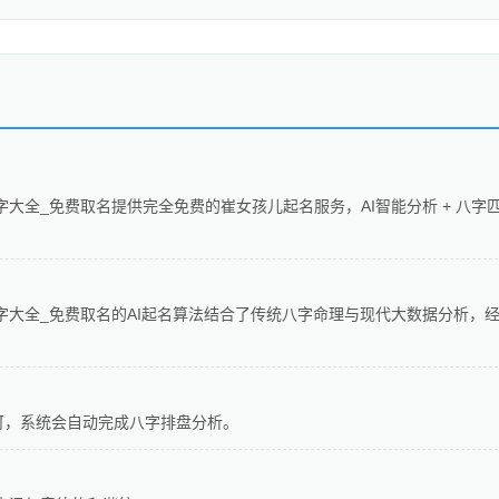
字大全_免费取名提供完全免费的崔女孩儿起名服务，AI智能分析 + 八字
字大全_免费取名的AI起名算法结合了传统八字命理与现代大数据分析，
可，系统会自动完成八字排盘分析。