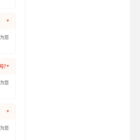
年为您
吗？
年为您
年为您