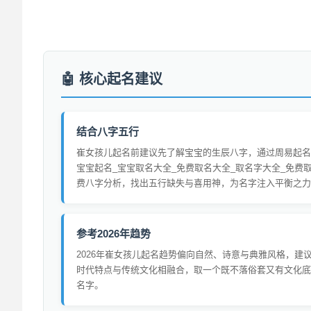
核心起名建议
结合八字五行
崔女孩儿起名前建议先了解宝宝的生辰八字，通过周易起名
宝宝起名_宝宝取名大全_免费取名大全_取名字大全_免费
费八字分析，找出五行缺失与喜用神，为名字注入平衡之力
参考2026年趋势
2026年崔女孩儿起名趋势偏向自然、诗意与典雅风格，建
时代特点与传统文化相融合，取一个既不落俗套又有文化底
名字。