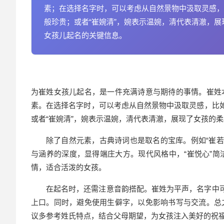
素；在选择名字时，可以考虑从自然景物中汲取灵感，
般珍贵；或者“崔婉清”，婉表示温婉，清代表清澈，展
女孩儿起名的关键信息。
为崔姓女孩儿起名，是一件充满诗意与期待的事情。崔姓
素。在选择名字时，可以考虑从自然景物中汲取灵感，比如
或者“崔婉清”，婉表示温婉，清代表清澈，展现了女孩的
除了自然元素，古典诗词也是取名的宝库。例如“崔若兰
与涵养的深度，显得端庄大方。现代风格中，“崔悦心”简洁
情，适合活泼的女孩。
在起名时，还需注意音韵搭配。崔姓为平声，名字中可
上口。同时，避免使用生僻字，以免影响书写与交流。总
议多参考姓氏特点，结合父母期望，为女孩注入美好的祝