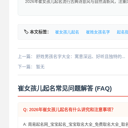
2026年崔女孩儿起名流行古典诗意风与自然清新风，注
🏷️ 本文标签：
崔女孩儿起名
崔姓女孩名字
起名
上一篇：
舒姓男孩名字大全：寓意深远、好听且独特的...
下一篇：
暂无
崔女孩儿起名常见问题解答 (FAQ)
Q: 2026年崔女孩儿起名有什么讲究和注意事项？
A: 周易起名网_宝宝起名_宝宝取名大全_免费取名大全_取