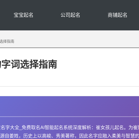
宝宝起名
公司起名
商铺起名
选择指南
的字词选择指南
取名字大全_免费取名AI智能起名系统深度解析：崔女孩儿起名。为崔
源自姜姓，历史上以高峻、秀美著称，因此名字应融入柔美与智慧