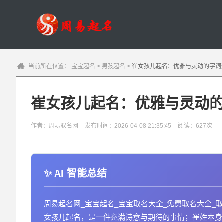
当前所在位置：
宝宝起名
>
男孩起名
>
崔女孩儿起名：优雅与灵动的字词
崔女孩儿起名：优雅与灵动
作者：周易取名网
发布时间：2026-04-08 21:35:45
阅读：627次
AI 智能总结
周易起名网_宝宝起名_宝宝取名大全_免费取名大全_
女孩儿起名，是一件充满诗意与期待的事情；崔姓本身