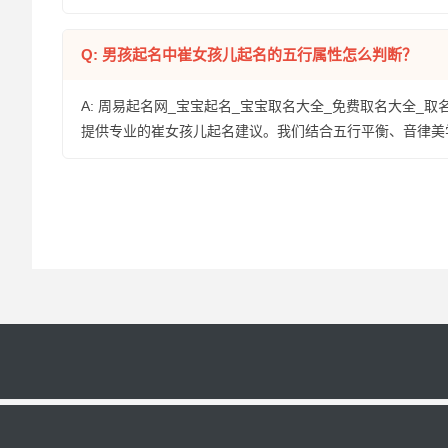
Q: 男孩起名中崔女孩儿起名的五行属性怎么判断？
A: 周易起名网_宝宝起名_宝宝取名大全_免费取名大全_取
提供专业的崔女孩儿起名建议。我们结合五行平衡、音律美
粤ICP