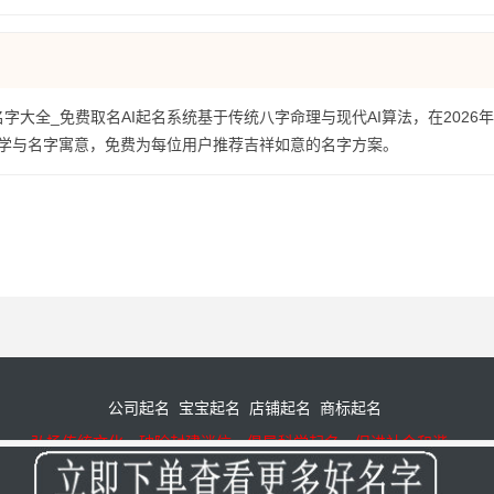
名字大全_免费取名AI起名系统基于传统八字命理与现代AI算法，在2026
学与名字寓意，免费为每位用户推荐吉祥如意的名字方案。
公司起名
宝宝起名
店铺起名
商标起名
弘扬传统文化，破除封建迷信，倡导科学起名，促进社会和谐。
备19027288号-4
© 周易起名-公司起名-宝宝起名-八字取名 2008-2026 