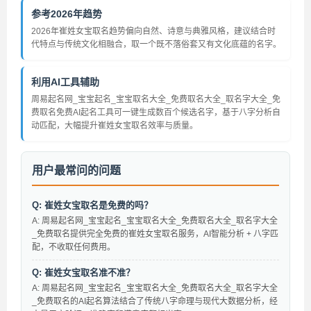
参考2026年趋势
2026年崔姓女宝取名趋势偏向自然、诗意与典雅风格，建议结合时
代特点与传统文化相融合，取一个既不落俗套又有文化底蕴的名字。
利用AI工具辅助
周易起名网_宝宝起名_宝宝取名大全_免费取名大全_取名字大全_免
费取名免费AI起名工具可一键生成数百个候选名字，基于八字分析自
动匹配，大幅提升崔姓女宝取名效率与质量。
用户最常问的问题
Q: 崔姓女宝取名是免费的吗？
A: 周易起名网_宝宝起名_宝宝取名大全_免费取名大全_取名字大全
_免费取名提供完全免费的崔姓女宝取名服务，AI智能分析 + 八字匹
配，不收取任何费用。
Q: 崔姓女宝取名准不准？
A: 周易起名网_宝宝起名_宝宝取名大全_免费取名大全_取名字大全
_免费取名的AI起名算法结合了传统八字命理与现代大数据分析，经