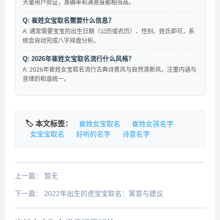
大量用户验证，准确率和满意度都相当高。
Q: 崔姓女宝取名需要什么信息？
A: 通常需要宝宝的出生日期（公历或农历）、性别、姓氏即可，系
统会自动完成八字排盘分析。
Q: 2026年崔姓女宝取名流行什么风格？
A: 2026年崔姓女宝取名流行古典诗意风与自然清新风，注重内涵与
音律的和谐统一。
🏷️ 本文标签：
崔姓女宝取名
崔姓女孩名字
女宝宝取名
好听的名字
诗意名字
上一篇：
暂无
下一篇：
2022年出生的虎宝宝取名：寓意与建议