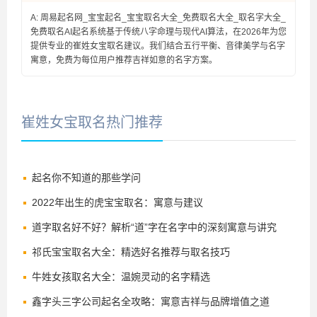
A: 周易起名网_宝宝起名_宝宝取名大全_免费取名大全_取名字大全_
免费取名AI起名系统基于传统八字命理与现代AI算法，在2026年为您
提供专业的崔姓女宝取名建议。我们结合五行平衡、音律美学与名字
寓意，免费为每位用户推荐吉祥如意的名字方案。
崔姓女宝取名热门推荐
起名你不知道的那些学问
2022年出生的虎宝宝取名：寓意与建议
道字取名好不好？解析“道”字在名字中的深刻寓意与讲究
祁氏宝宝取名大全：精选好名推荐与取名技巧
牛姓女孩取名大全：温婉灵动的名字精选
鑫字头三字公司起名全攻略：寓意吉祥与品牌增值之道