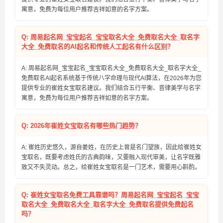
寓意，免费为每位用户推荐吉祥如意的名字方案。
Q: 周易起名网_宝宝起名_宝宝取名大全_免费取名大全_取名字
大全_免费取名的AI起名和传统人工起名有什么区别？
A: 周易起名网_宝宝起名_宝宝取名大全_免费取名大全_取名字大全_
免费取名AI起名系统基于传统八字命理与现代AI算法，在2026年为您
提供专业的崔姓女宝取名建议。我们结合五行平衡、音律美学与名字
寓意，免费为每位用户推荐吉祥如意的名字方案。
Q: 2026年崔姓女宝取名有哪些热门趋势？
A: 崔姓历史悠久，源自姜姓，在历史上曾是名门望族，因此给崔姓女
宝取名，既要考虑姓氏的古典韵味，又要融入现代审美，让名字既雅
致又不失灵动。总之，给崔姓女宝取名是一门艺术，需要用心斟酌。
Q: 崔姓女宝取名免费工具靠谱吗？周易起名网_宝宝起名_宝宝
取名大全_免费取名大全_取名字大全_免费取名提供免费起名
吗？