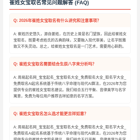
崔姓女宝取名常见问题解答 (FAQ)
Q: 2026年崔姓女宝取名有什么讲究和注意事项？
A: 崔姓历史悠久，源自姜姓，在历史上曾是名门望族，因此给崔姓女
宝取名，既要考虑姓氏的古典韵味，又要融入现代审美，让名字既雅
致又不失灵动。总之，给崔姓女宝取名是一门艺术，需要用心斟酌。
Q: 崔姓女宝取名需要结合生辰八字来分析吗？
A: 周易起名网_宝宝起名_宝宝取名大全_免费取名大全_取名字大全_
免费取名AI起名系统基于传统八字命理与现代AI算法，在2026年为您
提供专业的崔姓女宝取名建议。我们结合五行平衡、音律美学与名字
寓意，免费为每位用户推荐吉祥如意的名字方案。
Q: 崔姓女宝取名怎么选才能更吉祥如意？
A: 周易起名网_宝宝起名_宝宝取名大全_免费取名大全_取名字大全_
免费取名AI起名系统基于传统八字命理与现代AI算法，在2026年为您
提供专业的崔姓女宝取名建议。我们结合五行平衡、音律美学与名字