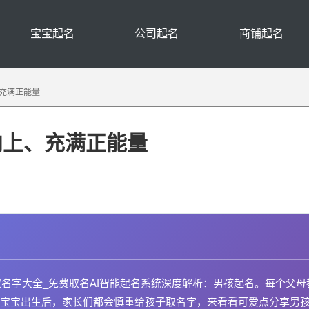
宝宝起名
公司起名
商铺起名
充满正能量
向上、充满正能量
取名字大全_免费取名AI智能起名系统深度解析：男孩起名。每个父母
宝宝出生后，家长们都会慎重给孩子取名字，来看看可爱点分享男