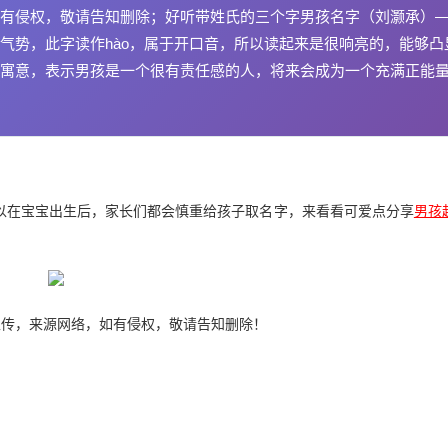
有侵权，敬请告知删除；好听带姓氏的三个字男孩名字（刘灏承）
气势，此字读作hào，属于开口音，所以读起来是很响亮的，能够凸
寓意，表示男孩是一个很有责任感的人，将来会成为一个充满正能
以在宝宝出生后，家长们都会慎重给孩子取名字，来看看可爱点分享
男孩
上传，来源网络，如有侵权，敬请告知删除！