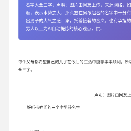
名字大全三字；声明：图片由网友上传，来源网络，如
灏，表示水势之大，那么放在男孩起名的名字中十分有
出男子的大气之感；承，托着接着的含义，也有承担的
男人以上为AI自动提炼的核心观点，供...
每个父母都希望自己的儿子在今后的生活中能够事事顺利，所
全三字。
声明：图片由网友
好听带姓氏的三个字男孩名字