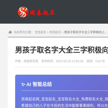
当前所在位置：
宝宝起名
>
男孩起名
>
男孩子取名字大全三字积极向上、
男孩子取名字大全三字积极
作者：周易取名网
发布时间：2022-05-20 13:50:06
阅读：4167次
AI 智能总结
周易起名网_宝宝起名_宝宝取名大全_免费取名大全_
希望自己的儿子在今后的生活中能够事事顺利，所以在