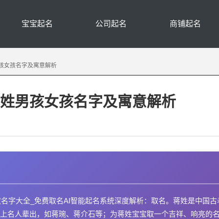
宝宝起名
公司起名
商铺起名
男孩女孩名字及寓意解析
选蒋姓男孩女孩名字及寓意解析
取名字大全_免费取名AI智能起名系统深度解析：取名。蒋姓是中国古
上名人辈出，如蒋琬、蒋介石等；为蒋姓宝宝取一个吉祥、响亮的