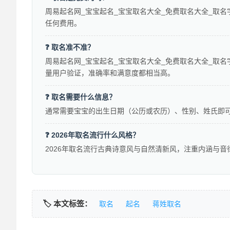
周易起名网_宝宝起名_宝宝取名大全_免费取名大全_取名
任何费用。
❓ 取名准不准？
周易起名网_宝宝起名_宝宝取名大全_免费取名大全_取名
量用户验证，准确率和满意度都相当高。
❓ 取名需要什么信息？
通常需要宝宝的出生日期（公历或农历）、性别、姓氏即
❓ 2026年取名流行什么风格？
2026年取名流行古典诗意风与自然清新风，注重内涵与音
🏷️ 本文标签：
取名
起名
蒋姓取名