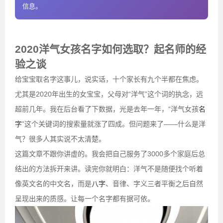
信息。
2020洋气女孩名字如何选取？起名师的经
验之谈
给宝宝取名字这事儿，说实话，十个家长有九个半都在焦虑。
尤其是2020年出生的女宝宝，父母对“洋气”这个词的执念，远
超前几年。我在后台看了下数据，光是去年一年，“洋气女孩
名
字
”这个关键词的搜索量就涨了四成。但问题来了——什么是洋
气？很多人其实说不太清楚。
这篇文章不跟你讲虚的。我会把自己服务了3000多个家庭后总
结出的方法拆开来讲。读完你就明白：洋气不是随便找个听着
像英文名的中文名，而是
八字
、音律、字义三者平衡之后自然
呈现出来的质感。让每一个名字都有据可依。