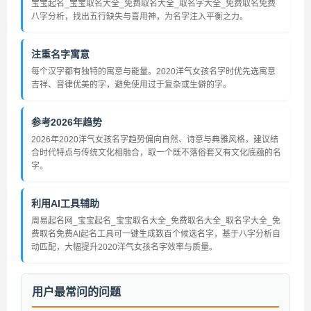
宝宝起名_宝宝取名大全_免费取名大全_取名字大全_免费取名免费
八字分析，找出五行缺失与喜用神，为名字注入平衡之力。
注重名字寓意
每个汉字都有独特的寓意与能量。2020洋气女孩名字时优先选寓意
吉祥、音律优美的字，避免使用过于复杂或生僻的字。
参考2026年趋势
2026年2020洋气女孩名字趋势偏向自然、诗意与典雅风格，建议结
合时代特点与传统文化相融合，取一个既不落俗套又有文化底蕴的名
字。
利用AI工具辅助
周易起名网_宝宝起名_宝宝取名大全_免费取名大全_取名字大全_免
费取名免费AI起名工具可一键生成数百个候选名字，基于八字分析自
动匹配，大幅提升2020洋气女孩名字效率与质量。
用户最常问的问题