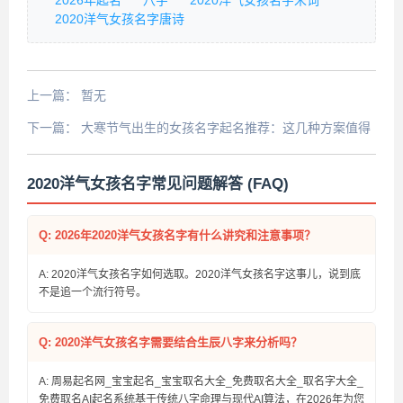
2026年起名
八字
2020洋气女孩名字宋词
2020洋气女孩名字唐诗
上一篇：
暂无
下一篇：
大寒节气出生的女孩名字起名推荐：这几种方案值得
收藏
2020洋气女孩名字常见问题解答 (FAQ)
Q: 2026年2020洋气女孩名字有什么讲究和注意事项？
A: 2020洋气女孩名字如何选取。2020洋气女孩名字这事儿，说到底
不是追一个流行符号。
Q: 2020洋气女孩名字需要结合生辰八字来分析吗？
A: 周易起名网_宝宝起名_宝宝取名大全_免费取名大全_取名字大全_
免费取名AI起名系统基于传统八字命理与现代AI算法，在2026年为您