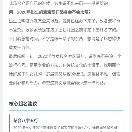
式场合介绍自己的时候，名字说不出来历——挺尴尬的。
问：2020年出生的宝宝现在起名会不会太晚？
出生证明没办就完全来得及。就算已经办下来了，改名流程也
不复杂。很多家长是在孩子上幼儿园之前才定下最终名字的。
不用着急抢时间，名字是跟一辈子的东西，想清楚了比想得快
重要一百倍。
最后唠叨一句。2020洋气女孩名字这事儿，说到底不是追一个
流行符号。是用专业的方法，在传统文化的土壤里，找到那个
恰好属于你女儿的、舒展而又从容的标识。这条路不难，但需
要耐心和判断力。希望这篇文章能帮你少走一点弯路。
核心起名建议
结合八字五行
2020洋气女孩名字前建议先了解宝宝的生辰八字，通过周易起名网_