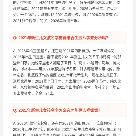
的，得补水——可2021年那些流行名字，好多都是带木带火的。道
理也简单：2021是辛丑牛年，水土相生；2026丙午马年，纯火之
势。一个“溪”字，难道因为2021年流行过，到了2026年就失效了。
2021那个榜单上的字，2026年照用不误。
Q: 2021年新生儿女孩名字需要结合生辰八字来分析吗？
A: 2026年给宝宝起名，还在翻2021年的旧黄历。一位准妈妈问：
2026年出生的宝宝，能不能用2021年新生儿女孩名字排行榜上的那
些热门字。她说家里老人翻遍了五行书，说2026是丙午马年，属火
的，得补水——可2021年那些流行名字，好多都是带木带火的。跨
年选名，到底踩了谁的雷区 2021年那批新生儿，现在上幼儿园了。
道理也简单：2021是辛丑牛年，水土相生；2026丙午马年，纯火之
势。从传统姓名学角度看，2021年出生的牛宝宝，年柱辛丑，地支
丑土藏癸水、辛金、己土。
Q: 2021年新生儿女孩名字怎么选才能更吉祥如意？
A: 2026年给宝宝起名，还在翻2021年的旧黄历。一位准妈妈问：
2026年出生的宝宝，能不能用2021年新生儿女孩名字排行榜上的那
些热门字。她说家里老人翻遍了五行书，说2026是丙午马年，属火