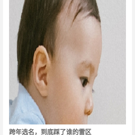
跨年选名，到底踩了谁的雷区