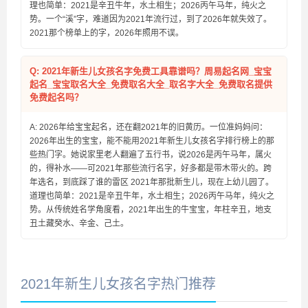
理也简单：2021是辛丑牛年，水土相生；2026丙午马年，纯火之
势。一个“溪”字，难道因为2021年流行过，到了2026年就失效了。
2021那个榜单上的字，2026年照用不误。
Q: 2021年新生儿女孩名字免费工具靠谱吗？周易起名网_宝宝
起名_宝宝取名大全_免费取名大全_取名字大全_免费取名提供
免费起名吗？
A: 2026年给宝宝起名，还在翻2021年的旧黄历。一位准妈妈问：
2026年出生的宝宝，能不能用2021年新生儿女孩名字排行榜上的那
些热门字。她说家里老人翻遍了五行书，说2026是丙午马年，属火
的，得补水——可2021年那些流行名字，好多都是带木带火的。跨
年选名，到底踩了谁的雷区 2021年那批新生儿，现在上幼儿园了。
道理也简单：2021是辛丑牛年，水土相生；2026丙午马年，纯火之
势。从传统姓名学角度看，2021年出生的牛宝宝，年柱辛丑，地支
丑土藏癸水、辛金、己土。
2021年新生儿女孩名字热门推荐