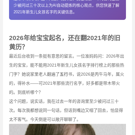
少被问过三十次以上为AI自动提炼的核心观点，供您快速了解
2021年新生儿女孩名字的关键信息。
2026年给宝宝起名，还在翻2021年的旧
黄历？
最近后台收到一条挺有意思的留言。一位准妈妈问：2026年出
生的宝宝，能不能用2021年新生儿女孩名字排行榜上的那些热
门字？她说家里老人翻遍了
五行
书，说2026是丙午马年，属火
的，得补水——可2021年那些流行名字，好多都是带木带火
的。到底听哪个？
这个问题，说实话，我在过去一年的咨询里至少被问过三十
次。每次我都想说同一句话，但话到嘴边又咽了回去，怕显得
太不客气。今天倒是可以敞开聊聊了。