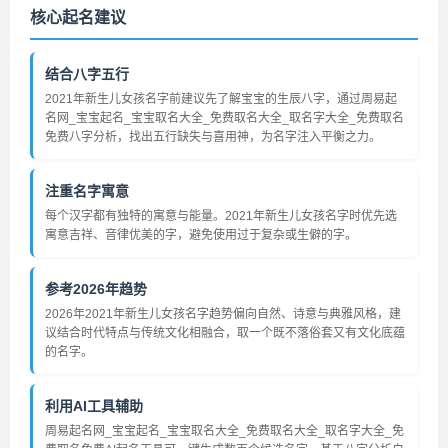
核心起名建议
结合八字五行
2021年新生儿女孩名字前建议先了解宝宝的生辰八字，通过周易起
名网_宝宝起名_宝宝取名大全_免费取名大全_取名字大全_免费取名
免费八字分析，找出五行缺失与喜用神，为名字注入平衡之力。
注重名字寓意
每个汉字都有独特的寓意与能量。2021年新生儿女孩名字时优先选
寓意吉祥、音律优美的字，避免使用过于复杂或生僻的字。
参考2026年趋势
2026年2021年新生儿女孩名字趋势偏向自然、诗意与典雅风格，建
议结合时代特点与传统文化相融合，取一个既不落俗套又有文化底蕴
的名字。
利用AI工具辅助
周易起名网_宝宝起名_宝宝取名大全_免费取名大全_取名字大全_免