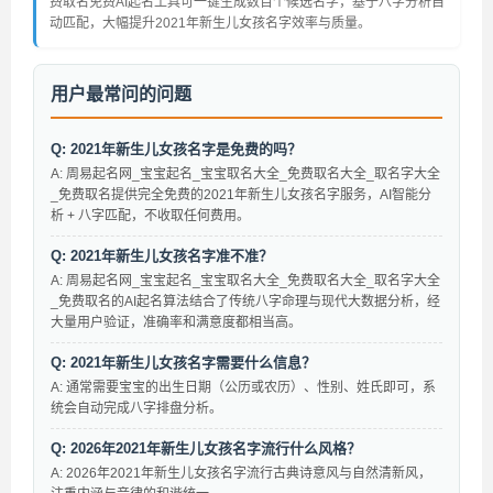
费取名免费AI起名工具可一键生成数百个候选名字，基于八字分析自
动匹配，大幅提升2021年新生儿女孩名字效率与质量。
用户最常问的问题
Q: 2021年新生儿女孩名字是免费的吗？
A: 周易起名网_宝宝起名_宝宝取名大全_免费取名大全_取名字大全
_免费取名提供完全免费的2021年新生儿女孩名字服务，AI智能分
析 + 八字匹配，不收取任何费用。
Q: 2021年新生儿女孩名字准不准？
A: 周易起名网_宝宝起名_宝宝取名大全_免费取名大全_取名字大全
_免费取名的AI起名算法结合了传统八字命理与现代大数据分析，经
大量用户验证，准确率和满意度都相当高。
Q: 2021年新生儿女孩名字需要什么信息？
A: 通常需要宝宝的出生日期（公历或农历）、性别、姓氏即可，系
统会自动完成八字排盘分析。
Q: 2026年2021年新生儿女孩名字流行什么风格？
A: 2026年2021年新生儿女孩名字流行古典诗意风与自然清新风，