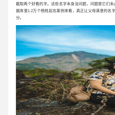
截取两个好看
的字
。这些名字本身没问题，问题是它们未
据库里1.2万个杨姓起名案例来看，真正让父母满意的名字
分。