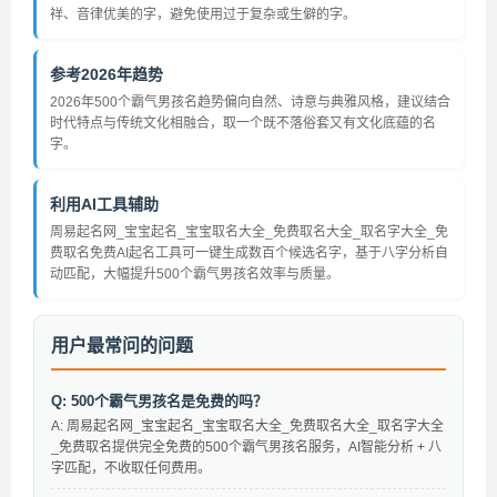
祥、音律优美的字，避免使用过于复杂或生僻的字。
参考2026年趋势
2026年500个霸气男孩名趋势偏向自然、诗意与典雅风格，建议结合
时代特点与传统文化相融合，取一个既不落俗套又有文化底蕴的名
字。
利用AI工具辅助
周易起名网_宝宝起名_宝宝取名大全_免费取名大全_取名字大全_免
费取名免费AI起名工具可一键生成数百个候选名字，基于八字分析自
动匹配，大幅提升500个霸气男孩名效率与质量。
用户最常问的问题
Q: 500个霸气男孩名是免费的吗？
A: 周易起名网_宝宝起名_宝宝取名大全_免费取名大全_取名字大全
_免费取名提供完全免费的500个霸气男孩名服务，AI智能分析 + 八
字匹配，不收取任何费用。