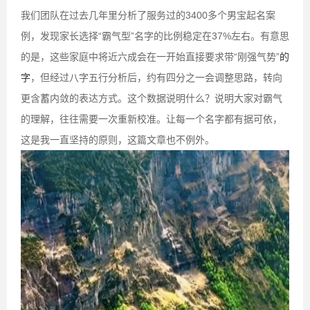
我们团队在过去几年里分析了服务过的3400多个男宝起名案
例，发现家长选择“霸气型”名字的比例稳定在37%左右。有意思
的是，这些家庭中将近六成会在一开始直接要求带“刚强气势”
的
字
，但经过八字五行分析后，约有四分之一会调整思路，转向
更含蓄内敛的表达方式。这个数据说明什么？说明大家对霸气
的理解，往往需要一次重新校准。让每一个名字都有据可依，
这是我一直坚持的原则，这篇文章也不例外。