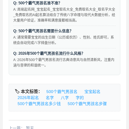
Q: 500个霸气男孩名准不准？
A: 周易起名网_宝宝起名_宝宝取名大全_免费取名大全_取名字大全
_免费取名的AI起名算法结合了传统八字命理与现代大数据分析，经
大量用户验证，准确率和满意度都相当高。
Q: 500个霸气男孩名需要什么信息？
A: 通常需要宝宝的出生日期（公历或农历）、性别、姓氏即可，系
统会自动完成八字排盘分析。
Q: 2026年500个霸气男孩名流行什么风格？
A: 2026年500个霸气男孩名流行古典诗意风与自然清新风，注重内
涵与音律的和谐统一。
🏷️ 本文标签：
500个霸气男孩名
宝宝起名
2026年起名
名字
八字
字的
500个霸气男孩名多少钱
500个霸气男孩名步骤
上一篇：
暂无