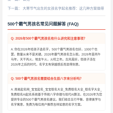
下一篇：
大寒节气出生的女孩名字起名推荐：这几种方案值得
收藏
500个霸气男孩名常见问题解答 (FAQ)
Q: 2026年500个霸气男孩名有什么讲究和注意事项？
A: 你在2026年给孩子选名字，500个霸气男孩名也好，1000个也
罢，数量从来不是关键。2026年霸气男孩名怎么取。2026年是丙午
马年，天干丙火，地支午火，火旺之年。古风虽好，但孩子活在
2026年之后的时代，名字太有穿越感反而显得刻意。
Q: 500个霸气男孩名需要结合生辰八字来分析吗？
A: 周易起名网_宝宝起名_宝宝取名大全_免费取名大全_取名字大全_
免费取名AI起名系统基于传统八字命理与现代AI算法，在2026年为您
提供专业的500个霸气男孩名建议。我们结合五行平衡、音律美学与
名字寓意，免费为每位用户推荐吉祥如意的名字方案。