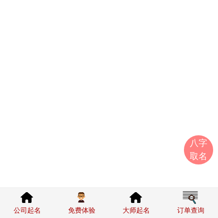
八字
取名
公司起名
免费体验
大师起名
订单查询